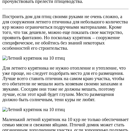
прочувствовать прелести птицеводства.
Построить дом для птиц своими руками не очень сложно, а
для сооружения летнего птичника для небольшого количества
кур можно ограничиться подручными материалами. Кроме
того, что так дешевле, можно еще показать свое мастерство,
проявить фантазию. Но поскольку курятник – сооружение
специфическое, не обойтись без знаний некоторых
особенностей его строительства.
Для летнего курятника не нужно отопление и утепление, что
уже проще, но следует подобрать место для его размещения.
Лучше всего ставить птичник на самом краю участка, чтобы
его обитатели не мешали жить хозяевам своими запахами и
звуками. Соседям они тоже не должны мешать, поэтому
лучше, если этот край будет глухим. Место размещения
должно быть солнечным, тени куры не любят.
Маленький летний курятник на 10 кур не только обеспечивает
семью мясом и свежими яйцами. Птичий домик может стать
органичным дополнением участка, если хорошенько подумать