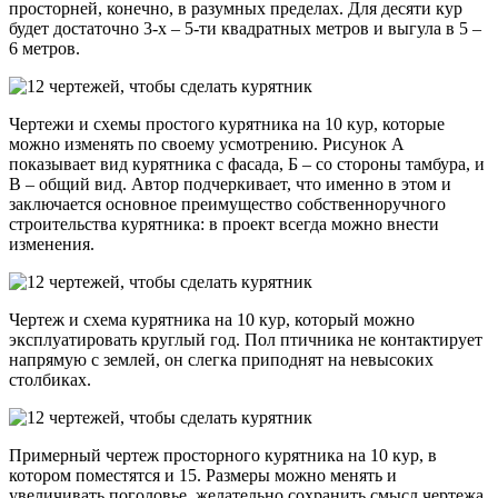
просторней, конечно, в разумных пределах. Для десяти кур
будет достаточно 3-х – 5-ти квадратных метров и выгула в 5 –
6 метров.
Чертежи и схемы простого курятника на 10 кур, которые
можно изменять по своему усмотрению. Рисунок А
показывает вид курятника с фасада, Б – со стороны тамбура, и
В – общий вид. Автор подчеркивает, что именно в этом и
заключается основное преимущество собственноручного
строительства курятника: в проект всегда можно внести
изменения.
Чертеж и схема курятника на 10 кур, который можно
эксплуатировать круглый год. Пол птичника не контактирует
напрямую с землей, он слегка приподнят на невысоких
столбиках.
Примерный чертеж просторного курятника на 10 кур, в
котором поместятся и 15. Размеры можно менять и
увеличивать поголовье, желательно сохранить смысл чертежа.