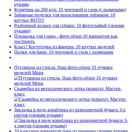
руками
Курятник на 200 кур: 10 чертежей и схем (с размерами)
Забавные поделки для выпиливания лобзиком: 10
крутых ФОТО
Разборный вольер для собаки: 10 фотографий (своими
руками)
Площадка для горки - фото обзор 10 вариантов как
построить
Класс! Когтеточка из фанеры: 10 крутых моделей
Полки для бани: 10 чертежей и схем с размерами
Пуговицы из стекла. Наш фото-обзор 10 лучших
моделей Мира
Скамейка из металлического лотка (корыта). Мастер-
класс
Закладка в виде кораблика из разноцветной бумаги 3-х
цветов (своими руками)
10 классных вариантов бара из пианино своими руками