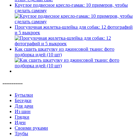
Круглое подвесное кресло-гамак: 10 примеров, чтобы
сделать самому
Прогулочная жилетка-шлейка для собак: 12 фотографий
и 5 выкроек
Как сшить шкатулку из джинсовой ткани: фото
подборка идей (10 шт)
-----------
Бутылки
Беседки
Для дачи
Из шин
Грядки
Идеи
Своими руками
Трубы