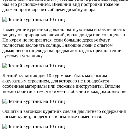
над его расположением. Внешний вид постройки тоже не
должен противоречить общему дизайну двора.
Помещение курятника должно быть уютным и обеспечивать
защиту от природных влияний, вроде дождя или солнцепека.
Но курам не понравится, если большие деревья будут
полностью заслонять солнце. Знающие люди с опытом
домашнего птицеводства предлагают отдать предпочтение
густому кустарнику.
Летний курятник для 10 кур может быть маленьким
аккуратным строением, для которого не понадобятся
особенные материалы или сложные инструменты. Вполне
можно обойтись тем, что имеется обычно в каждом хозяйстве.
Обшитый вагонкой курятник сделан для летнего содержания
восьми куриц, но десяток в нем тоже поместится.