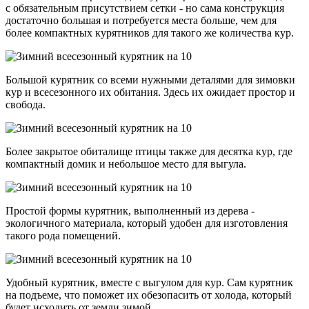
с обязательным присутствием сетки - но сама конструкция
достаточно большая и потребуется места больше, чем для
более компактных курятников для такого же количества кур.
Большой курятник со всеми нужными деталями для зимовки
кур и всесезонного их обитания. Здесь их ожидает простор и
свобода.
Более закрытое обиталище птицы также для десятка кур, где
компактный домик и небольшое место для выгула.
Простой формы курятник, выполненный из дерева -
экологичного материала, который удобен для изготовления
такого рода помещений.
Удобный курятник, вместе с выгулом для кур. Сам курятник
на подъеме, что поможет их обезопасить от холода, который
будет исходить от земли зимой.