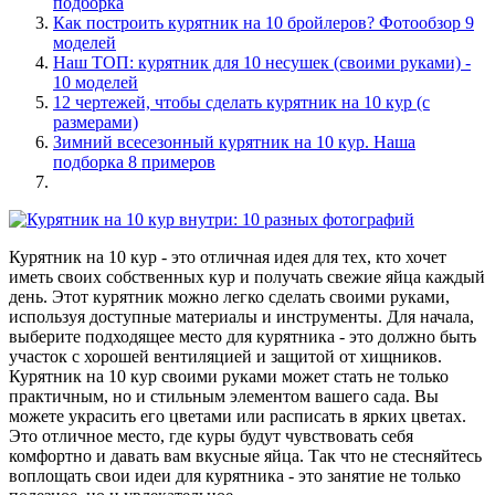
подборка
Как построить курятник на 10 бройлеров? Фотообзор 9
моделей
Наш ТОП: курятник для 10 несушек (своими руками) -
10 моделей
12 чертежей, чтобы сделать курятник на 10 кур (с
размерами)
Зимний всесезонный курятник на 10 кур. Наша
подборка 8 примеров
Курятник на 10 кур - это отличная идея для тех, кто хочет
иметь своих собственных кур и получать свежие яйца каждый
день. Этот курятник можно легко сделать своими руками,
используя доступные материалы и инструменты. Для начала,
выберите подходящее место для курятника - это должно быть
участок с хорошей вентиляцией и защитой от хищников.
Курятник на 10 кур своими руками может стать не только
практичным, но и стильным элементом вашего сада. Вы
можете украсить его цветами или расписать в ярких цветах.
Это отличное место, где куры будут чувствовать себя
комфортно и давать вам вкусные яйца. Так что не стесняйтесь
воплощать свои идеи для курятника - это занятие не только