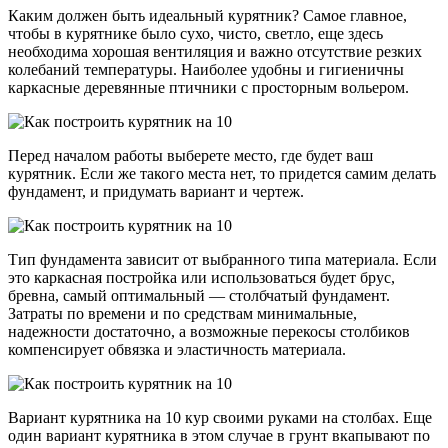
Каким должен быть идеальный курятник? Самое главное,
чтобы в курятнике было сухо, чисто, светло, еще здесь
необходима хорошая вентиляция и важно отсутствие резких
колебаний температуры. Наиболее удобны и гигиеничны
каркасные деревянные птичники с просторным вольером.
Перед началом работы выберете место, где будет ваш
курятник. Если же такого места нет, то придется самим делать
фундамент, и придумать вариант и чертеж.
Тип фундамента зависит от выбранного типа материала. Если
это каркасная постройка или использоваться будет брус,
бревна, самый оптимальный — столбчатый фундамент.
Затраты по времени и по средствам минимальные,
надежности достаточно, а возможные перекосы столбиков
компенсирует обвязка и эластичность материала.
Вариант курятника на 10 кур своими руками на столбах. Еще
один вариант курятника в этом случае в грунт вкапывают по