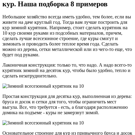
кур. Наша подборка 8 примеров
Небольшое хозяйство всегда иметь удобно, тем более, если вы
живете на даче круглый год. Тогда вам лучше построить для
кур зимний курятник. Например, стоит сделать курятник на
10 кур своими руками из подсобных материалов, причем,
сделать лучше всесезонное строение, где куры смогут и
зимовать и проводить более теплое время года. Сделать
можно из дерева, сетки металлической или из чего-то еще, что
будет под руками.
Лаконичная конструкция: только то, что надо. А надо всего-то
курятник зимний на десяток кур, чтобы было удобно, тепло и
сделать незатруднительно.
Простая конструкция для десятка кур, выполненная из дерева:
бруса и досок и сетки для того, чтобы ограничить мест
выгула. Все, что требуется - есть, а благодаря расположению
домика на подъеме - куры не замерзнут зимой.
Основательное строение для кур из привычного бруса и досок