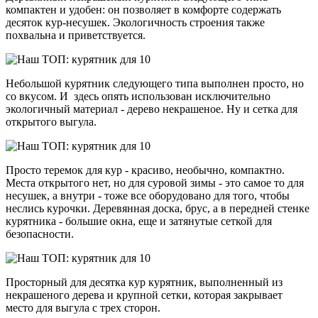
компактен и удобен: он позволяет в комфорте содержать
десяток кур-несушек. Экологичность строения также
похвальна и приветствуется.
Небольшой курятник следующего типа выполнен просто, но
со вкусом. И здесь опять использован исключительно
экологичный материал - дерево некрашеное. Ну и сетка для
открытого выгула.
Просто теремок для кур - красиво, необычно, компактно.
Места открытого нет, но для суровой зимы - это самое то для
несушек, а внутри - тоже все оборудовано для того, чтобы
неслись курочки. Деревянная доска, брус, а в передней стенке
курятника - большие окна, еще и затянутые сеткой для
безопасности.
Просторный для десятка кур курятник, выполненный из
некрашеного дерева и крупной сетки, которая закрывает
место для выгула с трех сторон.