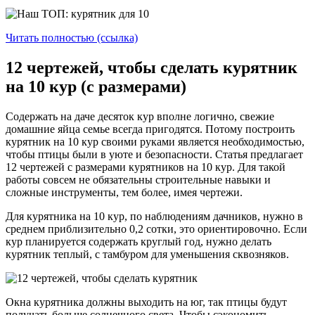
Читать полностью (ссылка)
12 чертежей, чтобы сделать курятник
на 10 кур (с размерами)
Содержать на даче десяток кур вполне логично, свежие
домашние яйца семье всегда пригодятся. Потому построить
курятник на 10 кур своими руками является необходимостью,
чтобы птицы были в уюте и безопасности. Статья предлагает
12 чертежей с размерами курятников на 10 кур. Для такой
работы совсем не обязательны строительные навыки и
сложные инструменты, тем более, имея чертежи.
Для курятника на 10 кур, по наблюдениям дачников, нужно в
среднем приблизительно 0,2 сотки, это ориентировочно. Если
кур планируется содержать круглый год, нужно делать
курятник теплый, с тамбуром для уменьшения сквозняков.
Окна курятника должны выходить на юг, так птицы будут
получать больше солнечного света. Чтобы сэкономить