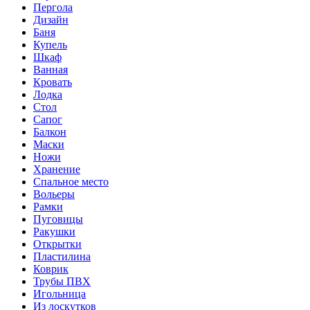
Пергола
Дизайн
Баня
Купель
Шкаф
Ванная
Кровать
Лодка
Стол
Сапог
Балкон
Маски
Ножи
Хранение
Спальное место
Вольеры
Рамки
Пуговицы
Ракушки
Открытки
Пластилина
Коврик
Трубы ПВХ
Игольница
Из лоскутков