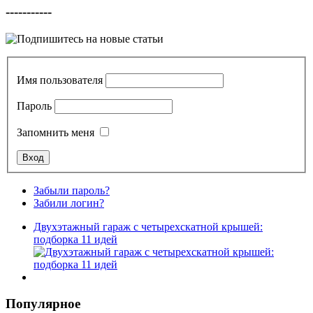
-----------
Имя пользователя
Пароль
Запомнить меня
Забыли пароль?
Забили логин?
Двухэтажный гараж с четырехскатной крышей:
подборка 11 идей
Популярное