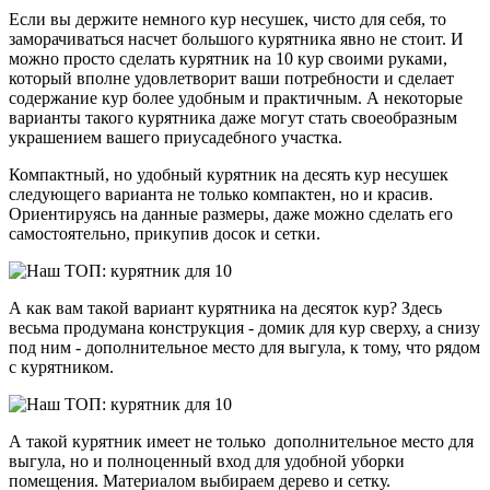
Если вы держите немного кур несушек, чисто для себя, то
заморачиваться насчет большого курятника явно не стоит. И
можно просто сделать курятник на 10 кур своими руками,
который вполне удовлетворит ваши потребности и сделает
содержание кур более удобным и практичным. А некоторые
варианты такого курятника даже могут стать своеобразным
украшением вашего приусадебного участка.
Компактный, но удобный курятник на десять кур несушек
следующего варианта не только компактен, но и красив.
Ориентируясь на данные размеры, даже можно сделать его
самостоятельно, прикупив досок и сетки.
А как вам такой вариант курятника на десяток кур? Здесь
весьма продумана конструкция - домик для кур сверху, а снизу
под ним - дополнительное место для выгула, к тому, что рядом
с курятником.
А такой курятник имеет не только дополнительное место для
выгула, но и полноценный вход для удобной уборки
помещения. Материалом выбираем дерево и сетку.