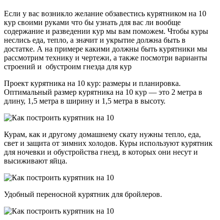
Если у вас возникло желание обзавестись курятником на 10
кур своими руками что бы узнать для вас ли вообще
содержание и разведении кур мы вам поможем. Чтобы куры
неслись еда, тепло, а значит и укрытие должна быть в
достатке. А на примере какими должны быть курятники мы
рассмотрим технику и чертежи, а также посмотри варианты
строений и обустроим гнезда для кур
Проект курятника на 10 кур: размеры и планировка.
Оптимальный размер курятника на 10 кур — это 2 метра в
длину, 1,5 метра в ширину и 1,5 метра в высоту.
Курам, как и другому домашнему скату нужны тепло, еда,
свет и защита от зимних холодов. Куры используют курятник
для ночевки и обустройства гнезд, в которых они несут и
высиживают яйца.
Удобный переносной курятник для бройлеров.