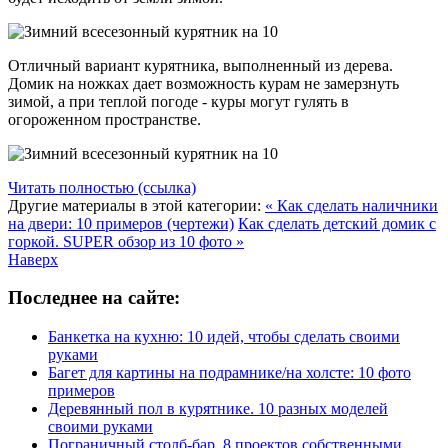
Отличный вариант курятника, выполненный из дерева.
Домик на ножках дает возможность курам не замерзнуть
зимой, а при теплой погоде - куры могут гулять в
огороженном пространстве.
Читать полностью (ссылка)
Другие материалы в этой категории:
« Как сделать наличники
на двери: 10 примеров (чертежи)
Как сделать детский домик с
горкой. SUPER обзор из 10 фото »
Наверх
Последнее на сайте:
Банкетка на кухню: 10 идей, чтобы сделать своими
руками
Багет для картины на подрамнике/на холсте: 10 фото
примеров
Деревянный пол в курятнике. 10 разных моделей
своими руками
Пограничный столб-бар. 8 проектов собственными