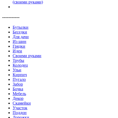
-----------
Бутылки
Беседки
Для дачи
Из шин
Грядки
Идеи
Своими руками
Трубы
Колодец
Ульи
Кирпич
Пугало
Забор
Бочка
Мебель
Декор
Скамейки
Участок
Поддон
Дорожки