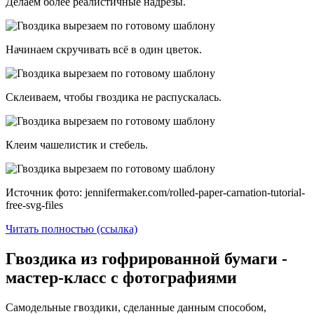
Делаем более реалистичные надрезы.
Начинаем скручивать всё в один цветок.
Склеиваем, чтобы гвоздика не распускалась.
Клеим чашелистик и стебель.
Источник фото: jennifermaker.com/rolled-paper-carnation-tutorial-
free-svg-files
Читать полностью (ссылка)
Гвоздика из гофрированной бумаги -
мастер-класс с фотографиями
Самодельные гвоздики, сделанные данным способом,