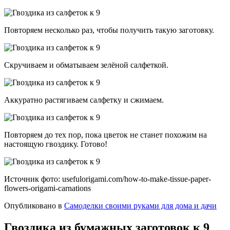
Повторяем несколько раз, чтобы получить такую заготовку.
Скручиваем и обматываем зелёной салфеткой.
Аккуратно растягиваем салфетку и сжимаем.
Повторяем до тех пор, пока цветок не станет похожим на
настоящую гвоздику. Готово!
Источник фото: usefulorigami.com/how-to-make-tissue-paper-
flowers-origami-carnations
Опубликовано в
Самоделки своими руками для дома и дачи
Гвоздика из бумажных заготовок к 9