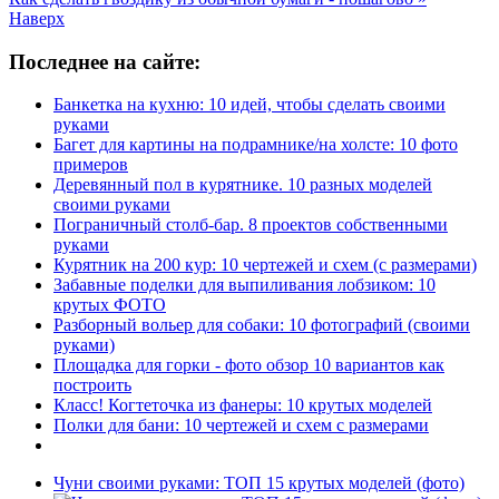
Наверх
Последнее на сайте:
Банкетка на кухню: 10 идей, чтобы сделать своими
руками
Багет для картины на подрамнике/на холсте: 10 фото
примеров
Деревянный пол в курятнике. 10 разных моделей
своими руками
Пограничный столб-бар. 8 проектов собственными
руками
Курятник на 200 кур: 10 чертежей и схем (с размерами)
Забавные поделки для выпиливания лобзиком: 10
крутых ФОТО
Разборный вольер для собаки: 10 фотографий (своими
руками)
Площадка для горки - фото обзор 10 вариантов как
построить
Класс! Когтеточка из фанеры: 10 крутых моделей
Полки для бани: 10 чертежей и схем с размерами
Чуни своими руками: ТОП 15 крутых моделей (фото)