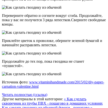
Переверните обратно и согните вокруг сгиба. Продолжайте,
пока у вас не получится 3 ряда лепестков.Сверните свободные
концы.
Приклейте цветок к проволоке, оберните зеленой бумагой и
начинайте расправлять лепестки.
Продолжайте до тех пор, пока гвоздика не станет
«пушистой».
Источник фото:
www.vitaminihandmade.com/2015/02/diy-paper-
carnation-valentine.html
Читать полностью (ссылка)
Другие материалы в этой категории:
« Как сделать
скворечник из трубы ПВХ - пошагово в домашних условиях
Как сделать гвоздику из обычной бумаги - пошагово »