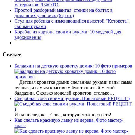
материалов: 9 ФОТО
Простой разборный мангал, стенки на болтах в
домашних условиях (6 фото)
Стул для ребенка с изменяющийся высотой "Котокота"
своими руками
Корабль из картона своими руками: 10 моделей для
вдохновения
Свежее
Балдахин на детскую кроватку домик: 10 фото примеров
Детская кроватка домик сделанная руками папы самая
лучшая, а самым красивым будет сшитый мамой
балдахин. Сколько моделей кроваток, столько…
Съедобная сова своими руками. Пошаговый РЕЦЕПТ )
И на последок… Сова, которую можно съесть!
Как сделать красивую лавку из дерева. Фото мастер-
класс