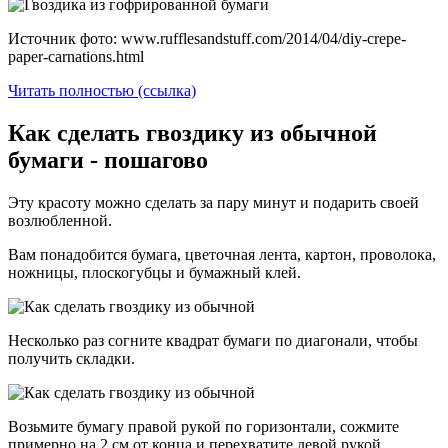
Источник фото: www.rufflesandstuff.com/2014/04/diy-crepe-
paper-carnations.html
Читать полностью (ссылка)
Как сделать гвоздику из обычной
бумаги - пошагово
Эту красоту можно сделать за пару минут и подарить своей
возлюбленной.
Вам понадобится бумага, цветочная лента, картон, проволока,
ножницы, плоскогубцы и бумажный клей.
Несколько раз согните квадрат бумаги по диагонали, чтобы
получить складки.
Возьмите бумагу правой рукой по горизонтали, сожмите
примерно на 2 см от конца и перехватите левой рукой.