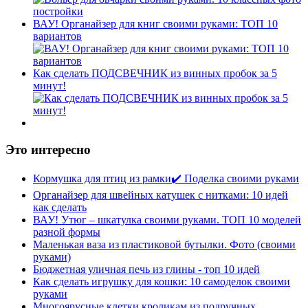
ВАУ! Органайзер для книг своими руками: ТОП 10
вариантов
Как сделать ПОДСВЕЧНИК из винных пробок за 5
минут!
Это интересно
Кормушка для птиц из рамки✔️ Поделка своими руками
Органайзер для швейных катушек с нитками: 10 идей
как сделать
ВАУ! Утюг – шкатулка своими руками. ТОП 10 моделей
разной формы
Маленькая ваза из пластиковой бутылки. Фото (своими
руками)
Бюджетная уличная печь из глины - топ 10 идей
Как сделать игрушку для кошки: 10 самоделок своими
руками
Многоярусные клетки кроликам из подручных