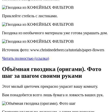
Приклейте стебель с листиками.
Гвоздика из необычного материала уже готова украшать дом.
Источник фото: www.christinedebeer.ca/tutorials/paper-flowers
Читать полностью (ссылка)
Объёмная гвоздика (оригами). Фото
шаг за шагом своими руками
Этот милый цветочек прекрасно украсит вашу комнату.
Вам понадобится всего лишь бумага и ловкость ваших рук.
Сверните квадрат по диагонали, а затем еще пополам.