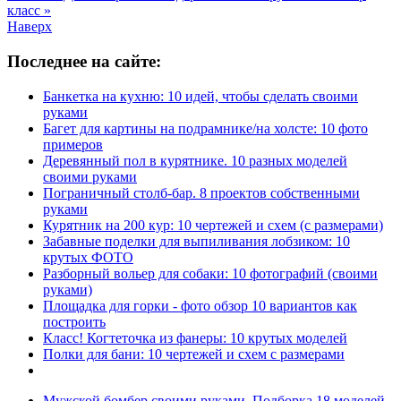
класс »
Наверх
Последнее на сайте:
Банкетка на кухню: 10 идей, чтобы сделать своими
руками
Багет для картины на подрамнике/на холсте: 10 фото
примеров
Деревянный пол в курятнике. 10 разных моделей
своими руками
Пограничный столб-бар. 8 проектов собственными
руками
Курятник на 200 кур: 10 чертежей и схем (с размерами)
Забавные поделки для выпиливания лобзиком: 10
крутых ФОТО
Разборный вольер для собаки: 10 фотографий (своими
руками)
Площадка для горки - фото обзор 10 вариантов как
построить
Класс! Когтеточка из фанеры: 10 крутых моделей
Полки для бани: 10 чертежей и схем с размерами
Мужской бомбер своими руками. Подборка 18 моделей