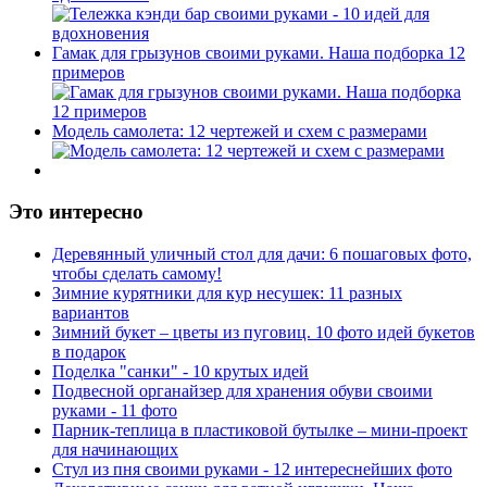
Гамак для грызунов своими руками. Наша подборка 12
примеров
Модель самолета: 12 чертежей и схем с размерами
Это интересно
Деревянный уличный стол для дачи: 6 пошаговых фото,
чтобы сделать самому!
Зимние курятники для кур несушек: 11 разных
вариантов
Зимний букет – цветы из пуговиц. 10 фото идей букетов
в подарок
Поделка "санки" - 10 крутых идей
Подвесной органайзер для хранения обуви своими
руками - 11 фото
Парник-теплица в пластиковой бутылке – мини-проект
для начинающих
Стул из пня своими руками - 12 интереснейших фото