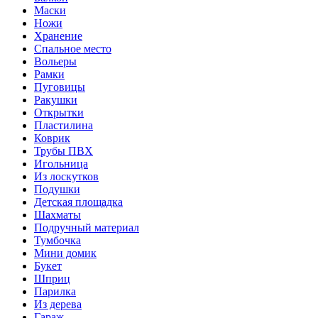
Маски
Ножи
Хранение
Спальное место
Вольеры
Рамки
Пуговицы
Ракушки
Открытки
Пластилина
Коврик
Трубы ПВХ
Игольница
Из лоскутков
Подушки
Детская площадка
Шахматы
Подручный материал
Тумбочка
Мини домик
Букет
Шприц
Парилка
Из дерева
Гараж