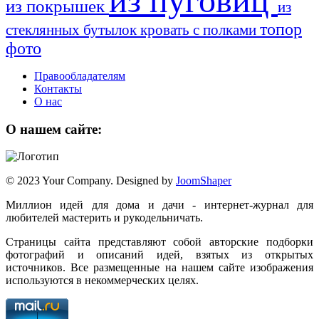
из пуговиц
из покрышек
из
топор
стеклянных бутылок
кровать с полками
фото
Правообладателям
Контакты
О нас
О нашем сайте:
© 2023 Your Company. Designed by
JoomShaper
Миллион идей для дома и дачи - интернет-журнал для
любителей мастерить и рукодельничать.
Страницы сайта представляют собой авторские подборки
фотографий и описаний идей, взятых из открытых
источников. Все размещенные на нашем сайте изображения
используются в некоммерческих целях.