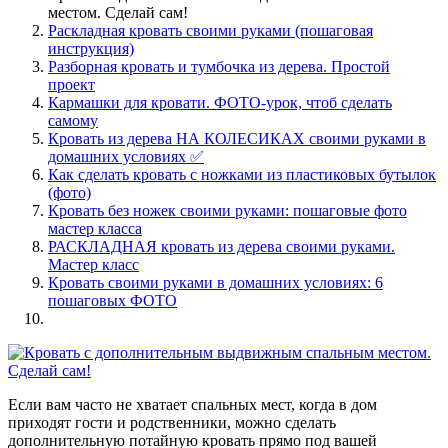
местом. Сделай сам!
Раскладная кровать своими руками (пошаговая
инструкция)
Разборная кровать и тумбочка из дерева. Простой
проект
Кармашки для кровати. ФОТО-урок, чтоб сделать
самому
Кровать из дерева НА КОЛЕСИКАХ своими руками в
домашних условиях ✅
Как сделать кровать с ножками из пластиковых бутылок
(фото)
Кровать без ножек своими руками: пошаговые фото
мастер класса
РАСКЛАДНАЯ кровать из дерева своими руками.
Мастер класс
Кровать своими руками в домашних условиях: 6
пошаговых ФОТО
Если вам часто не хватает спальных мест, когда в дом
приходят гости и родственники, можно сделать
дополнительную потайную кровать прямо под вашей