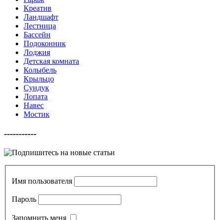
Креатив
Ландшафт
Лестница
Бассейн
Подоконник
Лоджия
Детская комната
Колыбель
Крыльцо
Сундук
Лопата
Навес
Мостик
-----------
Имя пользователя
Пароль
Запомнить меня