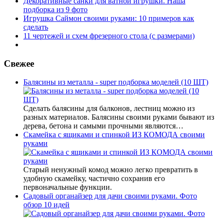
Декоративные санки для ватной игрушки. Наша
подборка из 9 фото
Игрушка Саймон своими руками: 10 примеров как
сделать
11 чертежей и схем фрезерного стола (с размерами)
Свежее
Балясины из металла - super подборка моделей (10 ШТ)
Сделать балясины для балконов, лестниц можно из
разных материалов. Балясины своими руками бывают из
дерева, бетона и самыми прочными являются…
Скамейка с ящиками и спинкой ИЗ КОМОДА своими
руками
Старый ненужный комод можно легко превратить в
удобную скамейку, частично сохранив его
первоначальные функции.
Садовый органайзер для дачи своими руками. Фото
обзор 10 идей