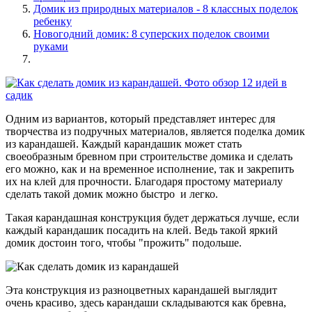
Домик из природных материалов - 8 классных поделок
ребенку
Новогодний домик: 8 суперских поделок своими
руками
Одним из вариантов, который представляет интерес для
творчества из подручных материалов, является поделка домик
из карандашей. Каждый карандашик может стать
своеобразным бревном при строительстве домика и сделать
его можно, как и на временное исполнение, так и закрепить
их на клей для прочности. Благодаря простому материалу
сделать такой домик можно быстро и легко.
Такая карандашная конструкция будет держаться лучше, если
каждый карандашик посадить на клей. Ведь такой яркий
домик достоин того, чтобы "прожить" подольше.
Эта конструкция из разноцветных карандашей выглядит
очень красиво, здесь карандаши складываются как бревна,