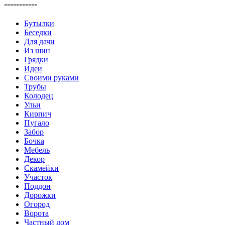
-----------
Бутылки
Беседки
Для дачи
Из шин
Грядки
Идеи
Своими руками
Трубы
Колодец
Ульи
Кирпич
Пугало
Забор
Бочка
Мебель
Декор
Скамейки
Участок
Поддон
Дорожки
Огород
Ворота
Частный дом