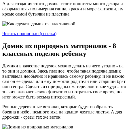
А для создания этого домика стоит попотеть: много декора и
оформления - полимерная глина, краски и море фантазии, ну
кроме самой бутылки из пластика.
Читать полностью (ссылка)
Домик из природных материалов - 8
классных поделок ребенку
Домики в качестве поделок можно делать из чего угодно - на
то они и домики. Здесь главное, чтобы такая поделка домик
выглядела необычно и нравилась самому ребенку, и не важно,
сам он ее сделал или ему помогли родители или старший брат
или сестра. Сделать из природных материалов такое чудо - это
значит включить свою фантазию и потратить свое время, но
итог может быть весьма интересный.
Ровные деревянные веточки, которые будут изображать
бревна в избе , немного мха на крышу, желтые листья. А для
дорожки - срезы тех же веток.