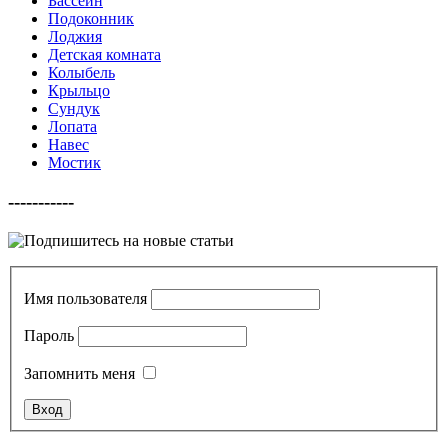
Бассейн
Подоконник
Лоджия
Детская комната
Колыбель
Крыльцо
Сундук
Лопата
Навес
Мостик
-----------
Имя пользователя
Пароль
Запомнить меня