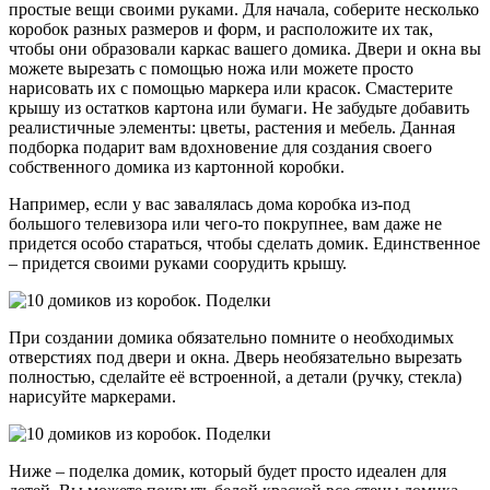
простые вещи своими руками. Для начала, соберите несколько
коробок разных размеров и форм, и расположите их так,
чтобы они образовали каркас вашего домика. Двери и окна вы
можете вырезать с помощью ножа или можете просто
нарисовать их с помощью маркера или красок. Смастерите
крышу из остатков картона или бумаги. Не забудьте добавить
реалистичные элементы: цветы, растения и мебель. Данная
подборка подарит вам вдохновение для создания своего
собственного домика из картонной коробки.
Например, если у вас завалялась дома коробка из-под
большого телевизора или чего-то покрупнее, вам даже не
придется особо стараться, чтобы сделать домик. Единственное
– придется своими руками соорудить крышу.
При создании домика обязательно помните о необходимых
отверстиях под двери и окна. Дверь необязательно вырезать
полностью, сделайте её встроенной, а детали (ручку, стекла)
нарисуйте маркерами.
Ниже – поделка домик, который будет просто идеален для