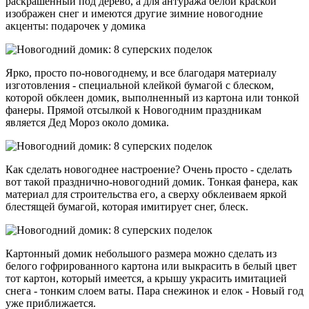
раскрашенный под дерево, а для антуража белой краской
изображен снег и имеются другие зимние новогодние
акценты: подарочек у домика
Ярко, просто по-новогоднему, и все благодаря материалу
изготовления - специальной клейкой бумагой с блеском,
которой обклеен домик, выполненный из картона или тонкой
фанеры. Прямой отсылкой к Новогодним праздникам
является Дед Мороз около домика.
Как сделать новогоднее настроение? Очень просто - сделать
вот такой празднично-новогодний домик. Тонкая фанера, как
материал для строительства его, а сверху обклеиваем яркой
блестящей бумагой, которая имитирует снег, блеск.
Картонный домик небольшого размера можно сделать из
белого гофрированного картона или выкрасить в белый цвет
тот картон, который имеется, а крышу украсить имитацией
снега - тонким слоем ваты. Пара снежинок и елок - Новый год
уже приближается.