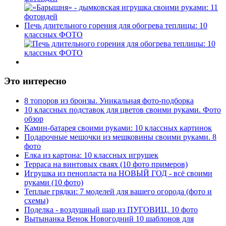
Печь длительного горения для обогрева теплицы: 10
классных ФОТО
Это интересно
8 топоров из бронзы. Уникальная фото-подборка
10 классных подставок для цветов своими руками. Фото
обзор
Камин-батарея своими руками: 10 классных картинок
Подарочные мешочки из мешковины своими руками. 8
фото
Елка из картона: 10 классных игрушек
Терраса на винтовых сваях (10 фото примеров)
Игрушка из пенопласта на НОВЫЙ ГОД - всё своими
руками (10 фото)
Теплые грядки: 7 моделей для вашего огорода (фото и
схемы)
Поделка - воздушный шар из ПУГОВИЦ. 10 фото
Вытынанка Венок Новогодний 10 шаблонов для