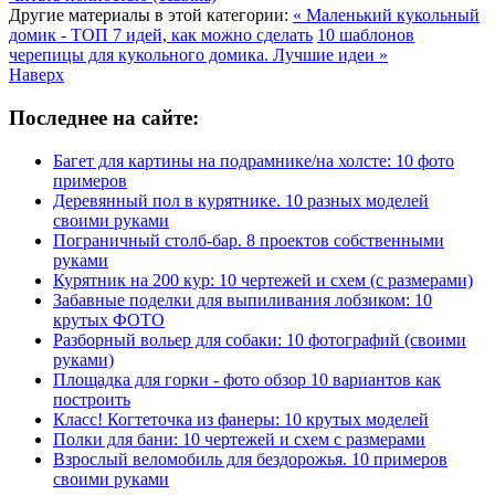
Другие материалы в этой категории:
« Маленький кукольный
домик - ТОП 7 идей, как можно сделать
10 шаблонов
черепицы для кукольного домика. Лучшие идеи »
Наверх
Последнее на сайте:
Багет для картины на подрамнике/на холсте: 10 фото
примеров
Деревянный пол в курятнике. 10 разных моделей
своими руками
Пограничный столб-бар. 8 проектов собственными
руками
Курятник на 200 кур: 10 чертежей и схем (с размерами)
Забавные поделки для выпиливания лобзиком: 10
крутых ФОТО
Разборный вольер для собаки: 10 фотографий (своими
руками)
Площадка для горки - фото обзор 10 вариантов как
построить
Класс! Когтеточка из фанеры: 10 крутых моделей
Полки для бани: 10 чертежей и схем с размерами
Взрослый веломобиль для бездорожья. 10 примеров
своими руками