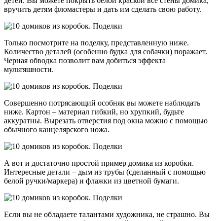
детей. Вы можете покрыть белой краской все стены домика,
вручить детям фломастеры и дать им сделать свою работу.
Только посмотрите на поделку, представленную ниже.
Количество деталей (особенно будка для собачки) поражает.
Черная обводка позволит вам добиться эффекта
мультяшности.
Совершенно потрясающий особняк вы можете наблюдать
ниже. Картон – материал гибкий, но хрупкий, будьте
аккуратны. Вырезать отверстия под окна можно с помощью
обычного канцелярского ножа.
А вот и достаточно простой пример домика из коробки.
Интересные детали – дым из трубы (сделанный с помощью
белой ручки/маркера) и флажки из цветной бумаги.
Если вы не обладаете талантами художника, не страшно. Вы