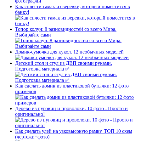
Как сплести гамак из веревки, который поместится в
банку!
Топор колун: 8 разновидностей со всего Мира.
Выбирайте сами
Домик-сумочка для кукол. 12 необычных моделей
Детский стол и стул из ДВП своими руками.
Подготовка материала ✅
Как сделать домик из пластиковой бутылки: 12 фото
примеров
Дерево из пуговиц и проволоки. 10 фото - Просто и
оригинально!
Как сделать улей на узковысокую рамку. ТОП 10 схем
(чертежи+фото)