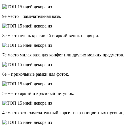
9е место – замечательная ваза.
8е место очень красивый и яркий венок на двери.
7е место милая ваза для конфет или других мелких предметов.
6е – прикольные рамки для фоток.
5е место яркий и красивый петушок.
4е место этот замечательный корсет из разноцветных пуговиц.