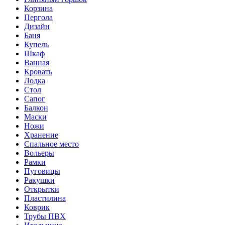
Корзина
Пергола
Дизайн
Баня
Купель
Шкаф
Ванная
Кровать
Лодка
Стол
Сапог
Балкон
Маски
Ножи
Хранение
Спальное место
Вольеры
Рамки
Пуговицы
Ракушки
Открытки
Пластилина
Коврик
Трубы ПВХ