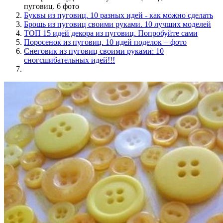
пуговиц. 6 фото
Буквы из пуговиц. 10 разных идей - как можно сделать
Брошь из пуговиц своими руками. 10 лучших моделей
ТОП 15 идей декора из пуговиц. Попробуйте сами
Поросенок из пуговиц. 10 идей поделок + фото
Снеговик из пуговиц своими руками: 10
сногсшибательных идей!!!