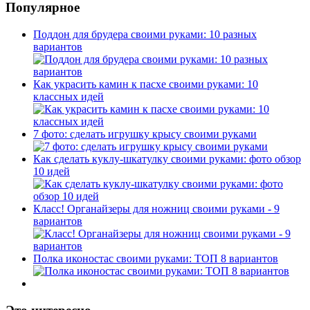
Популярное
Поддон для брудера своими руками: 10 разных
вариантов
Как украсить камин к пасхе своими руками: 10
классных идей
7 фото: сделать игрушку крысу своими руками
Как сделать куклу-шкатулку своими руками: фото обзор
10 идей
Класс! Органайзеры для ножниц своими руками - 9
вариантов
Полка иконостас своими руками: ТОП 8 вариантов