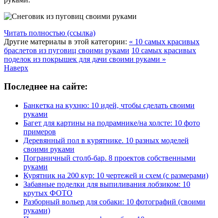
Читать полностью (ссылка)
Другие материалы в этой категории:
« 10 самых красивых
браслетов из пуговиц своими руками
10 самых красивых
поделок из покрышек для дачи своими руками »
Наверх
Последнее на сайте:
Банкетка на кухню: 10 идей, чтобы сделать своими
руками
Багет для картины на подрамнике/на холсте: 10 фото
примеров
Деревянный пол в курятнике. 10 разных моделей
своими руками
Пограничный столб-бар. 8 проектов собственными
руками
Курятник на 200 кур: 10 чертежей и схем (с размерами)
Забавные поделки для выпиливания лобзиком: 10
крутых ФОТО
Разборный вольер для собаки: 10 фотографий (своими
руками)