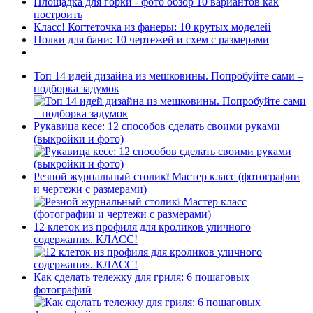
Площадка для горки - фото обзор 10 вариантов как
построить
Класс! Когтеточка из фанеры: 10 крутых моделей
Полки для бани: 10 чертежей и схем с размерами
Топ 14 идей дизайна из мешковины. Попробуйте сами –
подборка задумок
Рукавица кесе: 12 способов сделать своими руками
(выкройки и фото)
Резной журнальный столик❕ Мастер класс (фотографии
и чертежи с размерами)
12 клеток из профиля для кроликов уличного
содержания. КЛАСС!
Как сделать тележку для гриля: 6 пошаговых
фотографий