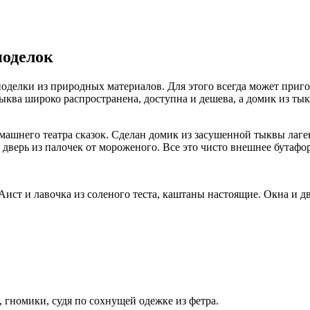
поделок
оделки из природных материалов. Для этого всегда может приго
ква широко распространена, доступна и дешева, а домик из тыкв
омашнего театра сказок. Сделан домик из засушенной тыквы ла
 дверь из палочек от мороженого. Все это чисто внешнее бутафо
ст и лавочка из соленого теста, каштаны настоящие. Окна и дв
, гномики, судя по сохнущей одежке из фетра.