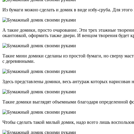
Из бумаги можно сделать и домик в виде избу-сруба. Для этог
А такие домики, просто очарование. Эти трех этажные творени
окантовкой, оформить также двери. И венцом творения будет 
Такие мини домики сделаны из простой бумаги, но сверху мас
с деревянными.
Здесь представлены домики, весь антураж которых нарисован н
Такие домики выглядят объемными благодаря определенной форм
Чтобы сделать такой милый домик, надо всего лишь воспользов