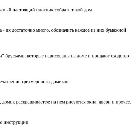
 самый настоящий плотник собрать такой дом.
а - их достаточно много, обозначить каждое из них бумажной
и" брусьями, которые нарисованы на доме и придают сходство
печатление трехмерности домиков.
 домик раскрашивается: на нем рисуются окна, двери и прочее.
го инструкции.