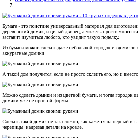
Бумага - это поистине универсальный материал для изготовлен
деревенский домик, и целый дворец, а может - просто многоэт
заставит изумиться любого, кто увидит такую поделку.
Из бумаги можно сделать даже небольшой городок из домиков 
аккуратные домики.
А такой дом получится, если не просто склеить его, но и вмес
Можно сделать домики и из цветной бумаги, и тогда городок и
домики уже не простой формы.
Сделать такой домик не так сложно, как кажется на первый вз
черепицы, надрезав детали на кровле.