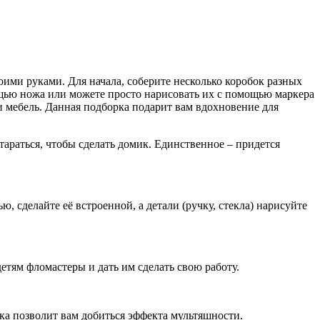
оими руками. Для начала, соберите несколько коробок разных
ощью ножа или можете просто нарисовать их с помощью маркера
 и мебель. Данная подборка подарит вам вдохновение для
стараться, чтобы сделать домик. Единственное – придется
, сделайте её встроенной, а детали (ручку, стекла) нарисуйте
етям фломастеры и дать им сделать свою работу.
дка позволит вам добиться эффекта мультяшности.