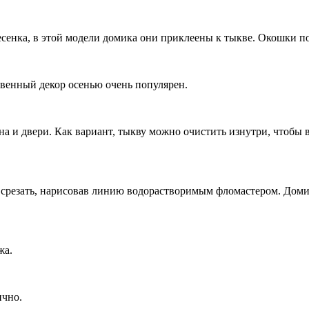
лесенка, в этой модели домика они приклеены к тыкве. Окошки 
венный декор осенью очень популярен.
а и двери. Как вариант, тыкву можно очистить изнутри, чтобы 
 срезать, нарисовав линию водорастворимым фломастером. Доми
жа.
ично.