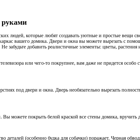
и руками
ских людей, которые любят создавать уютные и простые вещи св
и каркас вашего домика. Двери и окна вы можете вырезать с пом
. Не забудьте добавить реалистичные элементы: цветы, растения
 телевизора или чего-то покрупнее, вам даже не придется особо 
тиях под двери и окна. Дверь необязательно вырезать полностью
. Вы можете покрыть белой краской все стены домика, вручить д
во деталей (особенно будка для собачки) поражает. Черная обво