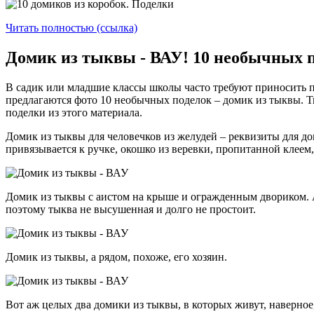
Читать полностью (ссылка)
Домик из тыквы - ВАУ! 10 необычных 
В садик или младшие классы школы часто требуют приносить п
предлагаются фото 10 необычных поделок – домик из тыквы. Ты
поделки из этого материала.
Домик из тыквы для человечков из желудей – реквизиты для д
привязывается к ручке, окошко из веревки, пропитанной клеем,
Домик из тыквы с аистом на крыше и огражденным двориком. Аи
поэтому тыква не высушенная и долго не простоит.
Домик из тыквы, а рядом, похоже, его хозяин.
Вот аж целых два домики из тыквы, в которых живут, наверное