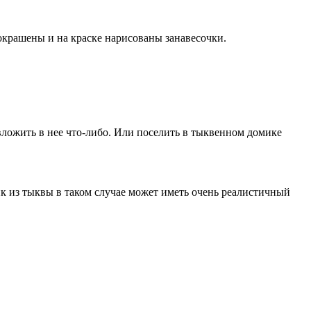
покрашены и на краске нарисованы занавесочки.
вложить в нее что-либо. Или поселить в тыквенном домике
к из тыквы в таком случае может иметь очень реалистичный