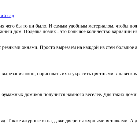
ия чего бы то ни было. И самым удобным материалом, чтобы появ
ажный дом. Поделка домик - это большое количество вариаций на
с резными окнами. Просто вырезаем на каждой из стен большое 
то вырезания окон, нарисовать их и украсить цветными занавеска
з бумажных домиков получится намного веселее. Для таких доми
гляд. Также ажурные окна, даже двери с ажурными вставками. А