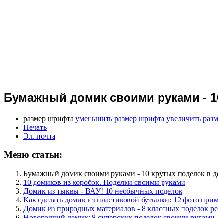
Бумажный домик своими руками - 10
размер шрифта
уменьшить размер шрифта
увеличить раз
Печать
Эл. почта
Меню статьи:
Бумажный домик своими руками - 10 крутых поделок в д
10 домиков из коробок. Поделки своими руками
Домик из тыквы - ВАУ! 10 необычных поделок
Как сделать домик из пластиковой бутылки: 12 фото при
Домик из природных материалов - 8 классных поделок р
Новогодний домик: 8 суперских поделок своими руками