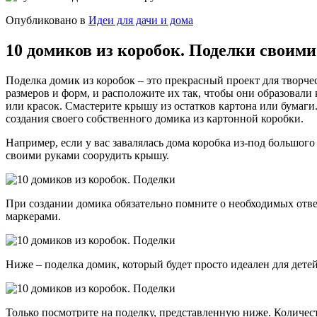
Опубликовано в
Идеи для дачи и дома
10 домиков из коробок. Поделки своим
Поделка домик из коробок – это прекрасный проект для творче
размеров и форм, и расположите их так, чтобы они образовал
или красок. Смастерите крышу из остатков картона или бумаги
создания своего собственного домика из картонной коробки.
Например, если у вас завалялась дома коробка из-под большого
своими руками соорудить крышу.
При создании домика обязательно помните о необходимых отверс
маркерами.
Ниже – поделка домик, который будет просто идеален для детей
Только посмотрите на поделку, представленную ниже. Количест