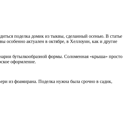
диться поделка домик из тыквы, сделанный осенью. В статье
ы особенно актуален в октябре, в Хеллоуин, как и другие
генарии бутылкообразной формы. Соломенная «крыша» просто
рское оформление.
ери из фоамирана. Поделка нужна была срочно в садик,