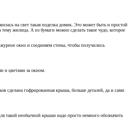
илась на свет такая поделка домик. Это может быть и простой
 тему жилица. А из бумаги можно сделать такое чудо, которое
ажурное окно и соединяем стены, чтобы получились
ми и цветами за окном.
ков сделана гофрированная крыша, больше деталей, да и сами
 для такой необычной крыши надо просто немного обозначить