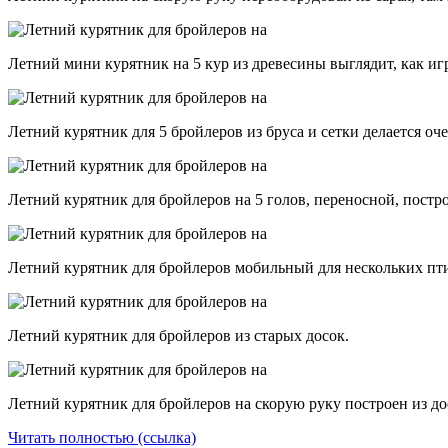
Летний мини курятник на 5 кур из древесины выглядит, как иг
Летний курятник для 5 бройлеров из бруса и сетки делается оче
Летний курятник для бройлеров на 5 голов, переносной, постр
Летний курятник для бройлеров мобильный для нескольких пт
Летний курятник для бройлеров из старых досок.
Летний курятник для бройлеров на скорую руку построен из до
Читать полностью (ссылка)