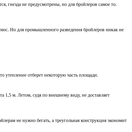
ся, гнезда не предусмотрены, но для бройлеров самое то.
плюс. Но для промышленного разведения бройлеров никак не
что утепление отберет некоторую часть площади.
а 1,5 м. Летом, судя по внешнему виду, не доставляет
йлерам не нужно бегать, а треугольная конструкция экономит