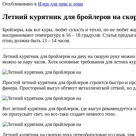
Опубликовано в
Идеи для дачи и дома
Летний курятник для бройлеров на скор
Бройлеры, как все куры, любят сухость и тепло, но не любят 
воспринимают температуру в 16 – 18 градусов. Статья предлаг
птиц должна быть 13 – 14 часов.
Летний курятник для бройлеров на дачу на скорую руку можно с
можно за пару часов. Хотя основные требования для летних кур
Простой летний курятник для бройлеров строится быстро и про
фанера. Просторный выгул обтянут металлической сеткой, но 
Вот летний курятник для бройлеров, где выгул рекомендуется
он пропускает свет, но все-таки создает немного тени.
Летний курятник на скорую руку переоборудован из сарая, там