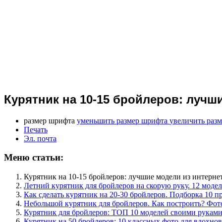
Курятник на 10-15 бройлеров: лучши
размер шрифта
уменьшить размер шрифта
увеличить раз
Печать
Эл. почта
Меню статьи:
Курятник на 10-15 бройлеров: лучшие модели из интернет
Летний курятник для бройлеров на скорую руку. 12 модел
Как сделать курятник на 20-30 бройлеров. Подборка 10 
Небольшой курятник для бройлеров. Как построить? Фот
Курятник для бройлеров: ТОП 10 моделей своими рукам
Курятник на 50 бройлеров: 10 классных фото для вдохно