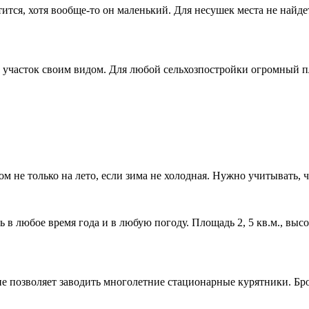
тся, хотя вообще-то он маленький. Для несушек места не найдет
ь участок своим видом. Для любой сельхозпостройки огромный 
м не только на лето, если зима не холодная. Нужно учитывать, 
в любое время года и в любую погоду. Площадь 2, 5 кв.м., высот
е позволяет заводить многолетние стационарные курятники. Бро