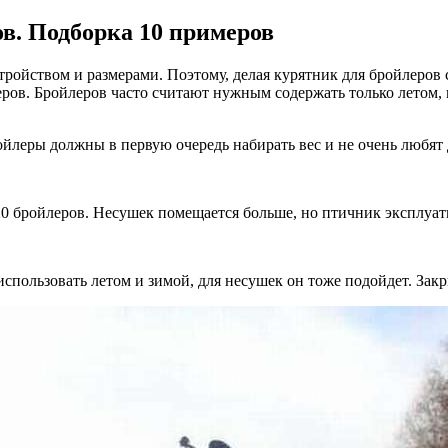
ов. Подборка 10 примеров
ройством и размерами. Поэтому, делая курятник для бройлеров 
еров. Бройлеров часто считают нужным содержать только летом, 
ойлеры должны в первую очередь набирать вес и не очень любят 
20 бройлеров. Несушек помещается больше, но птичник эксплуат
пользовать летом и зимой, для несушек он тоже подойдет. Зак