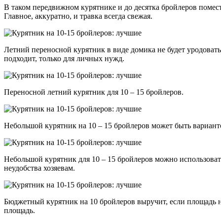
В таком передвижном курятнике и до десятка бройлеров помести
Главное, аккуратно, и травка всегда свежая.
Летний переносной курятник в виде домика не будет уродоват
подходит, только для личных нужд.
Переносной летний курятник для 10 – 15 бройлеров.
Небольшой курятник на 10 – 15 бройлеров может быть варианто
Небольшой курятник для 10 – 15 бройлеров можно использовать 
неудобства хозяевам.
Бюджетный курятник на 10 бройлеров выручит, если площадь н
площадь.