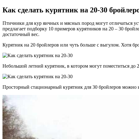
Как сделать курятник на 20-30 бройлер
Птичники для кур яичных и мясных пород могут отличаться уст
предлагает подборку 10 примеров курятников на 20 – 30 бройл
достаточный вес.
Курятник на 20 бройлеров или чуть больше с выгулом. Хотя бр
Небольшой летний курятник, в котором могут поместиться до 
Просторный стационарный курятник для 30 бройлеров можно ис