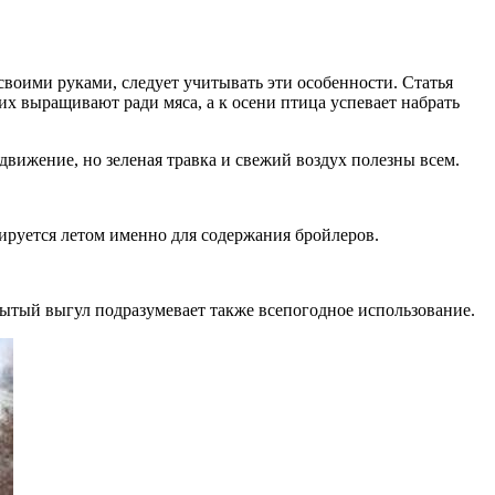
своими руками, следует учитывать эти особенности. Статья
их выращивают ради мяса, а к осени птица успевает набрать
движение, но зеленая травка и свежий воздух полезны всем.
ируется летом именно для содержания бройлеров.
рытый выгул подразумевает также всепогодное использование.