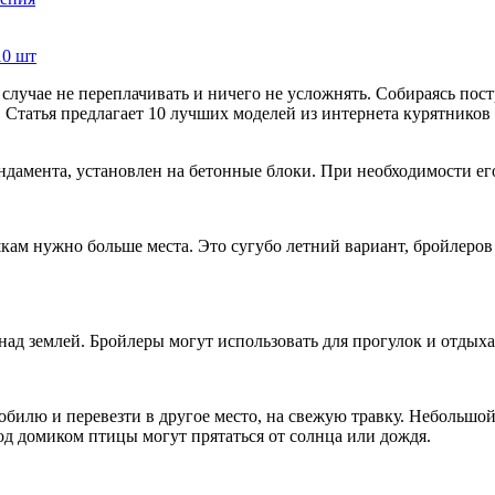
случае не переплачивать и ничего не усложнять. Собираясь пос
Статья предлагает 10 лучших моделей из интернета курятников 
ндамента, установлен на бетонные блоки. При необходимости его
кам нужно больше места. Это сугубо летний вариант, бройлеров
ад землей. Бройлеры могут использовать для прогулок и отдыха
лю и перевезти в другое место, на свежую травку. Небольшой к
под домиком птицы могут прятаться от солнца или дождя.