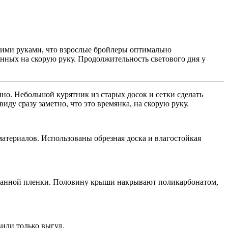
воими руками, что взрослые бройлеры оптимально
оенных на скорую руку. Продолжительность светового дня у
чно. Небольшой курятник из старых досок и сетки сделать
ду сразу заметно, что это времянка, на скорую руку.
материалов. Использованы обрезная доска и влагостойкая
ированной пленки. Половину крыши накрывают поликарбонатом,
вили только выгул.