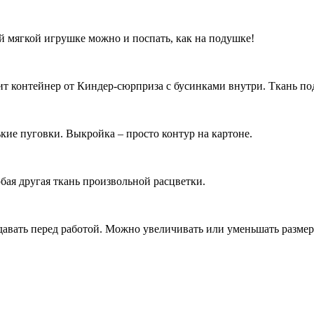
ой мягкой игрушке можно и поспать, как на подушке!
 контейнер от Киндер-сюрприза с бусинками внутри. Ткань подо
ькие пуговки. Выкройка – просто контур на картоне.
бая другая ткань произвольной расцветки.
давать перед работой. Можно увеличивать или уменьшать разме