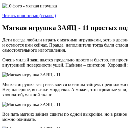
Читать полностью (ссылка)
Мягкая игрушка ЗАЯЦ - 11 простых по
Дети всегда любили играть с мягкими игрушками, хоть в древ
и остаются ими сейчас. Правда, наполнители тогда были сплош
самостоятельного изготовления.
Очень милый заяц шьется предельно просто и быстро, по прос
внутренней поверхности ушей. Набивка – синтепон. Хороший 
Мягкая игрушка заяц называется осенним зайцем, предположит
Нет, наверное, все-таки мордочки. А может, это огромные уши
хлопчатобумажной ткани.
Все пять мягких зайцев сшиты по одной выкройке, но в разное 
можно обнимать.