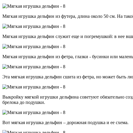
Мягкая игрушка дельфин из футера, длина около 50 см. На так
Мягкая игрушка дельфин служит еще и погремушкой: в нее вшит
Мягкая игрушка дельфин из фетра, глазки - бусинки или мален
Эта мягкая игрушка дельфин сшита из фетра, но может быть лю
Выкройку мягкой игрушки дельфина советуют обязательно соз
брелока до подушки.
Вот мягкая игрушка дельфин – дорожная подушка и ее схема.