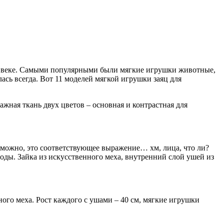
вом веке. Самыми популярными были мягкие игрушки животные,
ась всегда. Вот 11 моделей мягкой игрушки заяц для
жная ткань двух цветов – основная и контрастная для
зможно, это соответствующее выражение… хм, лица, что ли?
оды. Зайка из искусственного меха, внутренний слой ушей из
ного меха. Рост каждого с ушами – 40 см, мягкие игрушки