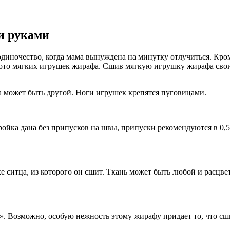
и руками
одиночество, когда мама вынуждена на минутку отлучиться. Кр
 фото мягких игрушек жирафа. Сшив мягкую игрушку жирафа сво
 может быть другой. Ноги игрушек крепятся пуговицами.
ройка дана без припусков на швы, припуски рекомендуются в 0
 ситца, из которого он сшит. Ткань может быть любой и расцвет
 Возможно, особую нежность этому жирафу придает то, что сши