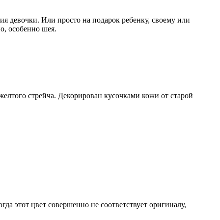
ия девочки. Или просто на подарок ребенку, своему или
о, особенно шея.
желтого стрейча. Декорирован кусочками кожи от старой
огда этот цвет совершенно не соответствует оригиналу,