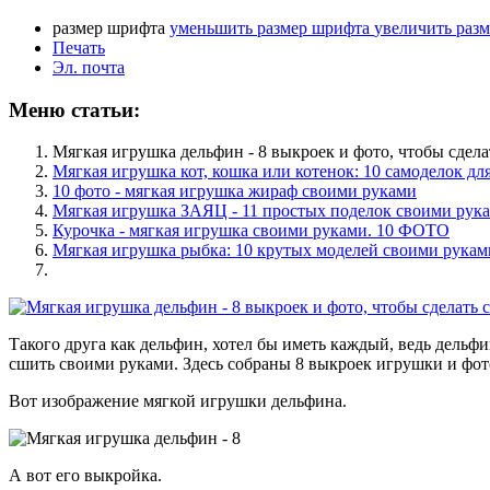
размер шрифта
уменьшить размер шрифта
увеличить раз
Печать
Эл. почта
Меню статьи:
Мягкая игрушка дельфин - 8 выкроек и фото, чтобы сдел
Мягкая игрушка кот, кошка или котенок: 10 самоделок д
10 фото - мягкая игрушка жираф своими руками
Мягкая игрушка ЗАЯЦ - 11 простых поделок своими рук
Курочка - мягкая игрушка своими руками. 10 ФОТО
Мягкая игрушка рыбка: 10 крутых моделей своими рукам
Такого друга как дельфин, хотел бы иметь каждый, ведь дельфи
сшить своими руками. Здесь собраны 8 выкроек игрушки и фо
Вот изображение мягкой игрушки дельфина.
А вот его выкройка.