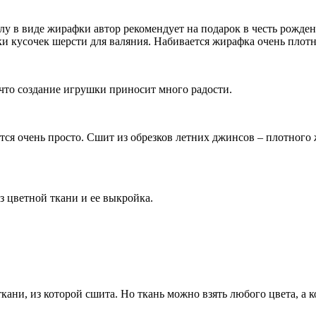
у в виде жирафки автор рекомендует на подарок в честь рожден
ки кусочек шерсти для валяния. Набивается жирафка очень плотн
что создание игрушки приносит много радости.
ся очень просто. Сшит из обрезков летних джинсов – плотного 
з цветной ткани и ее выкройка.
кани, из которой сшита. Но ткань можно взять любого цвета, а к