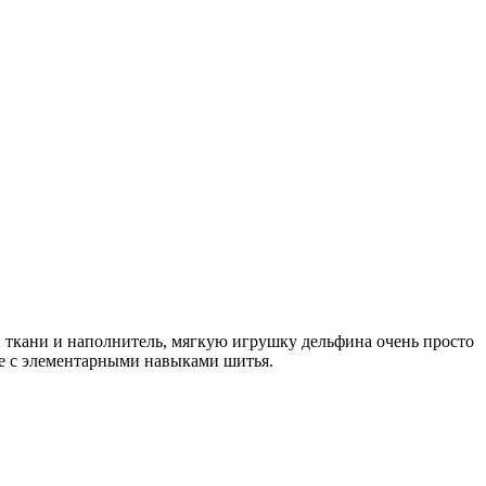
ой ткани и наполнитель, мягкую игрушку дельфина очень просто
же с элементарными навыками шитья.