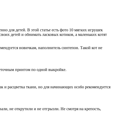
нно для детей. В этой статье есть фото 10 мягких игрушек
воих детей и обнимать ласковых котиков, а маленьких котят
омендуется новичкам, наполнитель синтепон. Такой кот не
веточным принтом по одной выкройке.
ак и расцветка ткани, но для начинающих особо рекомендуется
али, не открутили и не отгрызли. Не смотря на крепость,