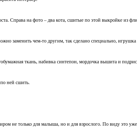
та. Справа на фото – два кота, сшитые по этой выкройке из фли
можно заменить чем-то другим, так сделано специально, игрушка
тобумажная ткань, набивка синтепон, мордочка вышита и подри
по ней сшить.
ром не только для малыша, но и для взрослого. По виду это уже