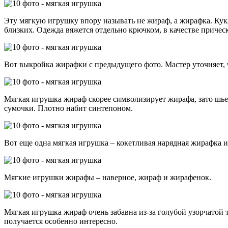
Эту мягкую игрушку впору называть не жираф, а жирафка. Кукл
близких. Одежда вяжется отдельно крючком, в качестве причес
Вот выкройка жирафки с предыдущего фото. Мастер уточняет, 
Мягкая игрушка жираф скорее символизирует жирафа, зато шьет
сумочки. Плотно набит синтепоном.
Вот еще одна мягкая игрушка – кокетливая нарядная жирафка и
Мягкие игрушки жирафы – наверное, жираф и жирафенок.
Мягкая игрушка жираф очень забавна из-за голубой узорчатой т
получается особенно интересно.