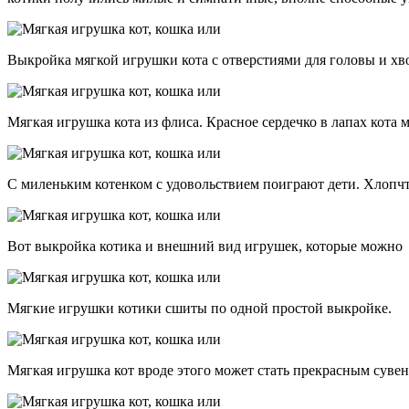
Выкройка мягкой игрушки кота с отверстиями для головы и хвос
Мягкая игрушка кота из флиса. Красное сердечко в лапах кота 
С миленьким котенком с удовольствием поиграют дети. Хлопч
Вот выкройка котика и внешний вид игрушек, которые можно 
Мягкие игрушки котики сшиты по одной простой выкройке.
Мягкая игрушка кот вроде этого может стать прекрасным сувени