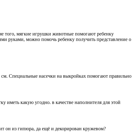
оме того, мягкие игрушки животные помогают ребенку
ими руками, можно помочь ребенку получить представление о
,5 см. Специальные насечки на выкройках помогают правильно
ку иметь какую угодно. в качестве наполнителя для этой
т он из гипюра, да ещё и декорирован кружевом?