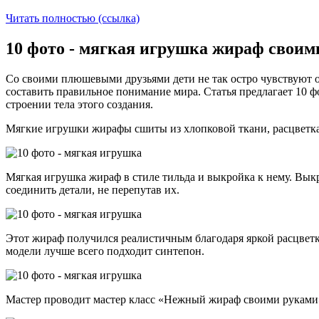
Читать полностью (ссылка)
10 фото - мягкая игрушка жираф своим
Со своими плюшевыми друзьями дети не так остро чувствуют 
составить правильное понимание мира. Статья предлагает 10
строении тела этого создания.
Мягкие игрушки жирафы сшиты из хлопковой ткани, расцветка
Мягкая игрушка жираф в стиле тильда и выкройка к нему. Вык
соединить детали, не перепутав их.
Этот жираф получился реалистичным благодаря яркой расцветке
модели лучше всего подходит синтепон.
Мастер проводит мастер класс «Нежный жираф своими руками».