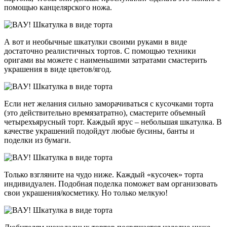
помощью канцелярского ножа.
А вот и необычные шкатулки своими руками в виде
достаточно реалистичных тортов. С помощью техники
оригами вы можете с наименьшими затратами смастерить
украшения в виде цветов/ягод.
Если нет желания сильно заморачиваться с кусочками торта
(это действительно времязатратно), смастерите объемный
четырехъярусный торт. Каждый ярус – небольшая шкатулка. В
качестве украшений подойдут любые бусины, банты и
поделки из бумаги.
Только взгляните на чудо ниже. Каждый «кусочек» торта
индивидуален. Подобная поделка поможет вам организовать
свои украшения/косметику. Но только мелкую!