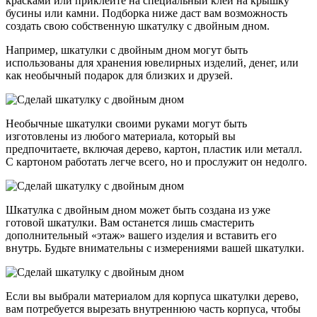
красками или приклейте на специальный клей на крышку
бусины или камни. Подборка ниже даст вам возможность
создать свою собственную шкатулку с двойным дном.
Например, шкатулки с двойным дном могут быть
использованы для хранения ювелирных изделий, денег, или
как необычный подарок для близких и друзей.
Необычные шкатулки своими руками могут быть
изготовлены из любого материала, который вы
предпочитаете, включая дерево, картон, пластик или металл.
С картоном работать легче всего, но и прослужит он недолго.
Шкатулка с двойным дном может быть создана из уже
готовой шкатулки. Вам останется лишь смастерить
дополнительный «этаж» вашего изделия и вставить его
внутрь. Будьте внимательны с измерениями вашей шкатулки.
Если вы выбрали материалом для корпуса шкатулки дерево,
вам потребуется вырезать внутреннюю часть корпуса, чтобы