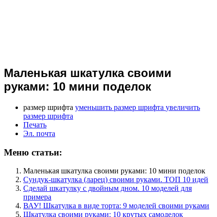
Маленькая шкатулка своими
руками: 10 мини поделок
размер шрифта
уменьшить размер шрифта
увеличить
размер шрифта
Печать
Эл. почта
Меню статьи:
Маленькая шкатулка своими руками: 10 мини поделок
Сундук-шкатулка (ларец) своими руками. ТОП 10 идей
Сделай шкатулку с двойным дном. 10 моделей для
примера
ВАУ! Шкатулка в виде торта: 9 моделей своими руками
Шкатулка своими руками: 10 крутых самоделок