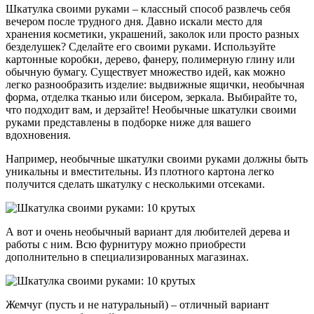
Шкатулка своими руками – классный способ развлечь себя
вечером после трудного дня. Давно искали место для
хранения косметики, украшений, заколок или просто разных
безделушек? Сделайте его своими руками. Используйте
картонные коробки, дерево, фанеру, полимерную глину или
обычную бумагу. Существует множество идей, как можно
легко разнообразить изделие: выдвижные ящички, необычная
форма, отделка тканью или бисером, зеркала. Выбирайте то,
что подходит вам, и дерзайте! Необычные шкатулки своими
руками представлены в подборке ниже для вашего
вдохновения.
Например, необычные шкатулки своими руками должны быть
уникальны и вместительны. Из плотного картона легко
получится сделать шкатулку с несколькими отсеками.
А вот и очень необычный вариант для любителей дерева и
работы с ним. Всю фурнитуру можно приобрести
дополнительно в специализированных магазинах.
Жемчуг (пусть и не натуральный) – отличный вариант