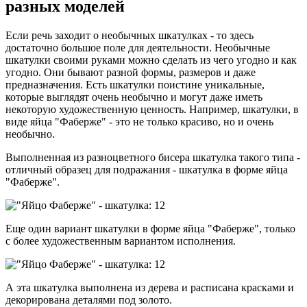
разных моделей
Если речь заходит о необычных шкатулках - то здесь
достаточно большое поле для деятельности. Необычные
шкатулки своими руками можно сделать из чего угодно и как
угодно. Они бывают разной формы, размеров и даже
предназначения. Есть шкатулки поистине уникальные,
которые выглядят очень необычно и могут даже иметь
некоторую художественную ценность. Например, шкатулки, в
виде яйца "Фаберже" - это не только красиво, но и очень
необычно.
Выполненная из разноцветного бисера шкатулка такого типа -
отличный образец для подражания - шкатулка в форме яйца
"Фаберже".
Еще один вариант шкатулки в форме яйца "Фаберже", только
с более художественным вариантом исполнения.
А эта шкатулка выполнена из дерева и расписана красками и
декорирована деталями под золото.