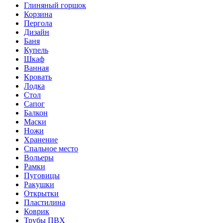
Глиняный горшок
Корзина
Пергола
Дизайн
Баня
Купель
Шкаф
Ванная
Кровать
Лодка
Стол
Сапог
Балкон
Маски
Ножи
Хранение
Спальное место
Вольеры
Рамки
Пуговицы
Ракушки
Открытки
Пластилина
Коврик
Трубы ПВХ