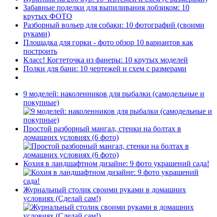
Забавные поделки для выпиливания лобзиком: 10
крутых ФОТО
Разборный вольер для собаки: 10 фотографий (своими
руками)
Площадка для горки - фото обзор 10 вариантов как
построить
Класс! Когтеточка из фанеры: 10 крутых моделей
Полки для бани: 10 чертежей и схем с размерами
9 моделей: наколенников для рыбалки (самодельные и
покупные)
Простой разборный мангал, стенки на болтах в
домашних условиях (6 фото)
Кохия в ландшафтном дизайне: 9 фото украшений сада!
Журнальный столик своими руками в домашних
условиях (Сделай сам!)