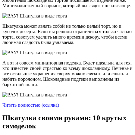
Любителям шоколадных тортов посвящается изделие ниже.
Минималистичный вариант, который выглядит впечатляюще.
Шкатулка может являть собой не только целый торт, но и
кусочек десерта. Если вы решили ограничиться только частью
торта, советуем уделить много времени декору, чтобы всеми
любимая сладость была узнаваема.
А вот и совсем миниатюрная поделка. Будет идеальна для тех,
кто известен своей страстью ко всему шоколадному. Печенье и
все остальные украшения сверху можно связать или сшить и
набить поролоном. Шоколадные подтеки выполнены из
бархатной ткани.
Читать полностью (ссылка)
Шкатулка своими руками: 10 крутых
самоделок