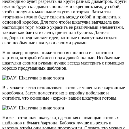
необходимо будет разрезать на круги разных диаметров. Круги
нужно будет складывать пополам и скреплять между собой,
чтобы получить маленькие «кусочки торта». Затем эти
«тортики» нужно будет склеить между собой и приклеить к
основной коробке. Для того чтобы шкатулка выглядела как
настоящий торт, можно украсить ее различными элементами,
такими как банты из лент, цветы или бусины. Данная
подборка представляет идеи, которые помогут вам создать
свои необычные шкатулки своими руками.
Например, поделка ниже точно выполнена из плотного
картона, который обклеен подходящей тканью. Необычные
шкатулки своими руками лучше всегда мастерить с помощью
хорошо продуманных шаблонов.
Вы можете легко использовать готовые маленькие картонные
коробочки. Затем поместите их в коробку побольше и
считайте, что основные «коржи» вашей шкатулки готовы.
Ниже – отличная шкатулка, сделанная с помощью готовых
шаблонов и бумаги/картона. Бабочек лучше вырезать и
картона, чтобы они дольше прослужили. Сделать это можно с