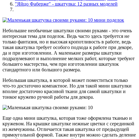
"Яйцо Фаберже" - шкатулка: 12 разных моделей
Небольшие необычные шкатулки своими руками - это очень
интересная тема для поделок. Ведь часто здесь требуется не
только фантазия, но и высокая кропотливость в работе, ведь
такая шкатулка требует особого подхода к работе при декоре,
да и при изготовлении. А маленькие размеры шкатулки
подразумевают и выполнение мелких работ, которые требуют
большего мастерства, чем при изготовлении шкатулок
стандартного или большого размера.
Небольшая шкатулка, в которой может поместиться только
что-то достаточно компактное. Но для такой мини шкатулки
вполне достаточно красивой ткани для самой шкатулки и
тонкое кружево ручной работы для декора.
Еще одна мини шкатулка, которая тоже оформлена тканью и
кружевом. На крышке шкатулке нежные цветки с серединкой
из жемчужины. Отличается такая шкатулка от предыдущей
прямоугольной формой. Также внутри можно сделать деление