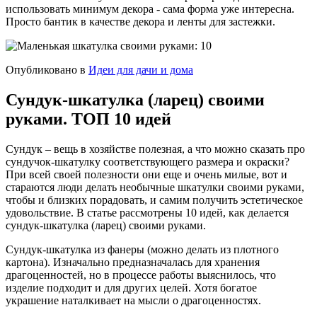
использовать минимум декора - сама форма уже интересна.
Просто бантик в качестве декора и ленты для застежки.
Опубликовано в
Идеи для дачи и дома
Сундук-шкатулка (ларец) своими
руками. ТОП 10 идей
Сундук – вещь в хозяйстве полезная, а что можно сказать про
сундучок-шкатулку соответствующего размера и окраски?
При всей своей полезности они еще и очень милые, вот и
стараются люди делать необычные шкатулки своими руками,
чтобы и близких порадовать, и самим получить эстетическое
удовольствие. В статье рассмотрены 10 идей, как делается
сундук-шкатулка (ларец) своими руками.
Сундук-шкатулка из фанеры (можно делать из плотного
картона). Изначально предназначалась для хранения
драгоценностей, но в процессе работы выяснилось, что
изделие подходит и для других целей. Хотя богатое
украшение наталкивает на мысли о драгоценностях.