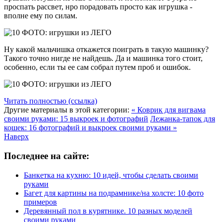
проспать рассвет, нро порадовать просто как игрушка -
вполне ему по силам.
Ну какой мальчишка откажется поиграть в такую машинку?
Такого точно нигде не найдешь. Да и машинка того стоит,
особенно, если ты ее сам собрал путем проб и ошибок.
Читать полностью (ссылка)
Другие материалы в этой категории:
« Коврик для вигвама
своими руками: 15 выкроек и фотографий
Лежанка-тапок для
кошек: 16 фотографий и выкроек своими руками »
Наверх
Последнее на сайте:
Банкетка на кухню: 10 идей, чтобы сделать своими
руками
Багет для картины на подрамнике/на холсте: 10 фото
примеров
Деревянный пол в курятнике. 10 разных моделей
своими руками