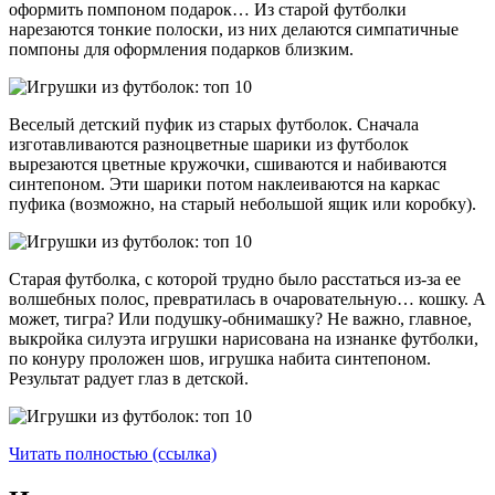
оформить помпоном подарок… Из старой футболки
нарезаются тонкие полоски, из них делаются симпатичные
помпоны для оформления подарков близким.
Веселый детский пуфик из старых футболок. Сначала
изготавливаются разноцветные шарики из футболок
вырезаются цветные кружочки, сшиваются и набиваются
синтепоном. Эти шарики потом наклеиваются на каркас
пуфика (возможно, на старый небольшой ящик или коробку).
Старая футболка, с которой трудно было расстаться из-за ее
волшебных полос, превратилась в очаровательную… кошку. А
может, тигра? Или подушку-обнимашку? Не важно, главное,
выкройка силуэта игрушки нарисована на изнанке футболки,
по конуру проложен шов, игрушка набита синтепоном.
Результат радует глаз в детской.
Читать полностью (ссылка)