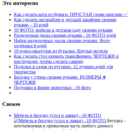
Это интересно
Как сделать кота из бумаги. ПРОСТАЯ схема оригами ✅
Как сделать органайзер в детский шкафчик своими
руками – 10 идей
10 ФОТО: мобили в детском саду своими руками
Разделочная доска своими руками - 10 ФОТО идей
Набор разделочных досок своими руками. Фото
подборка 8 идей
10 кукол-шкатулок из бутылки. Крутые модели
Как сделать стол кровать трансформер. ЧЕРТЕЖИ и
инструкция, чтобы сделать самому
Поделки в садик из пуговиц. 12 лучших идей для
творчества
Беседка у стены своими руками. РАЗМЕРЫ ➕
ЧЕРТЕЖИ
Подушки в форме животных - 10 фото
Свежее
Мебель в беседку (стол и лавки) - 10 ФОТО
Беседка –
неотъемлемая и привычная часть любого дачного