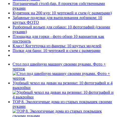
Пограничный столб-бар. 8 проектов собственными
руками
Курятник на 200 кур: 10 чертежей и схем (с размерами)
Забавные поделки для выпиливания лобзиком: 10
крутых ФОТО
Разборный вольер для собаки: 10 фотографий (своими
руками)
Площадка для горки - фото обзор 10 вариантов как
построить
Класс! Когтеточка из фанеры: 10 крутых моделей
Полки для бани: 10 чертежей и схем с размерами
Стол под швейную машину своими руками. Фото +
чертеж
Удобный чехол на диван на резинке: 10 фотографий и 4
выкройки
TOP 8. Экологичные дома из старых покрышек своими
руками