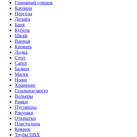
Глиняный горшок
Корзина
Пергола
Дизайн
Баня
Купель
Шкаф
Ванная
Кровать
Лодка
Стол
Сапог
Балкон
Маски
Ножи
Хранение
Спальное место
Вольеры
Рамки
Пуговицы
Ракушки
Открытки
Пластилина
Коврик
Трубы ПВХ