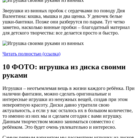
Зверушки из винных пробок с сердечками по поводу Дня
Валентина: кошка, мышка и два щенка. У девочек белые
ушки-бантики. Позже они разберутся по парам. Тут четко
заметно, насколько винные пробки – благодатный материал
для детского творчества: все делается просто и быстро.
Читать полностью (ссылка)
10 ФОТО: игрушка из диска своими
руками
Игрушки – неотъемлемая вещь в жизни каждого ребёнка. При
наличии фантазии, можно сделать оригинальные и
интересные игрушки из ненужных вещей, создав при этом
невероятную красоту. Диски давно утратили свою
актуальность, а если у вас осталось их в большом количестве,
то именно из них мы и сделаем сегодня с вами игрушку.
Данным творчеством можно заниматься совместно с
ребёнком. Это будет очень увлекательно и интересно.
Самым первым вариантом мы рассмотрим игрушку из дисков,