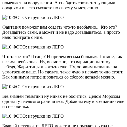
помещает на вооружении. А снабдить соответствующими
орудиями вы его сможете по своему усмотрению.
Фантазия поможет вам создать что-то необычно... Кто это?
Догадайтесь сами, а может и не надо догадываться, а просто
надо поиграть с ним.
Что такое это? Птица? И причем весьма большая. По мне, так
весьма необычная. Ну, возможно, это вариации на тему
лебедя, Жар-птицы и кого-то еще. Ну, оставим название на
усмотрение ваше. Но сделать такое чудо в перьях точно стоит.
Как минимум потренироваться со сбором деталей можно.
Без зимней тематики ну никак не обойтись, Дедом Морозом
одним тут нельзя ограничиться. Добавим ему в компанию еще
и снеговичка.
Бравый петушок из ЛЕГО может и не поможет с утра не