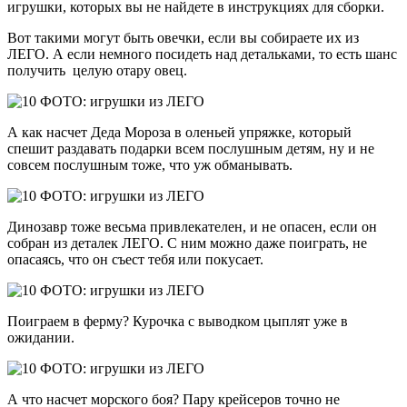
игрушки, которых вы не найдете в инструкциях для сборки.
Вот такими могут быть овечки, если вы собираете их из
ЛЕГО. А если немного посидеть над детальками, то есть шанс
получить целую отару овец.
А как насчет Деда Мороза в оленьей упряжке, который
спешит раздавать подарки всем послушным детям, ну и не
совсем послушным тоже, что уж обманывать.
Динозавр тоже весьма привлекателен, и не опасен, если он
собран из деталек ЛЕГО. С ним можно даже поиграть, не
опасаясь, что он съест тебя или покусает.
Поиграем в ферму? Курочка с выводком цыплят уже в
ожидании.
А что насчет морского боя? Пару крейсеров точно не