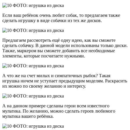
Если ваш ребёнок очень любит собак, то предлагаем также
сделать игрушку в виде собачки из тех же дисков.
Предлагаем рассмотреть ещё одну идею, как вы сможете
сделать собачку. В данной модели использованы только диски.
Также, маркером вы сможете добавить все необходимые
элементы, которые посчитаете нужными.
А что же на счет милых и симпатичных рыбок? Такая
игрушка ничем не уступает предыдущим моделям. Раскрасить
их можно по своему желанию и интересу.
А на данном примере сделаны герои всем известного
мультика. По желанию, можно сделать героев любимого
мультика вашего ребёнка.