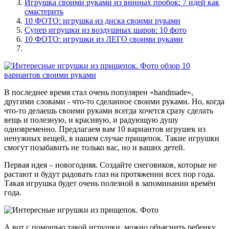
Игрушка своими руками из винных пробок: 7 идей как
смастерить
10 ФОТО: игрушка из диска своими руками
Супер игрушки из воздушных шаров: 10 фото
10 ФОТО: игрушки из ЛЕГО своими руками
В последнее время стал очень популярен «handmade»,
другими словами - что-то сделанное своими руками. Но, когда
что-то делаешь своими руками всегда хочется сразу сделать
вещь и полезную, и красивую, и радующую душу
одновременно. Предлагаем вам 10 вариантов игрушек из
ненужных вещей, в нашем случае прищепок. Такие игрушки
смогут позабавить не только вас, но и ваших детей.
Первая идея – новогодняя. Создайте снеговиков, которые не
растают и будут радовать глаз на протяжении всех пор года.
Такая игрушка будет очень полезной в запоминании времён
года.
А вот с помощью такой игрушки, можно объяснить ребенку