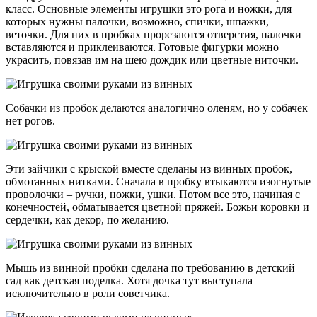
класс. Основные элементы игрушки это рога и ножки, для
которых нужны палочки, возможно, спички, шпажки,
веточки. Для них в пробках прорезаются отверстия, палочки
вставляются и приклеиваются. Готовые фигурки можно
украсить, повязав им на шею дождик или цветные ниточки.
Собачки из пробок делаются аналогично оленям, но у собачек
нет рогов.
Эти зайчики с крыской вместе сделаны из винных пробок,
обмотанных нитками. Сначала в пробку втыкаются изогнутые
проволочки – ручки, ножки, ушки. Потом все это, начиная с
конечностей, обматывается цветной пряжей. Божьи коровки и
сердечки, как декор, по желанию.
Мышь из винной пробки сделана по требованию в детский
сад как детская поделка. Хотя дочка тут выступала
исключительно в роли советчика.