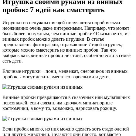
Игрушка своими руками из винных
пробок: 7 идей как смастерить
Игрушки из ненужных вещей получаются порой весьма
неожиданно очень даже интересными. Например, что может
быть более ненужным, чем винные пробки? Оказывается, из
винных пробок можно делать игрушки. В статье
представлены фотографии, отражающие 7 идей игрушек,
которые можно смастерить из винных пробок. Так что
выбрасывать винные пробки не стоит, особенно если в семье
есть дети.
Елочные игрушки – пони, медвежат, снеговиков из винных
пробок, - могут делать вместе со взрослыми и дети.
Винные пробки превращаются в сказочных или мультяшных
персонажей, если связать им крючком миниатюрные
костюмчики, а кому-то, возможно, нарисовать рожицу.
Если пробок много, из них можно сделать хоть стадо оленей
или других животный. Делаются они просто, вот мастер