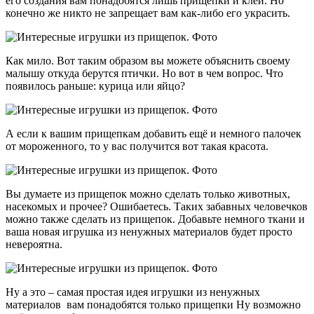
его создания вам понадобятся лишь прищепки и клей. Но
конечно же никто не запрещает вам как-либо его украсить.
Как мило. Вот таким образом вы можете объяснить своему
малышу откуда берутся птички. Но вот в чем вопрос. Что
появилось раньше: курица или яйцо?
А если к вашим прищепкам добавить ещё и немного палочек
от мороженного, то у вас получится вот такая красота.
Вы думаете из прищепок можно сделать только животных,
насекомых и прочее? Ошибаетесь. Таких забавных человечков
можно также сделать из прищепок. Добавьте немного ткани и
ваша новая игрушка из ненужных материалов будет просто
невероятна.
Ну а это – самая простая идея игрушки из ненужных
материалов вам понадобятся только прищепки Ну возможно