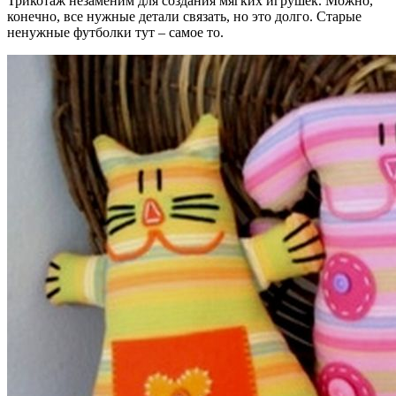
Трикотаж незаменим для создания мягких игрушек. Можно,
конечно, все нужные детали связать, но это долго. Старые
ненужные футболки тут – самое то.