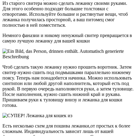
Из старого свитера можно сделать лежанку своими руками.
Для этого особенно подходят большие толстовки с
отворотами. Используйте большие и растянутые вещи, чтоб
лежанка получилась просторной, а ваш питомец смог
полностью в ней поместиться.
Немного фаназии и никому ненужный свитер превращается в
самую лучшую лежанку для вашей кошки
Чтоб сделать такую лежанку нужно прошить воротник. Затем
свитер нужно сшить под подмышками параллельно нижнему
поясу. Теперь нам понадобится начинка. Можно использовать
синтипон или любой другой наполнитель, который есть под
рукой. В первую очередь наполняются руки, а затем туловище.
После наполнения, нужно сшить нижний край и рукава.
Пришиваем руки к туловищу внизу и лежанка для кошки
готова.
Есть несколько схем для пошива лежанки,от простых к более
сложным. Индивидуальность зависит лишь от вашей