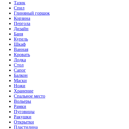
Тазик
Спил
Глиняный горшок
Корзина
Пергола
Дизайн
Баня
Купель
Шкаф
Ванная
Кровать
Лодка
Стол
Сапог
Балкон
Маски
Ножи
Хранение
Спальное место
Вольеры
Рамки
Пуговицы
Ракушки
Открытки
Пластилина