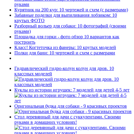
руками
Курятник на 200 кур: 10 чертежей и схем (с размерами)
Забавные поделки для выпиливания лобзиком: 10
крутых ФОТО
Разборный вольер для собаки: 10 фотографий (своими
руками)
Площадка для горки - фото обзор 10 вариантов как
построить
Класс! Когтеточка из фанеры: 10 крутых моделей
Полки для бани: 10 чертежей и схем с размерами
Гидравлический гидро-колун колун для дров. 10
классных моделей
Куклы из истории игрушек: 7 моделей для детей 4-5 лет
Оригинальная будка для собаки - 9 красивых проектов
Стол деревянный для дачи с суккулентами. Своими
руками в домашних условиях!