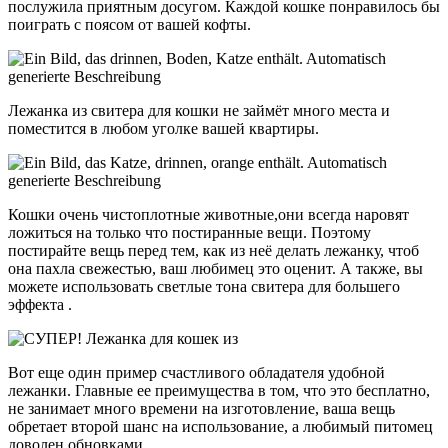
послужила приятным досугом. Каждой кошке понравилось бы
поиграть с поясом от вашей кофты.
Лежанка из свитера для кошки не займёт много места и
поместится в любом уголке вашей квартиры.
Кошки очень чистоплотные животные,они всегда наровят
ложиться на только что постиранные вещи. Поэтому
постирайте вещь перед тем, как из неё делать лежанку, чтоб
она пахла свежестью, ваш любимец это оценит. А также, вы
можете использовать светлые тона свитера для большего
эффекта .
Вот еще один пример счастливого обладателя удобной
лежанки. Главные ее преимущества в том, что это бесплатно,
не занимает много времени на изготовление, ваша вещь
обретает второй шанс на использование, а любимый питомец
доволен обновками.