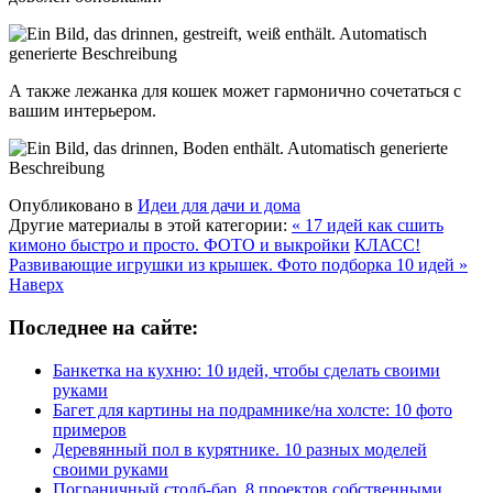
А также лежанка для кошек может гармонично сочетаться с
вашим интерьером.
Опубликовано в
Идеи для дачи и дома
Другие материалы в этой категории:
« 17 идей как сшить
кимоно быстро и просто. ФОТО и выкройки
КЛАСС!
Развивающие игрушки из крышек. Фото подборка 10 идей »
Наверх
Последнее на сайте:
Банкетка на кухню: 10 идей, чтобы сделать своими
руками
Багет для картины на подрамнике/на холсте: 10 фото
примеров
Деревянный пол в курятнике. 10 разных моделей
своими руками
Пограничный столб-бар. 8 проектов собственными