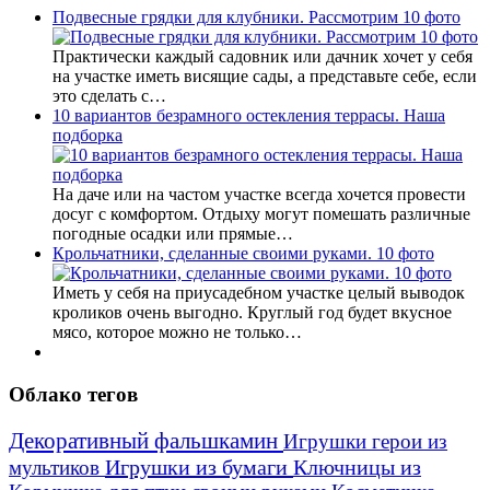
Подвесные грядки для клубники. Рассмотрим 10 фото
Практически каждый садовник или дачник хочет у себя
на участке иметь висящие сады, а представьте себе, если
это сделать с…
10 вариантов безрамного остекления террасы. Наша
подборка
На даче или на частом участке всегда хочется провести
досуг с комфортом. Отдыху могут помешать различные
погодные осадки или прямые…
Крольчатники, сделанные своими руками. 10 фото
Иметь у себя на приусадебном участке целый выводок
кроликов очень выгодно. Круглый год будет вкусное
мясо, которое можно не только…
Облако тегов
Декоративный фальшкамин
Игрушки герои из
Игрушки из бумаги
Ключницы из
мультиков