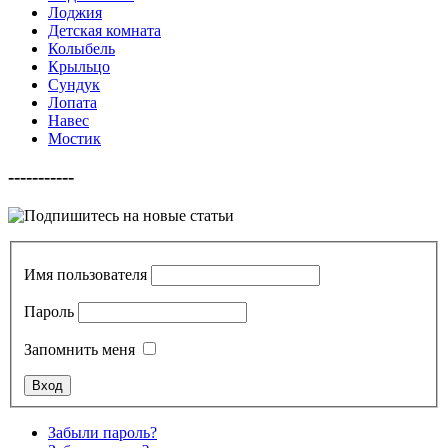
Лоджия
Детская комната
Колыбель
Крыльцо
Сундук
Лопата
Навес
Мостик
-----------
Имя пользователя
Пароль
Запомнить меня
Забыли пароль?