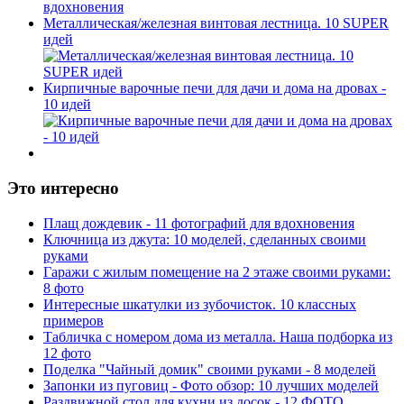
Металлическая/железная винтовая лестница. 10 SUPER
идей
Кирпичные варочные печи для дачи и дома на дровах -
10 идей
Это интересно
Плащ дождевик - 11 фотографий для вдохновения
Ключница из джута: 10 моделей, сделанных своими
руками
Гаражи с жилым помещение на 2 этаже своими руками:
8 фото
Интересные шкатулки из зубочисток. 10 классных
примеров
Табличка с номером дома из металла. Наша подборка из
12 фото
Поделка "Чайный домик" своими руками - 8 моделей
Запонки из пуговиц - Фото обзор: 10 лучших моделей
Раздвижной стол для кухни из досок - 12 ФОТО