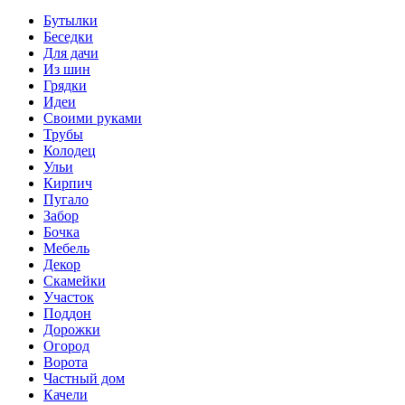
Бутылки
Беседки
Для дачи
Из шин
Грядки
Идеи
Своими руками
Трубы
Колодец
Ульи
Кирпич
Пугало
Забор
Бочка
Мебель
Декор
Скамейки
Участок
Поддон
Дорожки
Огород
Ворота
Частный дом
Качели