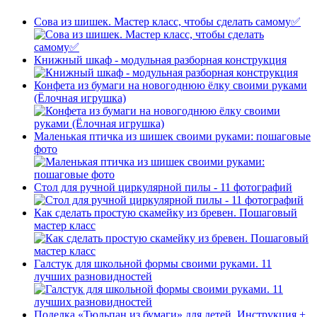
Сова из шишек. Мастер класс, чтобы сделать самому✅
Книжный шкаф - модульная разборная конструкция
Конфета из бумаги на новогоднюю ёлку своими руками
(Ёлочная игрушка)
Маленькая птичка из шишек своими руками: пошаговые
фото
Стол для ручной циркулярной пилы - 11 фотографий
Как сделать простую скамейку из бревен. Пошаговый
мастер класс
Галстук для школьной формы своими руками. 11
лучших разновидностей
Поделка «Тюльпан из бумаги» для детей. Инструкция +