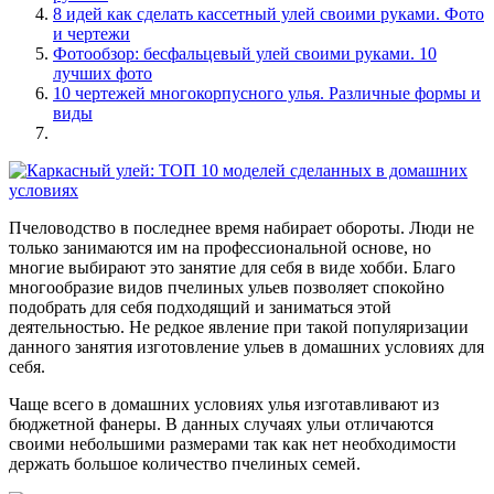
8 идей как сделать кассетный улей своими руками. Фото
и чертежи
Фотообзор: бесфальцевый улей своими руками. 10
лучших фото
10 чертежей многокорпусного улья. Различные формы и
виды
Пчеловодство в последнее время набирает обороты. Люди не
только занимаются им на профессиональной основе, но
многие выбирают это занятие для себя в виде хобби. Благо
многообразие видов пчелиных ульев позволяет спокойно
подобрать для себя подходящий и заниматься этой
деятельностью. Не редкое явление при такой популяризации
данного занятия изготовление ульев в домашних условиях для
себя.
Чаще всего в домашних условиях улья изготавливают из
бюджетной фанеры. В данных случаях ульи отличаются
своими небольшими размерами так как нет необходимости
держать большое количество пчелиных семей.