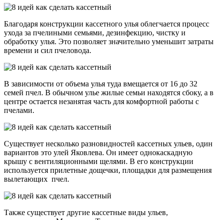
Благодаря конструкции кассетного улья облегчается процесс
ухода за пчелиными семьями, дезинфекцию, чистку и
обработку улья. Это позволяет значительно уменьшит затраты
времени и сил пчеловода.
В зависимости от объема улья туда вмещается от 16 до 32
семей пчел. В обычном улье жилые семьи находятся сбоку, а в
центре остается незанятая часть для комфортной работы с
пчелами.
Существует несколько разновидностей кассетных ульев, один
вариантов это улей Яковлева. Он имеет однокаскадную
крышу с вентиляционными щелями. В его конструкции
используется прилетные дощечки, площадки для размещения
вылетающих пчел.
Также существует другие кассетные виды ульев,