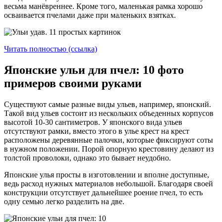
весьма манёвреннее. Кроме того, маленькая рамка хорошо
осваивается пчелами даже при маленьких взятках.
Читать полностью (ссылка)
Японские ульи для пчел: 10 фото
примеров своими руками
Существуют самые разные виды ульев, например, японский.
Такой вид ульев состоит из нескольких объеденных корпусов
высотой 10-30 сантиметров. У японского вида ульев
отсутствуют рамки, вместо этого в улье крест на крест
расположены деревянные палочки, которые фиксируют соты
в нужном положении. Порой опорную крестовину делают из
толстой проволоки, однако это бывает неудобно.
Японские улья просты в изготовлении и вполне доступные,
ведь расход нужных материалов небольшой. Благодаря своей
конструкции отсутствует дальнейшее роение пчел, то есть
одну семью легко разделить на две.