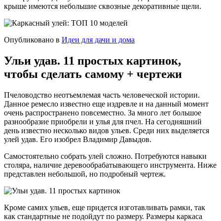
крыше имеются небольшие сквозные декоративные щели.
Опубликовано в
Идеи для дачи и дома
Ульи удав. 11 простых картинок,
чтобы сделать самому + чертежи
Пчеловодство неотъемлемая часть человеческой истории.
Данное ремесло известно еще издревле и на данный момент
очень распространено повсеместно. За много лет большое
разнообразие приобрели и улья для пчел. На сегодняшний
день известно несколько видов ульев. Среди них выделяется
улей удав. Его изобрел Владимир Давыдов.
Самостоятельно собрать улей сложно. Потребуются навыки
столяра, наличие деревообрабатывающего инструмента. Ниже
представлен небольшой, но подробный чертеж.
Кроме самих ульев, еще придется изготавливать рамки, так
как стандартные не подойдут по размеру. Размеры каркаса