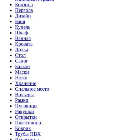
Корзина
Пергола
Дизайн
Баня
Купель
Шкаф
Ванная
Кровать
Лодка
Стол
Сапог
Балкон
Маски
Ножи
Хранение
Спальное место
Вольеры
Рамки
Пуговицы
Ракушки
Открытки
Пластилина
Коврик
Трубы ПВХ
Игольница