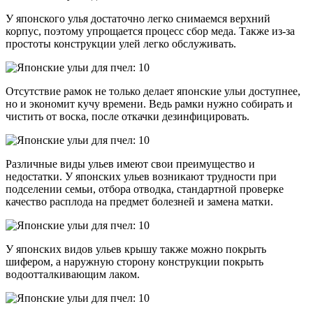
У японского улья достаточно легко снимаемся верхний
корпус, поэтому упрощается процесс сбор меда. Также из-за
простоты конструкции улей легко обслуживать.
Отсутствие рамок не только делает японские ульи доступнее,
но и экономит кучу времени. Ведь рамки нужно собирать и
чистить от воска, после откачки дезинфицировать.
Различные виды ульев имеют свои преимущество и
недостатки. У японских ульев возникают трудности при
подселении семьи, отбора отводка, стандартной проверке
качество расплода на предмет болезней и замена матки.
У японских видов ульев крышу также можно покрыть
шифером, а наружную сторону конструкции покрыть
водоотталкивающим лаком.