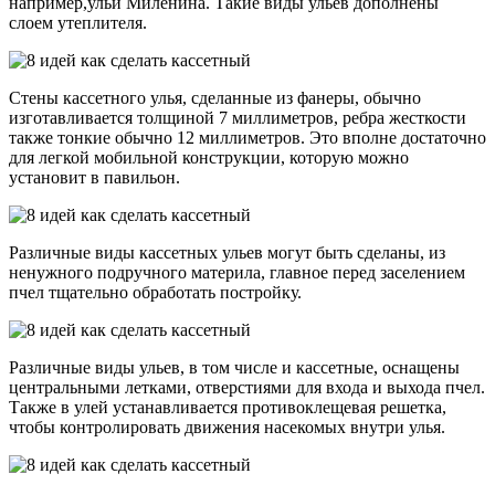
например,ульи Миленина. Такие виды ульев дополнены
слоем утеплителя.
Стены кассетного улья, сделанные из фанеры, обычно
изготавливается толщиной 7 миллиметров, ребра жесткости
также тонкие обычно 12 миллиметров. Это вполне достаточно
для легкой мобильной конструкции, которую можно
установит в павильон.
Различные виды кассетных ульев могут быть сделаны, из
ненужного подручного материла, главное перед заселением
пчел тщательно обработать постройку.
Различные виды ульев, в том числе и кассетные, оснащены
центральными летками, отверстиями для входа и выхода пчел.
Также в улей устанавливается противоклещевая решетка,
чтобы контролировать движения насекомых внутри улья.