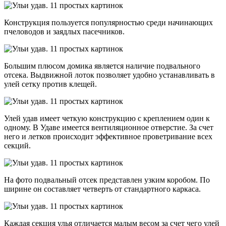
Конструкция пользуется популярностью среди начинающих
пчеловодов и заядлых пасечников.
Большим плюсом домика является наличие подвального
отсека. Выдвижной лоток позволяет удобно устанавливать в
улей сетку против клещей.
Улей удав имеет четкую конструкцию с креплением один к
одному. В Удаве имеется вентиляционное отверстие. За счет
него и летков происходит эффективное проветривание всех
секций.
На фото подвальный отсек представлен узким коробом. По
ширине он составляет четверть от стандартного каркаса.
Каждая секция улья отличается малым весом за счет чего улей