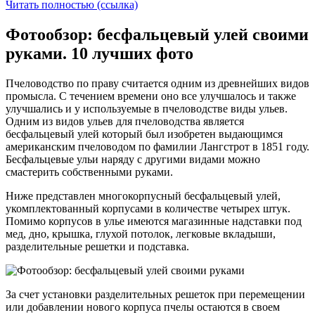
Читать полностью (ссылка)
Фотообзор: бесфальцевый улей своими
руками. 10 лучших фото
Пчеловодство по праву считается одним из древнейших видов
промысла. С течением времени оно все улучшалось и также
улучшались и у используемые в пчеловодстве виды ульев.
Одним из видов ульев для пчеловодства является
бесфальцевый улей который был изобретен выдающимся
американским пчеловодом по фамилии Лангстрот в 1851 году.
Бесфальцевые ульи наряду с другими видами можно
смастерить собственными руками.
Ниже представлен многокорпусный бесфальцевый улей,
укомплектованный корпусами в количестве четырех штук.
Помимо корпусов в улье имеются магазинные надставки под
мед, дно, крышка, глухой потолок, легковые вкладыши,
разделительные решетки и подставка.
За счет установки разделительных решеток при перемещении
или добавлении нового корпуса пчелы остаются в своем