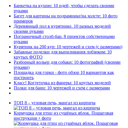
Банкетка на кухню: 10 идей, чтобы сделать своими
руками
Багет для картины на подрамнике/на холсте: 10 фото
примеров
Деревянный пол в курятнике. 10 разных моделей
своими руками
Пограничный столб-бар. 8 проектов собственными
руками
Курятник на 200 кур: 10 чертежей и схем (с размерами)
Забавные поделки для выпиливания лобзиком: 10
крутых ФОТО
Разборный вольер для собаки: 10 фотографий (своими
руками)
Площадка для горки - фото обзор 10 вариантов как
построить
Класс! Когтеточка из фанеры: 10 крутых моделей
Полки для бани: 10 чертежей и схем с размерами
ТОП 8 – угловая печь, мангал из кирпича
Кормушка для птиц из сушёных яблок. Пошаговая
инструкция + фото