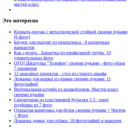
Это интересно
Кровать-чердак с металлической стойкой своими руками
[6 фото]
Брудер для цыплят из пеноплекса - 8 различных
вариантов
Как сделать - Банкетка из профильной трубы. 10
удивительных фото
ОГО! Шкатулка "Телефон" своими руками - фото обзор
7 примеров
12 красивых проектов - стол из старого шкафа
Лежанка для кошки из пряжи своими руками: 11
фотографий
Вертикальная клумба из шлакоблоков. Мастер-класс
своими руками
Скворечник из пластиковой бутылки 1.5 - super
подборка из 7 фото
Открытая кормушка для белок своими руками + Чертёж
+ Фото
Лежанка домик для собаки: 18 фотографий и выкроек