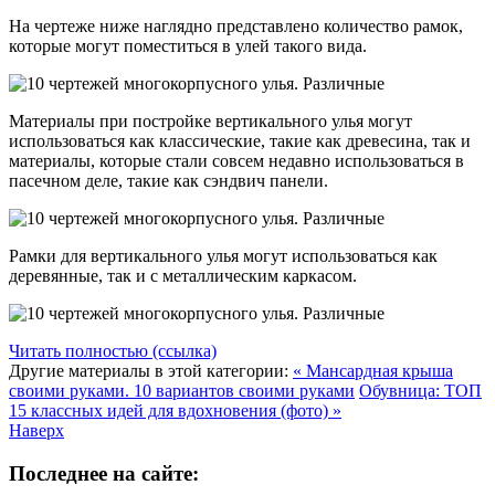
На чертеже ниже наглядно представлено количество рамок,
которые могут поместиться в улей такого вида.
Материалы при постройке вертикального улья могут
использоваться как классические, такие как древесина, так и
материалы, которые стали совсем недавно использоваться в
пасечном деле, такие как сэндвич панели.
Рамки для вертикального улья могут использоваться как
деревянные, так и с металлическим каркасом.
Читать полностью (ссылка)
Другие материалы в этой категории:
« Мансардная крыша
своими руками. 10 вариантов своими руками
Обувница: ТОП
15 классных идей для вдохновения (фото) »
Наверх
Последнее на сайте: