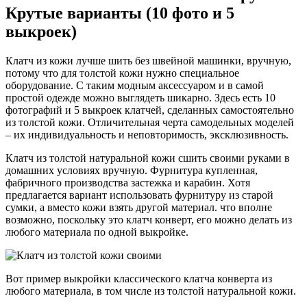
Крутые варианты (10 фото и 5
выкроек)
Клатч из кожи лучше шить без швейной машинки, вручную,
потому что для толстой кожи нужно специальное
оборудование. С таким модным аксессуаром и в самой
простой одежде можно выглядеть шикарно. Здесь есть 10
фотографий и 5 выкроек клатчей, сделанных самостоятельно
из толстой кожи. Отличительная черта самодельных моделей
– их индивидуальность и неповторимость, эксклюзивность.
Клатч из толстой натуральной кожи сшить своими руками в
домашних условиях вручную. Фурнитура купленная,
фабричного производства застежка и карабин. Хотя
предлагается вариант использовать фурнитуру из старой
сумки, а вместо кожи взять другой материал. что вполне
возможно, поскольку это клатч конверт, его можно делать из
любого материала по одной выкройке.
Вот пример выкройки классического клатча конверта из
любого материала, в том числе из толстой натуральной кожи.