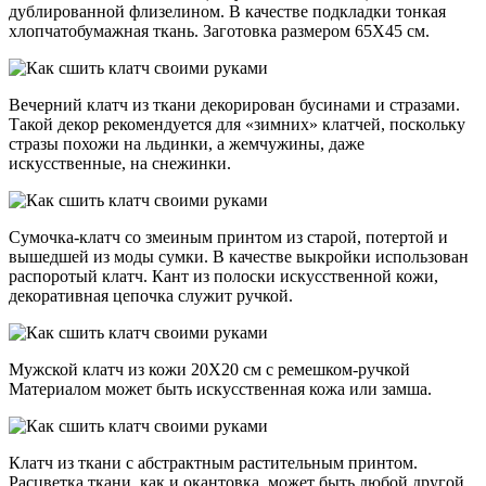
дублированной флизелином. В качестве подкладки тонкая
хлопчатобумажная ткань. Заготовка размером 65Х45 см.
Вечерний клатч из ткани декорирован бусинами и стразами.
Такой декор рекомендуется для «зимних» клатчей, поскольку
стразы похожи на льдинки, а жемчужины, даже
искусственные, на снежинки.
Сумочка-клатч со змеиным принтом из старой, потертой и
вышедшей из моды сумки. В качестве выкройки использован
распоротый клатч. Кант из полоски искусственной кожи,
декоративная цепочка служит ручкой.
Мужской клатч из кожи 20Х20 см с ремешком-ручкой
Материалом может быть искусственная кожа или замша.
Клатч из ткани с абстрактным растительным принтом.
Расцветка ткани, как и окантовка, может быть любой другой.