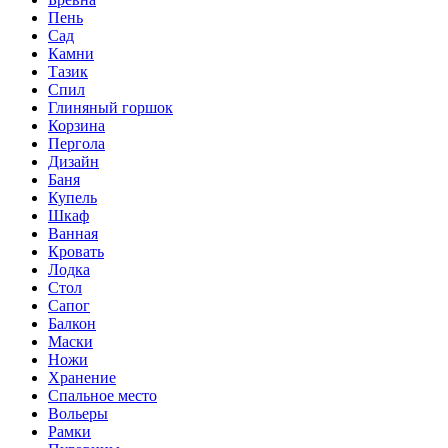
Пень
Сад
Камни
Тазик
Спил
Глиняный горшок
Корзина
Пергола
Дизайн
Баня
Купель
Шкаф
Ванная
Кровать
Лодка
Стол
Сапог
Балкон
Маски
Ножи
Хранение
Спальное место
Вольеры
Рамки