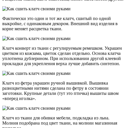
Фактически это один и тот же клатч, сшитый по одной
выкройке, с одинаковым декором. Внешний вид изделия в
корне меняет расцветка ткани.
Клатч конверт из ткани с регулируемым ремешком. Украшен
цветком из кожзама, цветок сделан отдельно. Основа клатча
уплотнена дублерином. При использовании другой клеевой
прокладки для укрепления верха лучше добавить синтепон.
Клатч из фетра украшен ручной вышивкой. Вышивка
разноцветными нитями сделана по фетру в состоянии
заготовки. Крупные детали (тут это птичка) вышиты швом
«вперед иголка».
Клатч из ткани для обивки мебели, подкладка из льна.
Молния подобрана под цвет ткани, на молнии магазинная