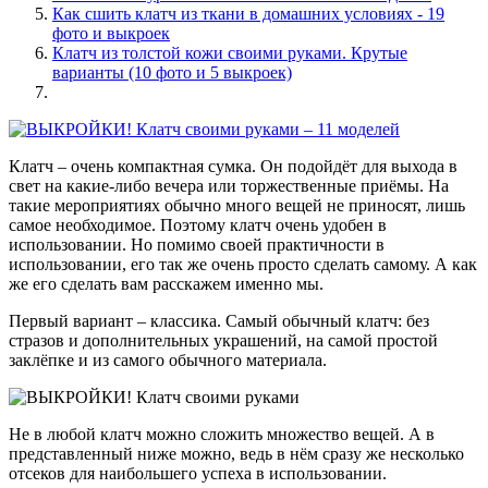
Как сшить клатч из ткани в домашних условиях - 19
фото и выкроек
Клатч из толстой кожи своими руками. Крутые
варианты (10 фото и 5 выкроек)
Клатч – очень компактная сумка. Он подойдёт для выхода в
свет на какие-либо вечера или торжественные приёмы. На
такие мероприятиях обычно много вещей не приносят, лишь
самое необходимое. Поэтому клатч очень удобен в
использовании. Но помимо своей практичности в
использовании, его так же очень просто сделать самому. А как
же его сделать вам расскажем именно мы.
Первый вариант – классика. Самый обычный клатч: без
стразов и дополнительных украшений, на самой простой
заклёпке и из самого обычного материала.
Не в любой клатч можно сложить множество вещей. А в
представленный ниже можно, ведь в нём сразу же несколько
отсеков для наибольшего успеха в использовании.