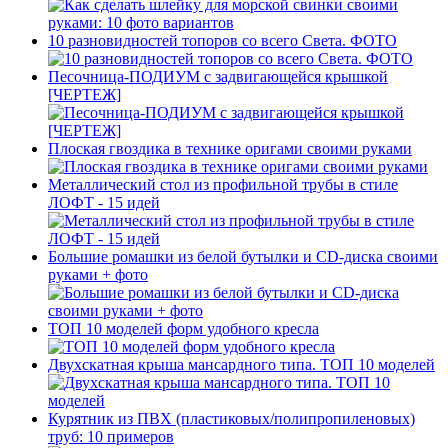
10 разновидностей топоров со всего Света. ФОТО
Песочница-ПОДИУМ с задвигающейся крышкой
[ЧЕРТЕЖ]
Плоская гвоздика в технике оригами своими руками
Металлический стол из профильной трубы в стиле
ЛОФТ - 15 идей
Большие ромашки из белой бутылки и CD-диска своими
руками + фото
ТОП 10 моделей форм удобного кресла
Двухскатная крыша мансардного типа. ТОП 10 моделей
Курятник из ПВХ (пластиковых/полипропиленовых)
труб: 10 примеров