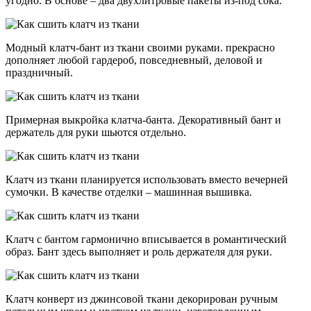
угодно. В основе – два двухлитровые пакеты из-под сока.
Модный клатч-бант из ткани своими руками. прекрасно
дополняет любой гардероб, повседневный, деловой и
праздничный.
Примерная выкройка клатча-банта. Декоративный бант и
держатель для руки шьются отдельно.
Клатч из ткани планируется использовать вместо вечерней
сумочки. В качестве отделки – машинная вышивка.
Клатч с бантом гармонично вписывается в романтический
образ. Бант здесь выполняет и роль держателя для руки.
Клатч конверт из джинсовой ткани декорирован ручным