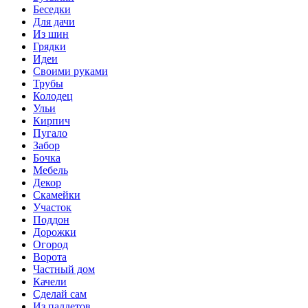
Беседки
Для дачи
Из шин
Грядки
Идеи
Своими руками
Трубы
Колодец
Ульи
Кирпич
Пугало
Забор
Бочка
Мебель
Декор
Скамейки
Участок
Поддон
Дорожки
Огород
Ворота
Частный дом
Качели
Сделай сам
Из паллетов