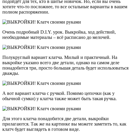
подойдёт для тех, кто в шитье новичок. Но, если вы очень
хотите что-то посложнее, то все остальные варианты в вашем
полном распоряжении.
Очень подробный D.I.Y. урок. Выкройка, ход действий,
необходимые материалы – всё расписано до мелочей.
Полукруглый вариант клатча. Милый и практичный. На
выкройке указано всего две детали, однако на самом деле
понадобится три, просто большая деталь будет использоваться
дважды.
А вот вариант клатча с ручкой. Помимо цепочки (как у
обычной сумки) у клатча также может быть такая ручка.
Для этого клатча понадобится две детали, выкройки
прилагаются. Так же на картинке вы можете заметить то, как
клатч будет выглядеть в готовом виде.