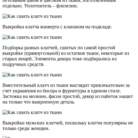
петельным швом и цветком из ткани, изготовленным
отдельно. Уплотнитель – флизелин.
Выкройка клатча конверта с клапаном на подкладе.
Подборка разных клатчей, сшитых по самой простой
выкройке (прямоугольной) из остатков ткани, некоторые из
старых вещей. Элементы декора тоже подбирались из
подручных средств.
Вместительный клатч из ткани выглядит привлекательно за
счет украшения из бисера и фурнитуры в едином стиле.
Застежка на молнию, фасон простой, декор из пайеток нашит
на только что выкроенную деталь.
Выкройки мужских клатчей, поскольку клатчи популярны не
только среди женщин.