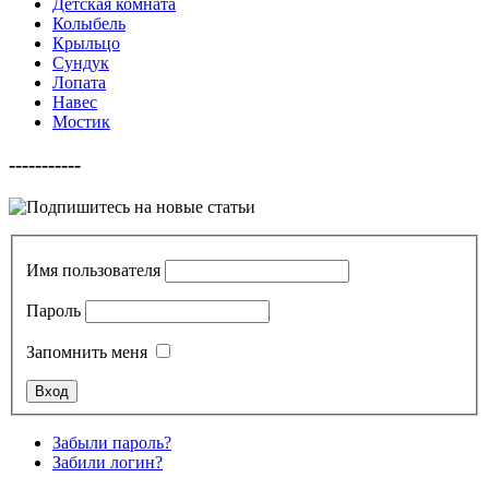
Детская комната
Колыбель
Крыльцо
Сундук
Лопата
Навес
Мостик
-----------
Имя пользователя
Пароль
Запомнить меня
Забыли пароль?
Забили логин?