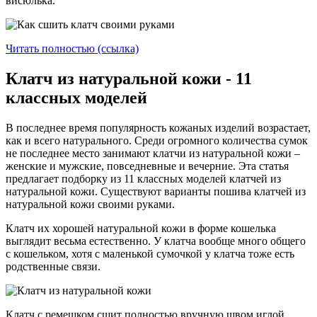
висюлька.
Читать полностью (ссылка)
Клатч из натуральной кожи - 11
классных моделей
В последнее время популярность кожаных изделий возрастает,
как и всего натурального. Среди огромного количества сумок
не последнее место занимают клатчи из натуральной кожи –
женские и мужские, повседневные и вечерние. Эта статья
предлагает подборку из 11 классных моделей клатчей из
натуральной кожи. Существуют варианты пошива клатчей из
натуральной кожи своими руками.
Клатч их хорошей натуральной кожи в форме кошелька
выглядит весьма естественно. У клатча вообще много общего
с кошельком, хотя с маленькой сумочкой у клатча тоже есть
родственные связи.
Клатч с ремешком сшит полностью вручную швом иглой