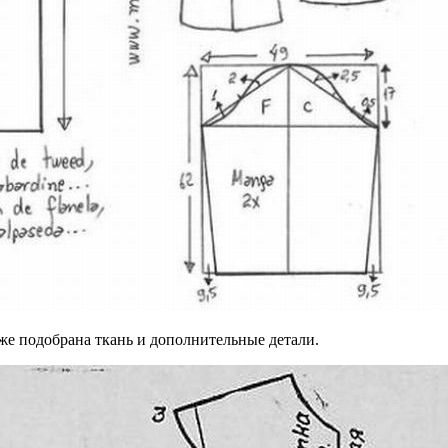
же подобрана ткань и дополнительные детали.