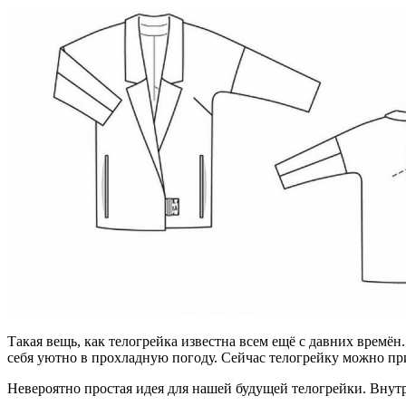
Такая вещь, как телогрейка известна всем ещё с давних времён.
себя уютно в прохладную погоду. Сейчас телогрейку можно при
Невероятно простая идея для нашей будущей телогрейки. Внутр