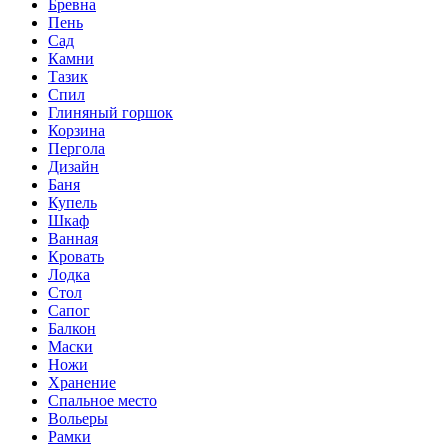
Бревна
Пень
Сад
Камни
Тазик
Спил
Глиняный горшок
Корзина
Пергола
Дизайн
Баня
Купель
Шкаф
Ванная
Кровать
Лодка
Стол
Сапог
Балкон
Маски
Ножи
Хранение
Спальное место
Вольеры
Рамки