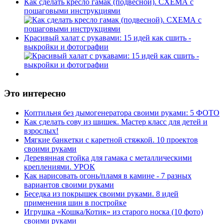
Как сделать кресло гамак (подвесной). СХЕМА с
пошаговыми инструкциями
Красивый халат с рукавами: 15 идей как сшить -
выкройки и фотографии
Это интересно
Коптильня без дымогенератора своими руками: 5 ФОТО
Как сделать сову из шишек. Мастер класс для детей и
взрослых!
Мягкие банкетки с каретной стяжкой. 10 проектов
своими руками
Деревянная стойка для гамака с металлическими
креплениями. УРОК
Как нарисовать огонь/пламя в камине - 7 разных
вариантов своими руками
Беседка из покрышек своими руками. 8 идей
применения шин в постройке
Игрушка «Кошка/Котик» из старого носка (10 фото)
своими руками