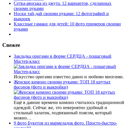
Сетка-авоська из джута. 12 вариантов, сделанных
своими руками
Носки тай-дай своими руками: 12 фотографий и
выкроек
Классные гамаки для детей: 10 фото примеров своими
руками
Свежее
Закладка оригами в форме СЕРДЦА - пошаговый
Мастер-класс
Искусство оригами известно давно и любимо многими.
Женское кимоно своими руками: ТОП 18 крутых
фасонов (фото и выкройки)
Ещё в давние времени кимоно считалось традиционной
одеждой. Сейчас же, это невероятно удобный и
стильный халатик, подвязанный поясом, который
можно…
9 фото Букетов из мармеладок фото. Просто-быстро-