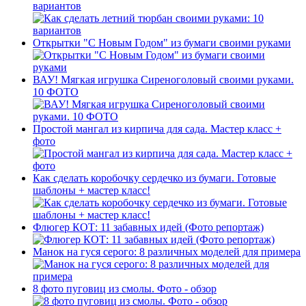
вариантов
Открытки "С Новым Годом" из бумаги своими руками
ВАУ! Мягкая игрушка Сиреноголовый своими руками.
10 ФОТО
Простой мангал из кирпича для сада. Мастер класс +
фото
Как сделать коробочку сердечко из бумаги. Готовые
шаблоны + мастер класс!
Флюгер КОТ: 11 забавных идей (Фото репортаж)
Манок на гуся серого: 8 различных моделей для примера
8 фото пуговиц из смолы. Фото - обзор