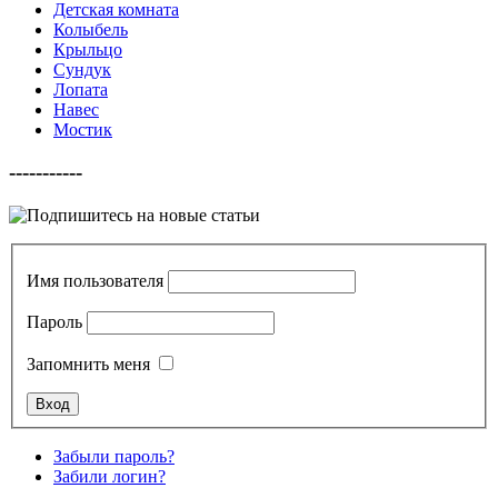
Детская комната
Колыбель
Крыльцо
Сундук
Лопата
Навес
Мостик
-----------
Имя пользователя
Пароль
Запомнить меня
Забыли пароль?
Забили логин?