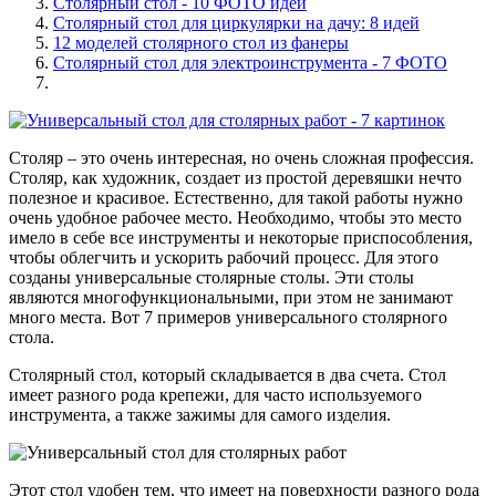
Столярный стол - 10 ФОТО идей
Столярный стол для циркулярки на дачу: 8 идей
12 моделей столярного стол из фанеры
Столярный стол для электроинструмента - 7 ФОТО
Столяр – это очень интересная, но очень сложная профессия.
Столяр, как художник, создает из простой деревяшки нечто
полезное и красивое. Естественно, для такой работы нужно
очень удобное рабочее место. Необходимо, чтобы это место
имело в себе все инструменты и некоторые приспособления,
чтобы облегчить и ускорить рабочий процесс. Для этого
созданы универсальные столярные столы. Эти столы
являются многофункциональными, при этом не занимают
много места. Вот 7 примеров универсального столярного
стола.
Столярный стол, который складывается в два счета. Стол
имеет разного рода крепежи, для часто используемого
инструмента, а также зажимы для самого изделия.
Этот стол удобен тем, что имеет на поверхности разного рода