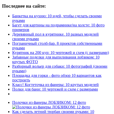
Последнее на сайте:
Банкетка на кухню: 10 идей, чтобы сделать своими
руками
Багет для картины на подрамнике/на холсте: 10 фото
примеров
Деревянный пол в курятнике. 10 разных моделей
своими руками
Пограничный столб-бар. 8 проектов собственными
руками
Курятник на 200 кур: 10 чертежей и схем (с размерами)
Забавные поделки для выпиливания лобзиком: 10
крутых ФОТО
Разборный вольер для собаки: 10 фотографий (своими
руками)
Площадка для горки - фото обзор 10 вариантов как
построить
Класс! Когтеточка из фанеры: 10 крутых моделей
Полки для бани: 10 чертежей и схем с размерами
Полочки из фанеры ЛОБЗИКОМ: 12 фото
Как сделать летний тюрбан своими руками: 10