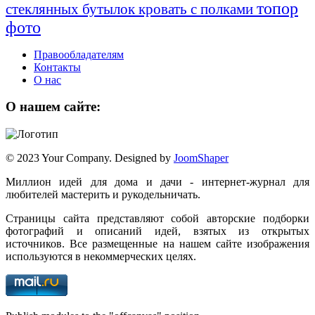
топор
стеклянных бутылок
кровать с полками
фото
Правообладателям
Контакты
О нас
О нашем сайте:
© 2023 Your Company. Designed by
JoomShaper
Миллион идей для дома и дачи - интернет-журнал для
любителей мастерить и рукодельничать.
Страницы сайта представляют собой авторские подборки
фотографий и описаний идей, взятых из открытых
источников. Все размещенные на нашем сайте изображения
используются в некоммерческих целях.