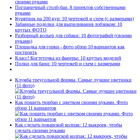
своими руками
Пограничный столб-бар. 8 проектов собственными
руками
Курятник на 200 кур: 10 чертежей и схем (с размерами)
Забавные поделки для выпиливания лобзиком: 10
крутых ФОТО
Разборный вольер для собаки: 10 фотографий (своими
руками)
Площадка для горки - фото обзор 10 вариантов как
построить
Класс! Когтеточка из фанеры: 10 крутых моделей
Полки для бани: 10 чертежей и схем с размерами
Клумба треугольной формы. Самые лучшие цветники
(11 фото)
Как пошить тюрбан с цветком своими руками. Фото
обзор 11 вариантов
Как сделать поварской колпак: 12 выкроек, чтобы
сделать своими руками