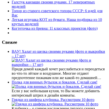
Галстук канзаши своими руками. 17 невероятных
моделей
Топор из старого советского топора СССР: 6 идей для
Вас
Легкая игрушка КОТ из бумаги. Наша подборка из 10
крутых моделей
Когтеточка из бревна: 11 классных проектов (фото)
Свежее
ВАУ! Халат из шелка своими руками (фото и выкройки
– 17 шт)
Придя домой каждый хочет расслабиться и переодеться
во что-то лёгкое и воздушное. Многие отдают
предпочтение пижамам или же какой-то домашней…
Полка для винных бутылок и бокалов. Сделай сам!
Если у вас небольшая кухня, то Вы можете добавить
интересный штрих в дизайн комнаты.
Грядки из шифера клубника. Рассмотрим 10 фото
Клубника – о сочное наслаждение теплого сезона,