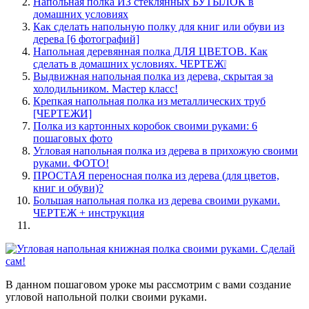
Напольная полка ИЗ стеклянных БУТЫЛОК в
домашних условиях
Как сделать напольную полку для книг или обуви из
дерева [6 фотографий]
Напольная деревянная полка ДЛЯ ЦВЕТОВ. Как
сделать в домашних условиях. ЧЕРТЕЖ❕
Выдвижная напольная полка из дерева, скрытая за
холодильником. Мастер класс!
Крепкая напольная полка из металлических труб
[ЧЕРТЕЖИ]
Полка из картонных коробок своими руками: 6
пошаговых фото
Угловая напольная полка из дерева в прихожую своими
руками. ФОТО!
ПРОСТАЯ переносная полка из дерева (для цветов,
книг и обуви)?
Большая напольная полка из дерева своими руками.
ЧЕРТЕЖ + инструкция
В данном пошаговом уроке мы рассмотрим с вами создание
угловой напольной полки своими руками.