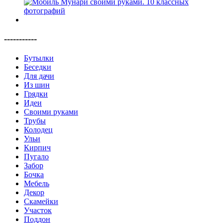
-----------
Бутылки
Беседки
Для дачи
Из шин
Грядки
Идеи
Своими руками
Трубы
Колодец
Ульи
Кирпич
Пугало
Забор
Бочка
Мебель
Декор
Скамейки
Участок
Поддон