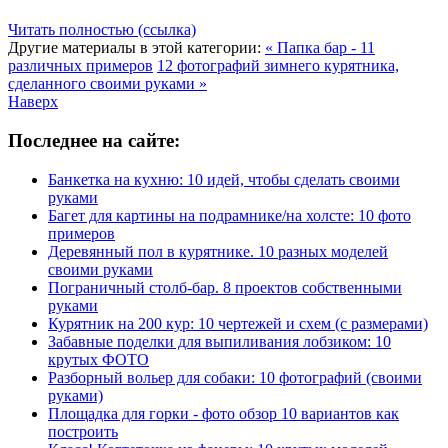
Читать полностью (ссылка)
Другие материалы в этой категории:
« Папка бар - 11
различных примеров
12 фотографий зимнего курятника,
сделанного своими руками »
Наверх
Последнее на сайте:
Банкетка на кухню: 10 идей, чтобы сделать своими
руками
Багет для картины на подрамнике/на холсте: 10 фото
примеров
Деревянный пол в курятнике. 10 разных моделей
своими руками
Пограничный столб-бар. 8 проектов собственными
руками
Курятник на 200 кур: 10 чертежей и схем (с размерами)
Забавные поделки для выпиливания лобзиком: 10
крутых ФОТО
Разборный вольер для собаки: 10 фотографий (своими
руками)
Площадка для горки - фото обзор 10 вариантов как
построить