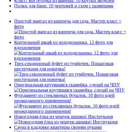
Класс! Когтеточка из фанеры: 10 крутых моделей
Полки для бани: 10 чертежей и схем с размерами
Простой мангал из кирпича для сада. Мастер класс +
фото
Коптильный шкаф из холодильника. 12 фото для
вдохновения
Трех-секционный буфет из тумбочек. Пошаговая
инструкция для новичка!
Оригинальная крутящаяся скамейка, сделай на ЧПУ
Фундамент из стеклянных бутылок. 10 фото идей
неожиданного применения!
Новогодняя ёлка из чешуек шишки❕ Инструкция
Сауна в кладовке квартиры своими руками