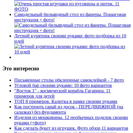
Самодельный бильярдный стол из фанеры. Пошаговая
инструкция + фото!
Летний курятник своими руками: фото подборка из 10
идей
Это интересно
Письменные столы обклеенные самоклейкой - 7 фото
Угловой бар своими руками: 10 фото вариантов
"Восток 1" - космический корабль Гагарина. 11
примеров для детей
ТОП 8 примеров. Калитка в рамке своими руками
Как построить сарай из досок - ПЕРЕДВИЖНОЙ (на
салазках) без фундамента
Изделия из мешковины. 12 необычных поделок своими
руками (+фото)
Как сделать букет из игрушек. Фото обзор 11 вариантов