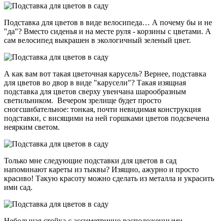
Подставка для цветов в виде велосипеда… А почему бы и не
"да"? Вместо сиденья и на месте руля - корзины с цветами. А
сам велосипед выкрашен в экологичный зеленый цвет.
А как вам вот такая цветочная карусель? Вернее, подставка
для цветов во двор в виде "карусели"? Такая изящная
подставка для цветов сверху увенчана шарообразным
светильником. Вечером зрелище будет просто
сногсшибательное: тонкая, почти невидимая конструкция
подставки, с висящими на ней горшками цветов подсвечена
неярким светом.
Только мне следующие подставки для цветов в сад
напоминают кареты из тыквы? Изящно, ажурно и просто
красиво! Такую красоту можно сделать из металла и украсить
ими сад.
Небольшая стойка с ассиметрично расположенными