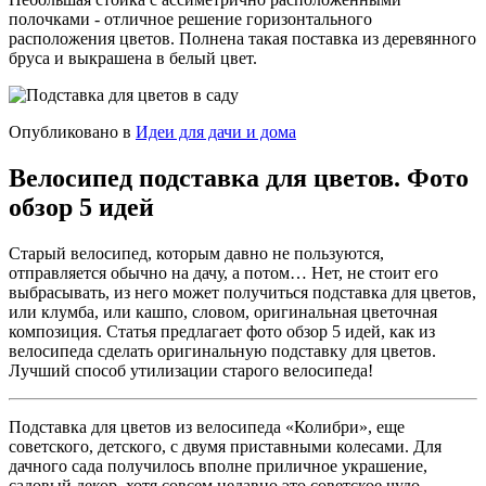
полочками - отличное решение горизонтального
расположения цветов. Полнена такая поставка из деревянного
бруса и выкрашена в белый цвет.
Опубликовано в
Идеи для дачи и дома
Велосипед подставка для цветов. Фото
обзор 5 идей
Старый велосипед, которым давно не пользуются,
отправляется обычно на дачу, а потом… Нет, не стоит его
выбрасывать, из него может получиться подставка для цветов,
или клумба, или кашпо, словом, оригинальная цветочная
композиция. Статья предлагает фото обзор 5 идей, как из
велосипеда сделать оригинальную подставку для цветов.
Лучший способ утилизации старого велосипеда!
Подставка для цветов из велосипеда «Колибри», еще
советского, детского, с двумя приставными колесами. Для
дачного сада получилось вполне приличное украшение,
садовый декор, хотя совсем недавно это советское чудо