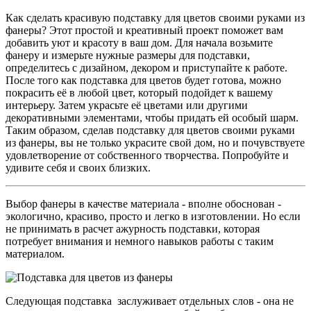
Как сделать красивую подставку для цветов своими руками из
фанеры? Этот простой и креативный проект поможет вам
добавить уют и красоту в ваш дом. Для начала возьмите
фанеру и измерьте нужные размеры для подставки,
определитесь с дизайном, декором и приступайте к работе.
После того как подставка для цветов будет готова, можно
покрасить её в любой цвет, который подойдет к вашему
интерьеру. Затем украсьте её цветами или другими
декоративными элементами, чтобы придать ей особый шарм.
Таким образом, сделав подставку для цветов своими руками
из фанеры, вы не только украсите свой дом, но и почувствуете
удовлетворение от собственного творчества. Попробуйте и
удивите себя и своих близких.
Выбор фанеры в качестве материала - вполне обоснован -
экологично, красиво, просто и легко в изготовлении. Но если
не принимать в расчет ажурность подставки, которая
потребует внимания и немного навыков работы с таким
материалом.
Следующая подставка заслуживает отдельных слов - она не