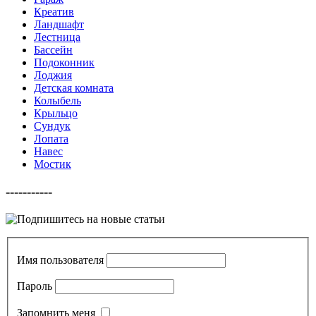
Креатив
Ландшафт
Лестница
Бассейн
Подоконник
Лоджия
Детская комната
Колыбель
Крыльцо
Сундук
Лопата
Навес
Мостик
-----------
Имя пользователя
Пароль
Запомнить меня