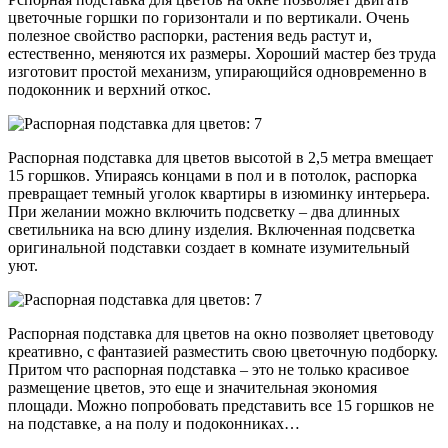
цветочные горшки по горизонтали и по вертикали. Очень
полезное свойство распорки, растения ведь растут и,
естественно, меняются их размеры. Хороший мастер без труда
изготовит простой механизм, упирающийся одновременно в
подоконник и верхний откос.
Распорная подставка для цветов высотой в 2,5 метра вмещает
15 горшков. Упираясь концами в пол и в потолок, распорка
превращает темный уголок квартиры в изюминку интерьера.
При желании можно включить подсветку – два длинных
светильника на всю длину изделия. Включенная подсветка
оригинальной подставки создает в комнате изумительный
уют.
Распорная подставка для цветов на окно позволяет цветоводу
креативно, с фантазией разместить свою цветочную подборку.
Притом что распорная подставка – это не только красивое
размещение цветов, это еще и значительная экономия
площади. Можно попробовать представить все 15 горшков не
на подставке, а на полу и подоконниках…