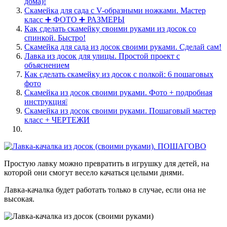
дома)!
Скамейка для сада с V-образными ножками. Мастер
класс ➕ ФОТО ➕ РАЗМЕРЫ
Как сделать скамейку своими руками из досок со
спинкой. Быстро!
Скамейка для сада из досок своими руками. Сделай сам!
Лавка из досок для улицы. Простой проект с
объяснением
Как сделать скамейку из досок с полкой: 6 пошаговых
фото
Скамейка из досок своими руками. Фото + подробная
инструкция❕
Скамейка из досок своими руками. Пошаговый мастер
класс + ЧЕРТЕЖИ
Простую лавку можно превратить в игрушку для детей, на
которой они смогут весело качаться целыми днями.
Лавка-качалка будет работать только в случае, если она не
высокая.