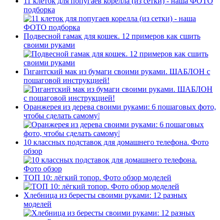
11 клеток для попугаев корелла (из сетки) - наша ФОТО
подборка
Подвесной гамак для кошек. 12 примеров как сшить
своими руками
Гигантский мак из бумаги своими руками. ШАБЛОН с
пошаговой инструкцией!
Оранжерея из дерева своими руками: 6 пошаговых фото,
чтобы сделать самому❕
10 классных подставок для домашнего телефона. Фото
обзор
ТОП 10: лёгкий топор. Фото обзор моделей
Хлебница из бересты своими руками: 12 разных
моделей