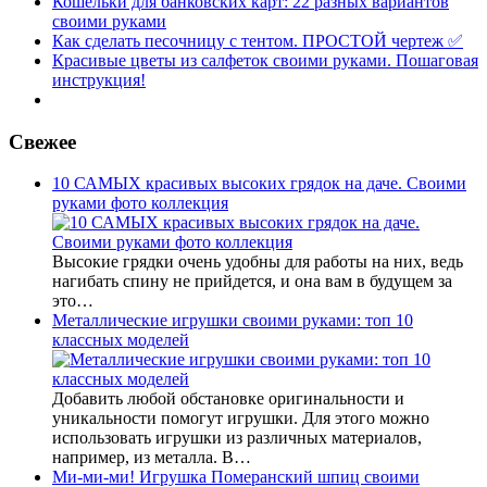
Кошельки для банковских карт: 22 разных вариантов
своими руками
Как сделать песочницу с тентом. ПРОСТОЙ чертеж ✅
Красивые цветы из салфеток своими руками. Пошаговая
инструкция!
Свежее
10 САМЫХ красивых высоких грядок на даче. Своими
руками фото коллекция
Высокие грядки очень удобны для работы на них, ведь
нагибать спину не прийдется, и она вам в будущем за
это…
Металлические игрушки своими руками: топ 10
классных моделей
Добавить любой обстановке оригинальности и
уникальности помогут игрушки. Для этого можно
использовать игрушки из различных материалов,
например, из металла. В…
Ми-ми-ми! Игрушка Померанский шпиц своими