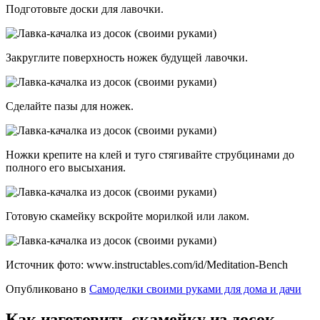
Подготовьте доски для лавочки.
Закруглите поверхность ножек будущей лавочки.
Сделайте пазы для ножек.
Ножки крепите на клей и туго стягивайте струбцинами до
полного его высыхания.
Готовую скамейку вскройте морилкой или лаком.
Источник фото: www.instructables.com/id/Meditation-Bench
Опубликовано в
Самоделки своими руками для дома и дачи
Как изготовить скамейку из досок