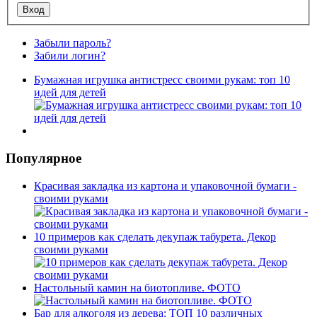
Забыли пароль?
Забили логин?
Бумажная игрушка антистресс своими рукам: топ 10
идей для детей
Популярное
Красивая закладка из картона и упаковочной бумаги -
своими руками
10 примеров как сделать декупаж табурета. Декор
своими руками
Настольный камин на биотопливе. ФОТО
Бар для алкоголя из дерева: ТОП 10 различных