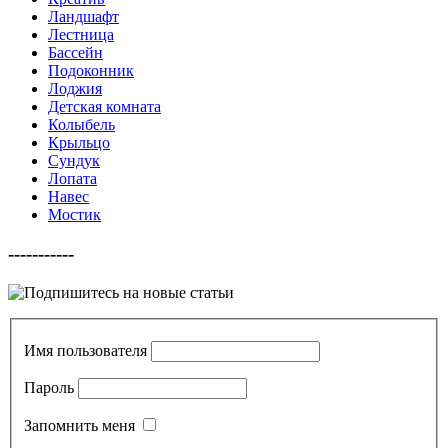
Ландшафт
Лестница
Бассейн
Подоконник
Лоджия
Детская комната
Колыбель
Крыльцо
Сундук
Лопата
Навес
Мостик
-----------
Имя пользователя
Пароль
Запомнить меня