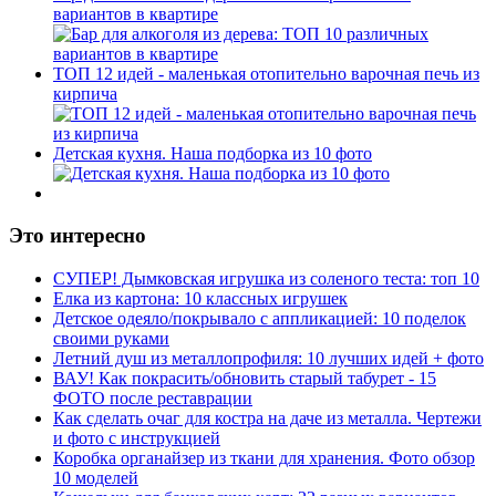
вариантов в квартире
ТОП 12 идей - маленькая отопительно варочная печь из
кирпича
Детская кухня. Наша подборка из 10 фото
Это интересно
СУПЕР! Дымковская игрушка из соленого теста: топ 10
Елка из картона: 10 классных игрушек
Детское одеяло/покрывало с аппликацией: 10 поделок
своими руками
Летний душ из металлопрофиля: 10 лучших идей + фото
ВАУ! Как покрасить/обновить старый табурет - 15
ФОТО после реставрации
Как сделать очаг для костра на даче из металла. Чертежи
и фото с инструкцией
Коробка органайзер из ткани для хранения. Фото обзор
10 моделей