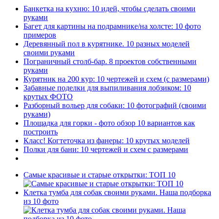
Банкетка на кухню: 10 идей, чтобы сделать своими
руками
Багет для картины на подрамнике/на холсте: 10 фото
примеров
Деревянный пол в курятнике. 10 разных моделей
своими руками
Пограничный столб-бар. 8 проектов собственными
руками
Курятник на 200 кур: 10 чертежей и схем (с размерами)
Забавные поделки для выпиливания лобзиком: 10
крутых ФОТО
Разборный вольер для собаки: 10 фотографий (своими
руками)
Площадка для горки - фото обзор 10 вариантов как
построить
Класс! Когтеточка из фанеры: 10 крутых моделей
Полки для бани: 10 чертежей и схем с размерами
Самые красивые и старые открытки: ТОП 10
Клетка тумба для собак своими руками. Наша подборка
из 10 фото