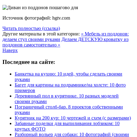
Источник фотографий: hgtv.com
Читать полностью (ссылка)
Другие материалы в этой категории:
« Мебель из поддонов:
делаем стул своими руками
Делаем ДЕТСКУЮ кроватку из
поддонов самостоятельно »
Наверх
Последнее на сайте:
Банкетка на кухню: 10 идей, чтобы сделать своими
руками
Багет для картины на подрамнике/на холсте: 10 фото
примеров
Деревянный пол в курятнике. 10 разных моделей
своими руками
Пограничный столб-бар. 8 проектов собственными
руками
Курятник на 200 кур: 10 чертежей и схем (с размерами)
Забавные поделки для выпиливания лобзиком: 10
крутых ФОТО
Разборный вольер для собаки: 10 фотографий (своими