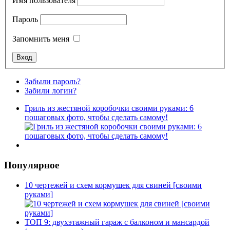
Имя пользователя
Пароль
Запомнить меня
Забыли пароль?
Забили логин?
Гриль из жестяной коробочки своими руками: 6
пошаговых фото, чтобы сделать самому!
Популярное
10 чертежей и схем кормушек для свиней [своими
руками]
ТОП 9: двухэтажный гараж с балконом и мансардой