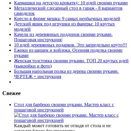
Кармашки на детскую кроватку: 10 идей своими руками
Металлический слесарный стол в гараж - 8 вариантов
самоделок
Кресло в форме мешка: 9 самых необычных моделей
Детский ящик под игрушки из фанеры: 10 крутых
моделей
Качели из деревянных поддонов своими руками.
Пошаговая инструкция❕
10 идей деревянных подарков. Это запредельно круто!!!
Ежики из шишек и войлока. Осенняя поделка своими
руками
Женская толстовка своими руками. ТОП 20 крутых идей
(выкройки и фото)
Большая напольная полка из дерева своими руками.
ЧЕРТЕЖ + инструкция
Свежее
Стол для барбекю своими руками. Мастер класс с
пошаговой инструкцией
Каждый может готовить не отходя от стола и не
оставляя блюдо без присмотра.