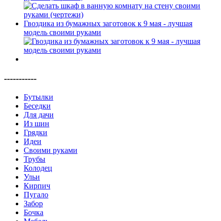
Гвоздика из бумажных заготовок к 9 мая - лучшая
модель своими руками
-----------
Бутылки
Беседки
Для дачи
Из шин
Грядки
Идеи
Своими руками
Трубы
Колодец
Ульи
Кирпич
Пугало
Забор
Бочка