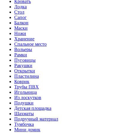
Кровать
Лодка
Стол
Сапог
Балкон
Маски
Ножи
Хранение
Спальное место
Вольеры
Рамки
Пуговицы
Ракушки
Открытки
Пластилина
Коврик
Трубы ПВХ
Игольница
Из лоскутков
Подушки
Детская площадка
Шахматы
Подручный материал
Тумбочка
Мини домик