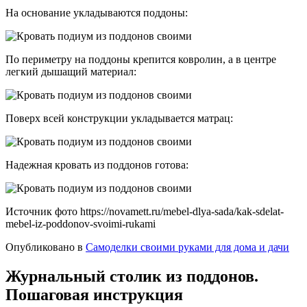
На основание укладываются поддоны:
По периметру на поддоны крепится ковролин, а в центре
легкий дышащий материал:
Поверх всей конструкции укладывается матрац:
Надежная кровать из поддонов готова:
Источник фото https://novamett.ru/mebel-dlya-sada/kak-sdelat-
mebel-iz-poddonov-svoimi-rukami
Опубликовано в
Самоделки своими руками для дома и дачи
Журнальный столик из поддонов.
Пошаговая инструкция