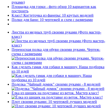
руками)
Площадка для горки - фото обзор 10 вариантов как
построить
Класс! Когтеточка из фанеры: 10 крутых моделей
Полки для бани: 10 чертежей и схем с размерами
Люстра из медных труб своими руками (Фото мастер-
класс)
Переносная полка для обуви своими руками. Чертеж-
схема с размерами
Как сделать гамак для собаки в машину. Наша подборка
из 10 идей
Поделка "Чайный домик" своими руками - 8 моделей
Ёлка из шишек на подставке из веток. Мастер класс!
Плот своими руками: 10 чертежей лучших моделей