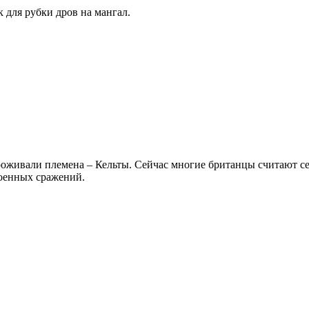
для рубки дров на мангал.
оживали племена – Кельты. Сейчас многие британцы считают се
военных сражений.