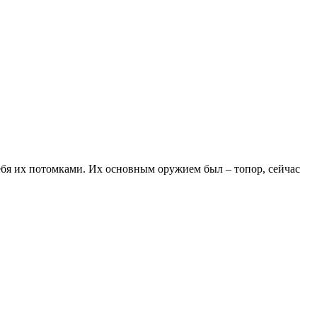
бя их потомками. Их основным оружием был – топор, сейчас