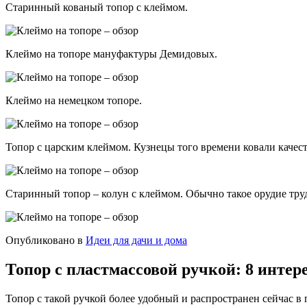
Старинный кованый топор с клеймом.
Клеймо на топоре мануфактуры Демидовых.
Клеймо на немецком топоре.
Топор с царским клеймом. Кузнецы того времени ковали качес
Старинный топор – колун с клеймом. Обычно такое орудие труд
Опубликовано в
Идеи для дачи и дома
Топор с пластмассовой ручкой: 8 интер
Топор с такой ручкой более удобный и распространен сейчас в