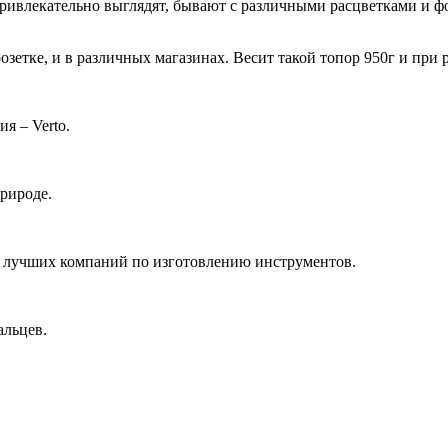
привлекательно выглядят, бывают с различными расцветками и 
тке, и в различных магазинах. Весит такой топор 950г и при ра
я – Verto.
рироде.
ых лучших компаний по изготовлению инструментов.
альцев.