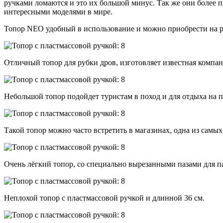
ручками ломаются и это их большой минус. Так же они более 
интересными моделями в мире.
Топор NEO удобный в использование и можно приобрести на розе
Отличный топор для рубки дров, изготовляет известная компани
Небольшой топор подойдет туристам в поход и для отдыха на п
Такой топор можно часто встретить в магазинах, одна из сам
Очень лёгкий топор, со специально вырезанными пазами для п
Неплохой топор с пластмассовой ручкой и длинной 36 см.