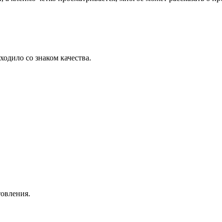
ходило со знаком качества.
товления.