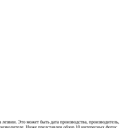
а лезвии. Это может быть дата производства, производитель,
производителе. Ниже представлен обзор 10 интересных фотос