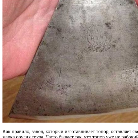
Как правило, завод, который изготавливает топор, оставляет с
марка орудия труда. Часто бывает так, что топор уже не рабоч