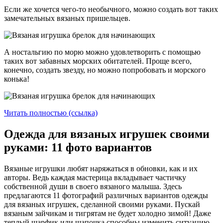
Если же хочется чего-то необычного, можно создать вот таких
замечательных вязаных пришельцев.
А ностальгию по морю можно удовлетворить с помощью
таких вот забавных морских обитателей. Проще всего,
конечно, создать звезду, но можно попробовать и морского
конька!
Читать полностью (ссылка)
Одежда для вязаных игрушек своими
руками: 11 фото вариантов
Вязаные игрушки любят наряжаться в обновки, как и их
авторы. Ведь каждая мастерица вкладывает частичку
собственной души в своего вязаного малыша. Здесь
предлагаются 11 фотографий различных вариантов одежды
для вязаных игрушек, сделанной своими руками. Пускай
вязаным зайчикам и тигрятам не будет холодно зимой! Даже
теплый шарфик или шапочка способны изменить ситуацию.