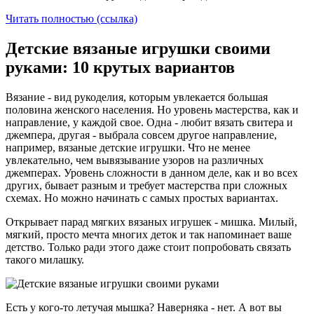
Читать полностью (ссылка)
Детские вязаные игрушки своими
руками: 10 крутых вариантов
Вязание - вид рукоделия, которым увлекается большая
половина женского населения. Но уровень мастерства, как и
направление, у каждой свое. Одна - любит вязать свитера и
джемпера, другая - выбрала совсем другое направление,
например, вязаные детские игрушки. Что не менее
увлекательно, чем вывязывание узоров на различных
джемперах. Уровень сложности в данном деле, как и во всех
других, бывает разным и требует мастерства при сложных
схемах. Но можно начинать с самых простых вариантах.
Открывает парад мягких вязаных игрушек - мишка. Милый,
мягкий, просто мечта многих деток и так напоминает ваше
детство. Только ради этого даже стоит попробовать связать
такого милашку.
Есть у кого-то летучая мышка? Наверняка - нет. А вот вы