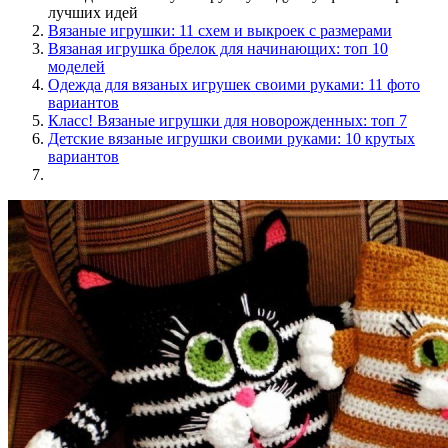
лучших идей
Вязаные игрушки: 11 схем и выкроек с размерами
Вязаная игрушка брелок для начинающих: топ 10
моделей
Одежда для вязаных игрушек своими руками: 11 фото
вариантов
Класс! Вязаные игрушки для новорожденных: топ 7
Детские вязаные игрушки своими руками: 10 крутых
вариантов