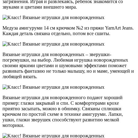
загрязнения. Играя и развлекаясь, ребенок знакомится со
звуками и цветами внешнего мира.
Медуза амигуруми 14 см крючком №2 из пряжи YarnArt Jeans.
Каждая деталь связана отдельно, потом все сшиты.
Вязаные игрушки для новорожденных – зверушки-
погремушки, на выбор. Любимая игрушка новорожденных
своими яркими цветами и шумовыми эффектами поможет
развивать фантазию не только малышу, но и маме, умеющей и
любящей вязать.
Вязаные игрушки для новорожденного подают хороший
пример: глазки закрывай и спи. С комфортерами крохе
приятно засыпать, можно в обнимку. Связаны сплюшки
крючком по простой схеме в технике амигуруми. Лапки,
ушки, глазки зверушек способствуют развитию мелкой
моторики.