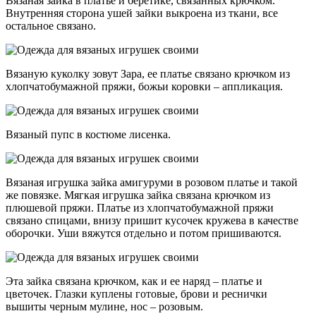
Вязаная зайка в платье и беретике, связанных крючком.
Внутренняя сторона ушей зайки выкроена из ткани, все
остальное связано.
Вязаную куколку зовут Зара, ее платье связано крючком из
хлопчатобумажной пряжи, божьи коровки – аппликация.
Вязаный пупс в костюме лисенка.
Вязаная игрушка зайка амигуруми в розовом платье и такой
же повязке. Мягкая игрушка зайка связана крючком из
плюшевой пряжи. Платье из хлопчатобумажной пряжи
связано спицами, внизу пришит кусочек кружева в качестве
оборочки. Уши вяжутся отдельно и потом пришиваются.
Эта зайка связана крючком, как и ее наряд – платье и
цветочек. Глазки куплены готовые, брови и реснички
вышиты черным мулине, нос – розовым.