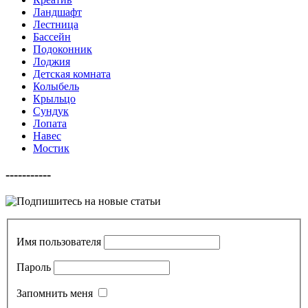
Ландшафт
Лестница
Бассейн
Подоконник
Лоджия
Детская комната
Колыбель
Крыльцо
Сундук
Лопата
Навес
Мостик
-----------
Имя пользователя
Пароль
Запомнить меня