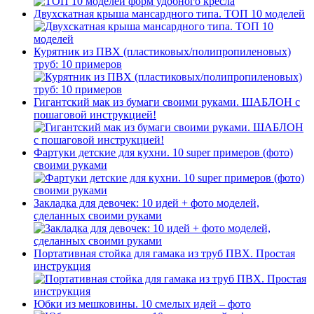
Двухскатная крыша мансардного типа. ТОП 10 моделей
Курятник из ПВХ (пластиковых/полипропиленовых)
труб: 10 примеров
Гигантский мак из бумаги своими руками. ШАБЛОН с
пошаговой инструкцией!
Фартуки детские для кухни. 10 super примеров (фото)
своими руками
Закладка для девочек: 10 идей + фото моделей,
сделанных своими руками
Портативная стойка для гамака из труб ПВХ. Простая
инструкция
Юбки из мешковины. 10 смелых идей – фото