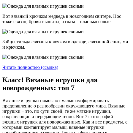
Вот вязаный крючком медведь в новогоднем свитере. Нос
тоже связан, брови вышиты, а глаза – пластмассовые.
Зайцы тильда связаны крючком в одежде, связанной спицами
и крючком.
Читать полностью (ссылка)
Класс! Вязаные игрушки для
новорожденных: топ 7
Вязаные игрушки помогают малышам формировать
представление о разнообразии окружающего мира. Вязаные
игрушки – это, по сути своей, те же мягкие игрушки,
сохраняющие и передающие тепло. Вот 7 фотографий
вязаных игрушек для новорожденных. Как и все предметы, с
которыми контактирует малыш, вязаные игрушки
способствуют его развитию. Глядя на фото, хочется