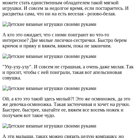
можете стать единственным обладателем такой мягкой
игрушки. И совсем за недолгое время, если постараетесь. И
расцветка сама, что ни на есть веселая - розово-белая.
А кто это ожидает, что с ними поиграют во что-то
интересное? Две милые лисички-сестрички. Быстро берем
крючок и пряжу и вяжем, вяжем, пока не закончим.
"Уху-уху-уху". И совсем не страшная, а очень даже милая. Так
и просит, чтобы с ней поиграли, такая вот апельсиновая
совушка.
Ой, а кто это такой здесь милый?! Это же осминожек, да это
же девочка-осминожка. Такая застенчивая и хочет на ручки.
Быстрее, быстрее, хватайте ее, вяжем все восемь ножек и
получаем вот такое чудо.
А эти малыши, таких можно связать целую компашку, но