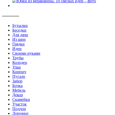
-----------
Бутылки
Беседки
Для дачи
Из шин
Грядки
Идеи
Своими руками
Трубы
Колодец
Ульи
Кирпич
Пугало
Забор
Бочка
Мебель
Декор
Скамейки
Участок
Поддон
Дорожки