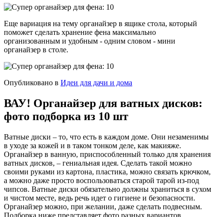
Еще вариация на тему органайзер в ящике стола, который
поможет сделать хранение фена максимально
организованным и удобным - одним словом - мини
органайзер в столе.
Опубликовано в
Идеи для дачи и дома
ВАУ! Органайзер для ватных дисков:
фото подборка из 10 шт
Ватные диски – то, что есть в каждом доме. Они незаменимы
в уходе за кожей и в таком тонком деле, как макияже.
Органайзер в ванную, приспособленный только для хранения
ватных дисков, – гениальная идея. Сделать такой можно
своими руками из картона, пластика, можно связать крючком,
а можно даже просто воспользоваться старой тарой из-под
чипсов. Ватные диски обязательно должны храниться в сухом
и чистом месте, ведь речь идет о гигиене и безопасности.
Органайзер можно, при желании, даже сделать подвесным.
Подборка ниже представляет фото разных вариантов