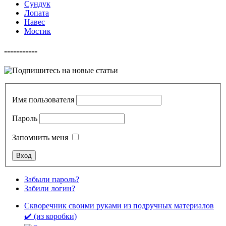
Сундук
Лопата
Навес
Мостик
-----------
Имя пользователя
Пароль
Запомнить меня
Забыли пароль?
Забили логин?
Скворечник своими руками из подручных материалов
✔️ (из коробки)