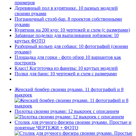
примеров
Деревянный пол в курятнике. 10 разных моделей
своими руками
Пограничный столб-бар. 8 проектов собственными
руками
Курятник на 200 кур: 10 чертежей и схем (с размерами)
Забавные поделки для выпиливания лобзиком: 10
крутых ФОТО
Разборный вольер для собаки: 10 фотографий (своими
руками)
Площадка для горки - фото обзор 10 вариантов как
построить
Класс! Когтеточка из фанеры: 10 крутых моделей
Полки для бани: 10 чертежей и схем с размерами
Женский бомбер своими руками. 11 фотографий и 8
выкроек
Пилотка своими руками: 12 выкроек с описанием
Столик для ручного фрезера своими руками. Простые и
понятные ЧЕРТЕЖИ + ФОТО