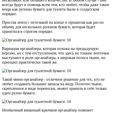
нескольких или большего количества. В любом случае - они
всегда будут в помощь всем тем, кто любит, чтобы даже такие
вещи как рулоны бумаги для туалета были в солдатском
порядке.
Простая лента с петелькой на конце и прошитая как раз по
объему для нескольких рулонов бумаги, которая будет
храниться в строгом порядке.
Вариация органайзера, которая похожа на предыдущую
версию, но с тем отступлением, что здесь не тонкие ленточки
выступают в роли органайзера, а широкая полоса ткани, но
принцип практически такой же.
Такой мини-органайзер - отличное решение для тех, кто не
любит создавать большие запасы на виду. Полотно ткани,
скрепленное в виде переноски, может хранить в себе только
один рулон бумаги.
Необычный вязанный крючком органайзер поможет