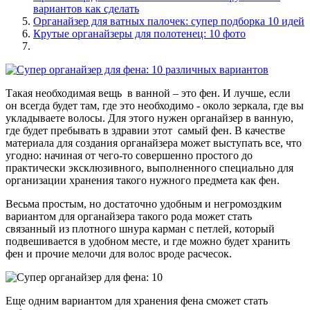
вариантов как сделать
Органайзер для ватных палочек: супер подборка 10 идей
Крутые органайзеры для полотенец: 10 фото
Такая необходимая вещь в ванной – это фен. И лучше, если
он всегда будет там, где это необходимо - около зеркала, где вы
укладываете волосы. Для этого нужен органайзер в ванную,
где будет пребывать в здравии этот самый фен. В качестве
материала для создания органайзера может выступать все, что
угодно: начиная от чего-то совершенно простого до
практически эксклюзивного, выполненного специально для
организации хранения такого нужного предмета как фен.
Весьма простым, но достаточно удобным и негромоздким
вариантом для органайзера такого рода может стать
связанный из плотного шнура карман с петлей, который
подвешивается в удобном месте, и где можно будет хранить
фен и прочие мелочи для волос вроде расчесок.
Еще одним вариантом для хранения фена сможет стать