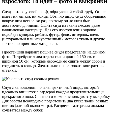
взрослого: 18 идей – фото и выкройки
Снуд – это круговой шарф, образующий собой трубу. Он не
имеет ни начала, ни конца. Обычно шарф-снуд оборачивают
вокруг шеи несколько раз, поэтому он должен быть
достаточно длинным. Сшить снуд из ткани сможет даже
начинающая мастерица. Для его изготовления хорошо
подойдет кулирка, рибана, футер, флис, интерлок, шелк
(натуральный или искусственный), меховая ткань и другие
тактильно приятные материалы.
Простейший вариант пошива снуда представлен на данном
фото. Потребуются два отреза ткани длиной 150 см. и
шириной 50 см., которые необходимо сшить между собой и
соединить в кольцо. Желательно использовать контрастные
оттенки.
Снуд с капюшоном – очень практичный шарф, который
идеально впишется в гардероб каждой представительницы
прекрасного пола. Сшить его можно использую эту выкройку.
Для работы необходимо подготовить два куска ткани разных
цветов (длиной около метра). Расцветка материала должна
сочетаться между собой.