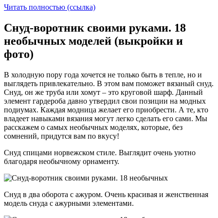
Читать полностью (ссылка)
Снуд-воротник своими руками. 18
необычных моделей (выкройки и
фото)
В холодную пору года хочется не только быть в тепле, но и
выглядеть привлекательно. В этом вам поможет вязаный снуд.
Снуд, он же труба или хомут – это круговой шарф. Данный
элемент гардероба давно утвердил свои позиции на модных
подиумах. Каждая модница желает его приобрести. А те, кто
владеет навыками вязания могут легко сделать его сами. Мы
расскажем о самых необычных моделях, которые, без
сомнений, придутся вам по вкусу!
Снуд спицами норвежском стиле. Выглядит очень уютно
благодаря необычному орнаменту.
Снуд в два оборота с ажуром. Очень красивая и женственная
модель снуда с ажурными элементами.