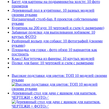
Багет для картины на подрамнике/на холсте: 10 фото
примеров
Деревянный пол в курятнике. 10 разных моделей
своими руками
Пограничный столб-бар. 8 проектов собственными
руками
Курятник на 200 кур: 10 чертежей и схем (с размерами)
Забавные поделки для выпиливания лобзиком: 10
крутых ФОТО
Разборный вольер для собаки: 10 фотографий (своими
руками)
Площадка для горки - фото обзор 10 вариантов как
построить
Класс! Когтеточка из фанеры: 10 крутых моделей
Полки для бани: 10 чертежей и схем с размерами
Высокие подставки для цветов: ТОП 10 моделей своими
руками
Деревянный стол для дачи с ящиком для напитков.
ЧЕРТЕЖИ + ФОТО✅