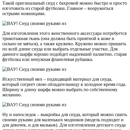
Такой оригинальный снуд с бахромой можно быстро и просто
изготовить из старой футболки. Главное – вооружиться
острыми ножницами.
Для изготовления этого женственного аксессуара потребуется
трикотажная ткань (она должна быть приятной к коже и
сильно не мяться), а также кружево. Кружево можно пришить
по всей длине снуда или выбрать отдельные участки. Для
данного шарфа хорошо подойдет надоевший палантин, старая
футболка или ненужная фланелевая рубашка.
Искусственный мех – подходящий материал для снуда,
который согреет свою обладательницу в холодное время года.
Ширину и длину шарфа можно выбрать по собственному
желанию.
Ну и напоследок – выкройка для снуда, который можно сшить
своими руками для маленьких модников (модель подходит и
для девочек, и для мальков). Для изготовления детского снуда