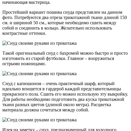
начинающая мастерица.
Простейший вариант пошива снуда представлен на данном
фото. Потребуются два отреза трикотажной ткани длиной 150
см. и шириной 50 см., которые необходимо сшить между
собой и соединить в кольцо. Желательно использовать
контрастные оттенки.
Такой оригинальный снуд с бахромой можно быстро и просто
изготовить из старой футболки. Главное – вооружиться
острыми ножницами.
Снуд с капюшоном – очень практичный шарф, который
идеально впишется в гардероб каждой представительницы
прекрасного пола. Сшить его можно использую эту выкройку.
Для работы необходимо подготовить два куска трикотажной
ткани разных цветов (длиной около метра). Расцветка
материала должна сочетаться между собой.
Идея на заметку – снуд, предназначенный для холодного