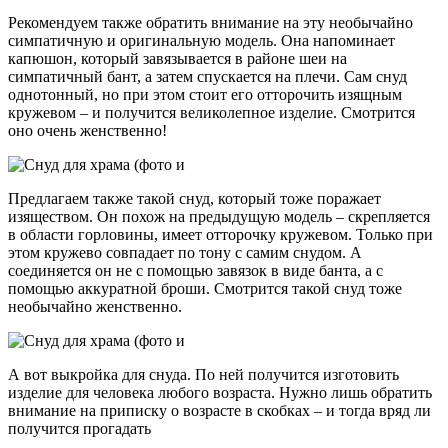
Рекомендуем также обратить внимание на эту необычайно
симпатичную и оригинальную модель. Она напоминает
капюшон, который завязывается в районе шеи на
симпатичный бант, а затем спускается на плечи. Сам снуд
однотонный, но при этом стоит его отторочить изящным
кружевом – и получится великолепное изделие. Смотрится
оно очень женственно!
Предлагаем также такой снуд, который тоже поражает
изяществом. Он похож на предыдущую модель – скрепляется
в области горловины, имеет отторочку кружевом. Только при
этом кружево совпадает по тону с самим снудом. А
соединяется он не с помощью завязок в виде банта, а с
помощью аккуратной броши. Смотрится такой снуд тоже
необычайно женственно.
А вот выкройка для снуда. По ней получится изготовить
изделие для человека любого возраста. Нужно лишь обратить
внимание на приписку о возрасте в скобках – и тогда вряд ли
получится прогадать