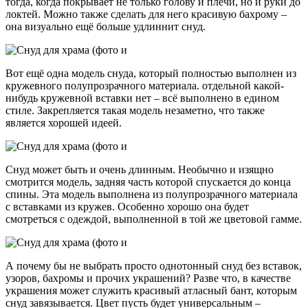
тогда, когда покрывает не только голову и плечи, но и руки до
локтей. Можно также сделать для него красивую бахрому –
она визуально ещё больше удлиннит снуд.
Вот ещё одна модель снуда, который полностью выполнен из
кружевного полупрозрачного материала. отдельной какой-
нибудь кружевной вставки нет – всё выполнено в едином
стиле. Закрепляется такая модель незаметно, что также
является хорошей идеей.
Снуд может быть и очень длинным. Необычно и изящно
смотрится модель, задняя часть которой спускается до конца
спины. Эта модель выполнена из полупрозрачного материала
с вставками из кружев. Особенно хорошо она будет
смотреться с одеждой, выполненной в той же цветовой гамме.
А почему бы не выбрать просто однотонный снуд без вставок,
узоров, бахромы и прочих украшений? Разве что, в качестве
украшения может служить красивый атласный бант, которым
снуд завязывается. Цвет пусть будет универсальным –