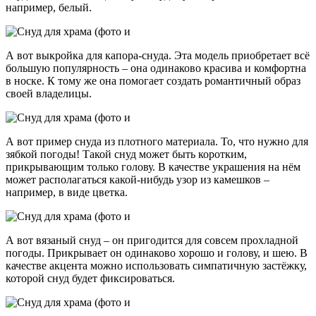
например, белый.
А вот выкройка для капора-снуда. Эта модель приобретает всё
большую популярность – она одинаково красива и комфортна
в носке. К тому же она помогает создать романтичный образ
своей владелицы.
А вот пример снуда из плотного материала. То, что нужно для
зябкой погоды! Такой снуд может быть коротким,
прикрывающим только голову. В качестве украшения на нём
может располагаться какой-нибудь узор из камешков –
например, в виде цветка.
А вот вязаный снуд – он пригодится для совсем прохладной
погоды. Прикрывает он одинаково хорошо и голову, и шею. В
качестве акцента можно использовать симпатичную застёжку,
которой снуд будет фиксироваться.