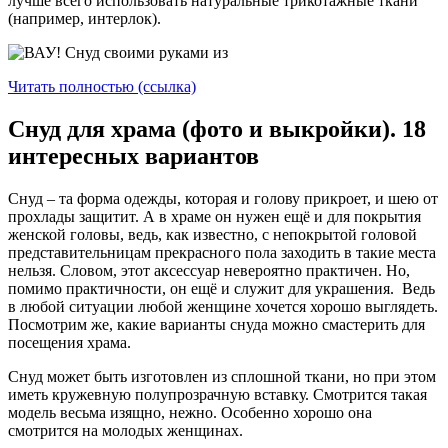
лучше всего использовать натуральные трикотажные ткани
(например, интерлок).
Читать полностью (ссылка)
Снуд для храма (фото и выкройки). 18
интересных вариантов
Снуд – та форма одежды, которая и голову прикроет, и шею от
прохлады защитит. А в храме он нужен ещё и для покрытия
женской головы, ведь, как известно, с непокрытой головой
представительницам прекрасного пола заходить в такие места
нельзя. Словом, этот аксессуар невероятно практичен. Но,
помимо практичности, он ещё и служит для украшения. Ведь
в любой ситуации любой женщине хочется хорошо выглядеть.
Посмотрим же, какие варианты снуда можно смастерить для
посещения храма.
Снуд может быть изготовлен из сплошной ткани, но при этом
иметь кружевную полупрозрачную вставку. Смотрится такая
модель весьма изящно, нежно. Особенно хорошо она
смотрится на молодых женщинах.