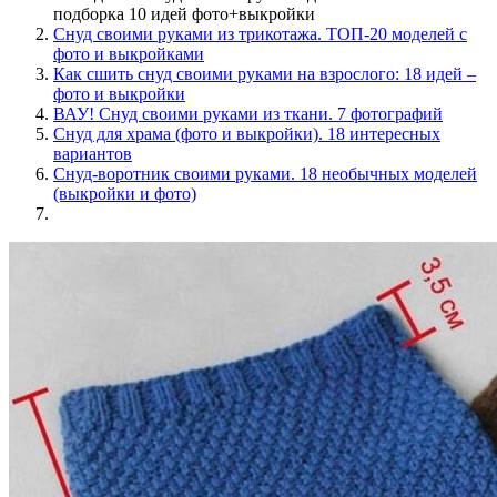
подборка 10 идей фото+выкройки
Снуд своими руками из трикотажа. ТОП-20 моделей с
фото и выкройками
Как сшить снуд своими руками на взрослого: 18 идей –
фото и выкройки
ВАУ! Снуд своими руками из ткани. 7 фотографий
Снуд для храма (фото и выкройки). 18 интересных
вариантов
Снуд-воротник своими руками. 18 необычных моделей
(выкройки и фото)