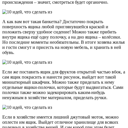
происхождения – значит, смотреться будет органично.
А как вам вот такая банкетка? Достаточно покрыть
поверхность ящика любой приглянувшейся краской и
положить сверху удобное сидение! Можно также прибить
внутри ящика ещё одну полочку, а на дно ящика – колёсики.
Но последние моменты необязательны. В итоге хозяева жилья
и гости смогут и присесть на новую мебель, и хранить в ней
обувь.
Если же поставить ящик для фруктов открытой частью вбок, а
сам ящик покрасить и нанести рисунок, выйдет вот такой
миниатюрный шкафчик. Можно также приделать к нему
отдельные ящики-полочки, которые будут выдвигаться. Сами
полочки также можно задекорировать каким-нибудь
ненужным в хозяйстве материалом, приделать ручки.
Если в хозяйстве имеется лишний джутовый моток, можно
оплести им ящик. Выйдет отличное хранилище для всяких
полезных в хозяйстве вещей. И сам короб при этом будет