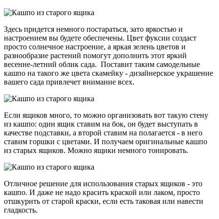
Здесь придется немного постараться, зато яркостью и
настроением вы будете обеспечены. Цвет фуксии создаст
просто солнечное настроение, а яркая зелень цветов и
разнообразие растений помогут дополнить этот яркий
весенне-летний облик сада. Поставит таким самодельные
кашпо на такого же цвета скамейку - дизайнерское украшение
вашего сада привлечет внимание всех.
Если ящиков много, то можно организовать вот такую стену
из кашпо: один ящик ставим на бок, он будет выступать в
качестве подставки, а второй ставим на полагается - в него
ставим горшки с цветами. И получаем оригинальные кашпо
из старых ящиков. Можно ящики немного тонировать.
Отличное решение для использования старых ящиков - это
кашпо. И даже не надо красить краской или лаком, просто
отшкурить от старой краски, если есть таковая или навести
гладкость.