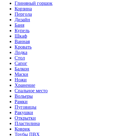
Глиняный горшок
Корзина
Пергола
Дизайн
Баня
Купель
Шкаф
Ванная
Кровать
Лодка
Стол
Сапог
Балкон
Маски
Ножи
Хранение
Спальное место
Вольеры
Рамки
Пуговицы
Ракушки
Открытки
Пластилина
Коврик
Трубы ПВХ