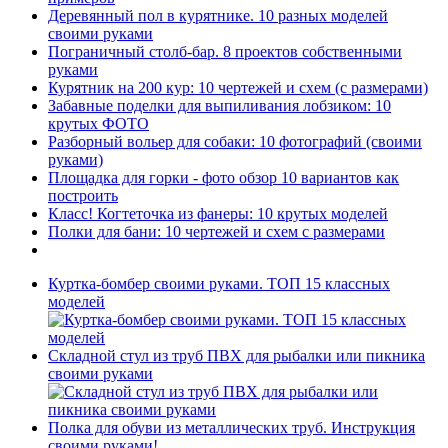
Деревянный пол в курятнике. 10 разных моделей
своими руками
Пограничный столб-бар. 8 проектов собственными
руками
Курятник на 200 кур: 10 чертежей и схем (с размерами)
Забавные поделки для выпиливания лобзиком: 10
крутых ФОТО
Разборный вольер для собаки: 10 фотографий (своими
руками)
Площадка для горки - фото обзор 10 вариантов как
построить
Класс! Когтеточка из фанеры: 10 крутых моделей
Полки для бани: 10 чертежей и схем с размерами
Куртка-бомбер своими руками. ТОП 15 классных
моделей
Складной стул из труб ПВХ для рыбалки или пикника
своими руками
Полка для обуви из металлических труб. Инструкция
своими руками!