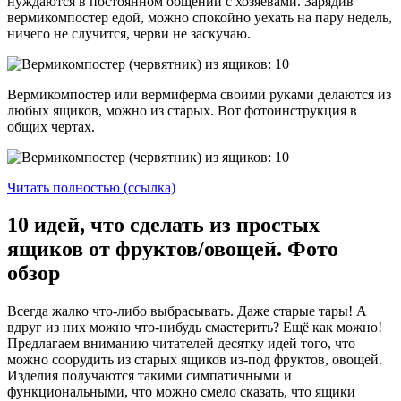
нуждаются в постоянном общении с хозяевами. Зарядив
вермикомпостер едой, можно спокойно уехать на пару недель,
ничего не случится, черви не заскучаю.
Вермикомпостер или вермиферма своими руками делаются из
любых ящиков, можно из старых. Вот фотоинструкция в
общих чертах.
Читать полностью (ссылка)
10 идей, что сделать из простых
ящиков от фруктов/овощей. Фото
обзор
Всегда жалко что-либо выбрасывать. Даже старые тары! А
вдруг из них можно что-нибудь смастерить? Ещё как можно!
Предлагаем вниманию читателей десятку идей того, что
можно соорудить из старых ящиков из-под фруктов, овощей.
Изделия получаются такими симпатичными и
функциональными, что можно смело сказать, что ящики