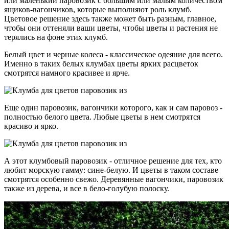
или маленький паровозик с большим или малым количеством
ящиков-вагончиков, которые выполняют роль клумб.
Цветовое решение здесь также может быть разным, главное,
чтобы они оттеняли ваши цветы, чтобы цветы и растения не
терялись на фоне этих клумб.
Белый цвет и черные колеса - классическое одеяние для всего.
Именно в таких белых клумбах цветы ярких расцветок
смотрятся намного красивее и ярче.
Еще один паровозик, вагончики которого, как и сам паровоз -
полностью белого цвета. Любые цветы в нем смотрятся
красиво и ярко.
А этот клумбовый паровозик - отличное решение для тех, кто
любит морскую гамму: сине-белую. И цветы в таком составе
смотрятся особенно свежо. Деревянные вагончики, паровозик
также из дерева, и все в бело-голубую полоску.