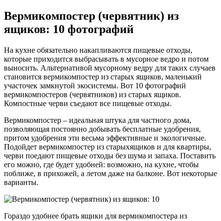
Вермикомпостер (червятник) из
ящиков: 10 фотографий
На кухне обязательно накапливаются пищевые отходы,
которые приходится выбрасывать в мусорное ведро и потом
выносить. Альтернативой мусорному ведру для таких случаев
становится вермикомпостер из старых ящиков, маленький
участочек замкнутой экосистемы. Вот 10 фотографий
вермикомпостеров (червятников) из старых ящиков.
Компостные черви съедают все пищевые отходы.
Вермикомпостер – идеальная штука для частного дома,
позволяющая постоянно добывать бесплатные удобрения,
притом удобрения эти весьма эффективные и экологичные.
Подойдет вермикомпостер из старыхящиков и для квартиры,
черви поедают пищевые отходы без шума и запаха. Поставить
его можно, где будет удобней: возможно, на кухне, чтобы
поближе, в прихожей, а летом даже на балконе. Вот некоторые
варианты.
Гораздо удобнее брать ящики для вермикомпостера из