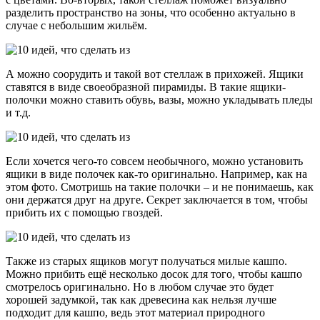
разделить пространство на зоны, что особенно актуально в
случае с небольшим жильём.
А можно соорудить и такой вот стеллаж в прихожей. Ящики
ставятся в виде своеобразной пирамиды. В такие ящики-
полочки можно ставить обувь, вазы, можно укладывать пледы
и т.д.
Если хочется чего-то совсем необычного, можно установить
ящики в виде полочек как-то оригинально. Например, как на
этом фото. Смотришь на такие полочки – и не понимаешь, как
они держатся друг на друге. Секрет заключается в том, чтобы
прибить их с помощью гвоздей.
Также из старых ящиков могут получаться милые кашпо.
Можно прибить ещё несколько досок для того, чтобы кашпо
смотрелось оригинально. Но в любом случае это будет
хорошей задумкой, так как древесина как нельзя лучше
подходит для кашпо, ведь этот материал природного