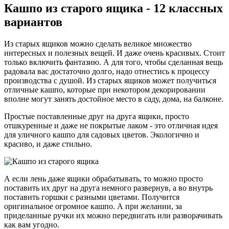
Кашпо из старого ящика - 12 классных
вариантов
Из старых ящиков можно сделать великое множество
интересных и полезных вещей. И даже очень красивых. Стоит
только включить фантазию. А для того, чтобы сделанная вещь
радовала вас достаточно долго, надо отнестись к процессу
производства с душой. Из старых ящиков может получиться
отличные кашпо, которые при некотором декорировании
вполне могут занять достойное место в саду, дома, на балконе.
Простые поставленные друг на друга ящики, просто
отшкуренные и даже не покрытые лаком - это отличная идея
для уличного кашпо для садовых цветов. Экологично и
красиво, и даже стильно.
А если лень даже ящики обрабатывать, то можно просто
поставить их друг на друга немного развернув, а во внутрь
поставить горшки с разными цветами. Получится
оригинальное огромное кашпо. А при желании, за
приделанные ручки их можно передвигать или разворачивать
как вам угодно.