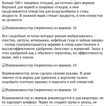
больше 500 г пищевых отходов, достаточно двух ящиков.
Верхний для червей и пищевых отходов, в нем
проделываются отверстия для воздухообмена и стока
жидкости. В нижний ящик стекает жидкость, в нем отверстия
не делаются.
Все съедобные остатки которые раньше выбрасывались –
очистки, шелуха, кочерыжки, кофейная гуща и чайная заварка
– теперь перерабатываются червями в очень качественное и
высокоэффективное удобрение: биогумус и вермичай. Запах у
этих удобрений как у обычного чернозема, но эффективность
выше, чем у навоза.
Вермикомпостер легко сделать своими руками. В доме
обычно есть ящики для хранения, к верхнему нужно
подобрать плотную крышку и наделать в ней отверстий.
Вермикомпостер из ящиков рекомендуется и для квартиры, он
не нарушает комфорт. Черви не создают шума и запаха, не