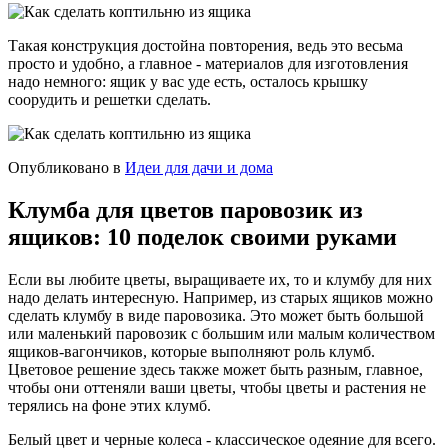
Такая конструкция достойна повторения, ведь это весьма
просто и удобно, а главное - материалов для изготовления
надо немного: ящик у вас уде есть, осталось крышку
соорудить и решетки сделать.
Опубликовано в
Идеи для дачи и дома
Клумба для цветов паровозик из
ящиков: 10 поделок своими руками
Если вы любите цветы, выращиваете их, то и клумбу для них
надо делать интересную. Например, из старых ящиков можно
сделать клумбу в виде паровозика. Это может быть большой
или маленький паровозик с большим или малым количеством
ящиков-вагончиков, которые выполняют роль клумб.
Цветовое решение здесь также может быть разным, главное,
чтобы они оттеняли ваши цветы, чтобы цветы и растения не
терялись на фоне этих клумб.
Белый цвет и черные колеса - классическое одеяние для всего.