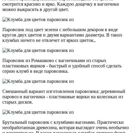
смотрится красиво и ярко. Каждую дощечку в вагончики
можно выкрасить в другой цвет.
Паровозик под цвет зелени с небольшим декором в виде
кругов двух цветов и двумя вариантами диаметра. В таких
клумбах ничего не отвлечет от ярких цветок,.
Паровозик из Ромашково с вагончиками из старых
пластиковых ящиков - быстрый и удобный способ сделать
серию клумб в виде паровозика.
Смешанный вариант изготовления паровозика: деревянный
паровоз и вагончики - пластиковые ящики на колесиках из
старых дисков.
Брутальный паровозик с клумбами-вагонами. Практически
необработанная древесина, которая выглядит очень необычно
и внушительно. В таких вагончиках-клумбах отлично будут