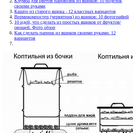
Клумба для цветов паровозик из ящиков: 10 поделок
своими руками
Кашпо из старого ящика - 12 классных вариантов
Вермикомпостер (червятник) из ящиков: 10 фотографий
10 идей, что сделать из простых ящиков от фруктов/
овощей. Фото обзор
Как сделать парник из ящиков своими руками. 12
вариантов