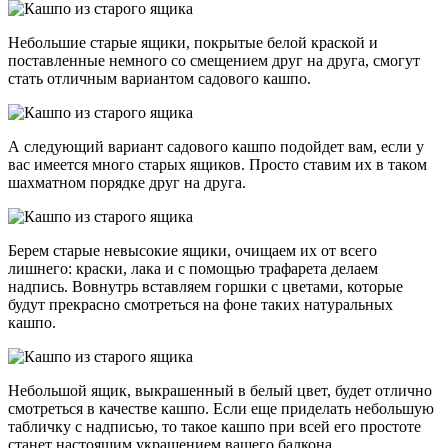
Небольшие старые ящики, покрытые белой краской и
поставленные немного со смещением друг на друга, смогут
стать отличным вариантом садового кашпо.
А следующий вариант садового кашпо подойдет вам, если у
вас имеется много старых ящиков. Просто ставим их в таком
шахматном порядке друг на друга.
Берем старые невысокие ящики, очищаем их от всего
лишнего: краски, лака и с помощью трафарета делаем
надпись. Вовнутрь вставляем горшки с цветами, которые
будут прекрасно смотреться на фоне таких натуральных
кашпо.
Небольшой ящик, выкрашенный в белый цвет, будет отлично
смотреться в качестве кашпо. Если еще приделать небольшую
табличку с надписью, то такое кашпо при всей его простоте
станет настоящим украшением вашего балкона.