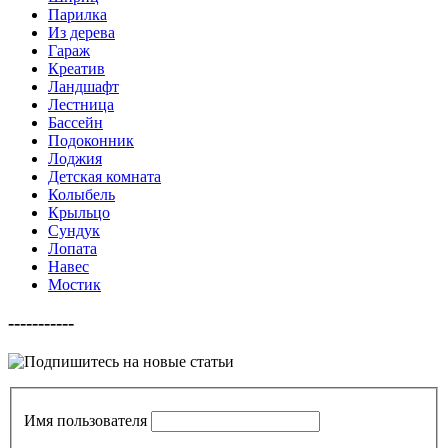
Парилка
Из дерева
Гараж
Креатив
Ландшафт
Лестница
Бассейн
Подоконник
Лоджия
Детская комната
Колыбель
Крыльцо
Сундук
Лопата
Навес
Мостик
-----------
Имя пользователя