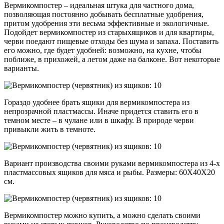
Вермикомпостер – идеальная штука для частного дома,
позволяющая постоянно добывать бесплатные удобрения,
притом удобрения эти весьма эффективные и экологичные.
Подойдет вермикомпостер из старыхящиков и для квартиры,
черви поедают пищевые отходы без шума и запаха. Поставить
его можно, где будет удобней: возможно, на кухне, чтобы
поближе, в прихожей, а летом даже на балконе. Вот некоторые
варианты.
Гораздо удобнее брать ящики для вермикомпостера из
непрозрачной пластмассы. Иначе придется ставить его в
темном месте – в чулане или в шкафу. В природе черви
привыкли жить в темноте.
Вариант производства своими руками вермикомпостера из 4-х
пластмассовых ящиков для мяса и рыбы. Размеры: 60Х40Х20
см.
Вермикомпостер можно купить, а можно сделать своими