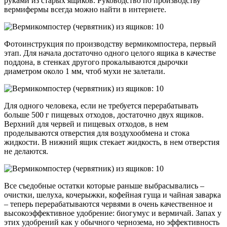
руками из старых ящиков. Руководство по производству
вермифермы всегда можно найти в интернете.
Фотоинструкция по производству вермикомпостера, первый
этап. Для начала достаточно одного целого ящика в качестве
поддона, в стенках другого прокалываются дырочки
диаметром около 1 мм, чтоб мухи не залетали.
Для одного человека, если не требуется перерабатывать
больше 500 г пищевых отходов, достаточно двух ящиков.
Верхний для червей и пищевых отходов, в нем
проделываются отверстия для воздухообмена и стока
жидкости. В нижний ящик стекает жидкость, в нем отверстия
не делаются.
Все съедобные остатки которые раньше выбрасывались –
очистки, шелуха, кочерыжки, кофейная гуща и чайная заварка
– теперь перерабатываются червями в очень качественное и
высокоэффективное удобрение: биогумус и вермичай. Запах у
этих удобрений как у обычного чернозема, но эффективность