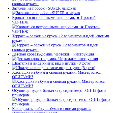
Затяжки из пробок - SUPER лайфхак
Кровать со встроенными ящичками. ★ Простой
ЧЕРТЕЖ
Терраса – балкон из бруса. 12 вариантов и идей, своими
руками
Детская кровать-домик. Чертежи + инструкция
Шкатулка в виде книги: вид изнутри (8 фото)
Хлопушка из бумаги своими руками. Мастер класс
ОРИГАМИ!
Обувница пуфик-банкетка (с сиденьем). ТОП 12 фото
примеров
Как сделать рыбку из бумаги своими руками.