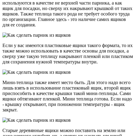
используются в качестве не верхней части парника, а как
ящик для посадки, но сверху их накрывают крышкой от таких
ящиков. Также теплица такого рода не требует особого труда
по организации. Главное здесь - это наличие самих ящиков
для ее создания.
Если у вас имеются пластиковые ящики такого формата, то их
также можно использовать в качестве основы для посадки, а
сверху уже такую теплицу накрывают пленкой или пластиком
для сохранения нужной температуры внутри.
Мини-теплица также имеет место быть. Для этого надо всего
лишь взять в использование пластиковый ящик, второй ящик
приспособить в качестве крышки такой мини-теплицы. Сами
ящики обтягивают пленкой. Мини теплица готова. Если надо
- крышку открывают, при понижении температуры - ящик
закрыт.
Старые деревянные ящики можно поставить на землю или
даже немного углубить их, а сверху их накрыть крышкой,