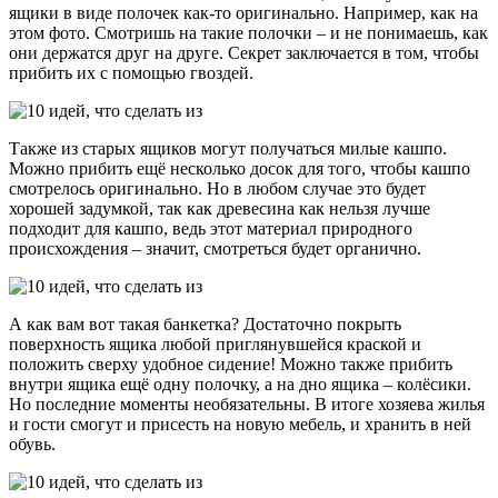
ящики в виде полочек как-то оригинально. Например, как на
этом фото. Смотришь на такие полочки – и не понимаешь, как
они держатся друг на друге. Секрет заключается в том, чтобы
прибить их с помощью гвоздей.
Также из старых ящиков могут получаться милые кашпо.
Можно прибить ещё несколько досок для того, чтобы кашпо
смотрелось оригинально. Но в любом случае это будет
хорошей задумкой, так как древесина как нельзя лучше
подходит для кашпо, ведь этот материал природного
происхождения – значит, смотреться будет органично.
А как вам вот такая банкетка? Достаточно покрыть
поверхность ящика любой приглянувшейся краской и
положить сверху удобное сидение! Можно также прибить
внутри ящика ещё одну полочку, а на дно ящика – колёсики.
Но последние моменты необязательны. В итоге хозяева жилья
и гости смогут и присесть на новую мебель, и хранить в ней
обувь.