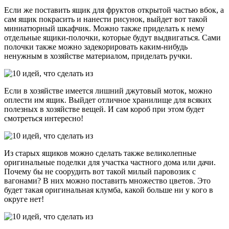
Если же поставить ящик для фруктов открытой частью вбок, а
сам ящик покрасить и нанести рисунок, выйдет вот такой
миниатюрный шкафчик. Можно также приделать к нему
отдельные ящики-полочки, которые будут выдвигаться. Сами
полочки также можно задекорировать каким-нибудь
ненужным в хозяйстве материалом, приделать ручки.
Если в хозяйстве имеется лишний джутовый моток, можно
оплести им ящик. Выйдет отличное хранилище для всяких
полезных в хозяйстве вещей. И сам короб при этом будет
смотреться интересно!
Из старых ящиков можно сделать также великолепные
оригинальные поделки для участка частного дома или дачи.
Почему бы не соорудить вот такой милый паровозик с
вагонами? В них можно поставить множество цветов. Это
будет такая оригинальная клумба, какой больше ни у кого в
округе нет!