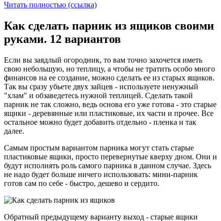
Читать полностью (ссылка)
Как сделать парник из ящиков своими
руками. 12 вариантов
Если вы заядлый огородник, то вам точно захочется иметь
свою небольшую, но теплицу, а чтобы не тратить особо много
финансов на ее создание, можно сделать ее из старых ящиков.
Так вы сразу убьете двух зайцев - используете ненужный
"хлам" и обзаведетесь нужной теплицей. Сделать такой
парник не так сложно, ведь основа его уже готова - это старые
ящики - деревянные или пластиковые, их части и прочее. Все
остальное можно будет добавить отдельно - пленка и так
далее.
Самым простым вариантом парника могут стать старые
пластиковые ящики, просто перевернутые кверху дном. Они и
будут исполнять роль самого парника в данном случае. Здесь
не надо будет больше ничего использовать: мини-парник
готов сам по себе - быстро, дешево и сердито.
Обратный предыдущему варианту выход - старые ящики