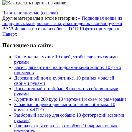
Читать полностью (ссылка)
Другие материалы в этой категории:
« Подводная лодка из
подручных материалов. 12 крутых поделок своими руками
ВАУ! Жалюзи на окна из обоев. ТОП 10 фото примеров »
Наверх
Последнее на сайте:
Банкетка на кухню: 10 идей, чтобы сделать своими
руками
Багет для картины на подрамнике/на холсте: 10 фото
примеров
Деревянный пол в курятнике. 10 разных моделей
своими руками
Пограничный столб-бар. 8 проектов собственными
руками
Курятник на 200 кур: 10 чертежей и схем (с размерами)
Забавные поделки для выпиливания лобзиком: 10
крутых ФОТО
Разборный вольер для собаки: 10 фотографий (своими
руками)
Площадка для горки - фото обзор 10 вариантов как
построить