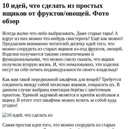
10 идей, что сделать из простых
ящиков от фруктов/овощей. Фото
обзор
Всегда жалко что-либо выбрасывать. Даже старые тары! А
вдруг из них можно что-нибудь смастерить? Ещё как можно!
Предлагаем вниманию читателей десятку идей того, что
можно соорудить из старых ящиков из-под фруктов, овощей.
Изделия получаются такими симпатичными и
функциональными, что можно смело сказать, что ящики
получили вторую жизнь. И, что немаловажно, эти изделия
несут на себе печать индивидуальности своего владельца!
Как вам такой передвижной шкафчик для вещей? Требуется
соединить между собой несколько ящиков, покрасить их. В
данном случае выбрана имитация берёзы с цветочным
принтом. Удачной задумкой является и крепёж колёсиков к
ящику. В итоге этот шкафчик можно возить за собой куда
угодно!
Самая простая идея того, что можно соорудить из старых