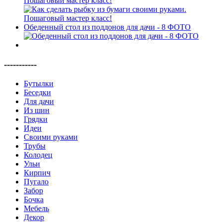
Пошаговый мастер класс!
Обеденный стол из поддонов для дачи - 8 ФОТО
-----------
Бутылки
Беседки
Для дачи
Из шин
Грядки
Идеи
Своими руками
Трубы
Колодец
Ульи
Кирпич
Пугало
Забор
Бочка
Мебель
Декор