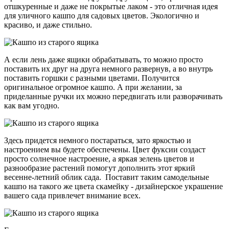
отшкуренные и даже не покрытые лаком - это отличная идея
для уличного кашпо для садовых цветов. Экологично и
красиво, и даже стильно.
А если лень даже ящики обрабатывать, то можно просто
поставить их друг на друга немного развернув, а во внутрь
поставить горшки с разными цветами. Получится
оригинальное огромное кашпо. А при желании, за
приделанные ручки их можно передвигать или разворачивать
как вам угодно.
Здесь придется немного постараться, зато яркостью и
настроением вы будете обеспечены. Цвет фуксии создаст
просто солнечное настроение, а яркая зелень цветов и
разнообразие растений помогут дополнить этот яркий
весенне-летний облик сада. Поставит таким самодельные
кашпо на такого же цвета скамейку - дизайнерское украшение
вашего сада привлечет внимание всех.