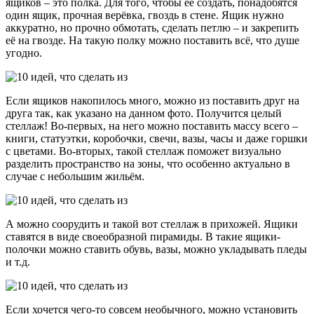
ящиков – это полка. Для того, чтобы её создать, понадобятся
один ящик, прочная верёвка, гвоздь в стене. Ящик нужно
аккуратно, но прочно обмотать, сделать петлю – и закрепить
её на гвозде. На такую полку можно поставить всё, что душе
угодно.
Если ящиков накопилось много, можно из поставить друг на
друга так, как указано на данном фото. Получится целый
стеллаж! Во-первых, на него можно поставить массу всего –
книги, статуэтки, коробочки, свечи, вазы, часы и даже горшки
с цветами. Во-вторых, такой стеллаж поможет визуально
разделить пространство на зоны, что особенно актуально в
случае с небольшим жильём.
А можно соорудить и такой вот стеллаж в прихожей. Ящики
ставятся в виде своеобразной пирамиды. В такие ящики-
полочки можно ставить обувь, вазы, можно укладывать пледы
и т.д.
Если хочется чего-то совсем необычного, можно установить