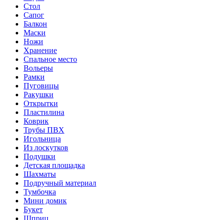
Стол
Сапог
Балкон
Маски
Ножи
Хранение
Спальное место
Вольеры
Рамки
Пуговицы
Ракушки
Открытки
Пластилина
Коврик
Трубы ПВХ
Игольница
Из лоскутков
Подушки
Детская площадка
Шахматы
Подручный материал
Тумбочка
Мини домик
Букет
Шприц