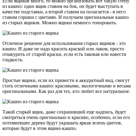
Если ящиков много, то можно организовать вот такую стену
из кашпо: один ящик ставим на бок, он будет выступать в
качестве подставки, а второй ставим на полагается - в него
ставим горшки с цветами. И получаем оригинальные кашпо
из старых ящиков. Можно ящики немного тонировать.
Отличное решение для использования старых ящиков - это
кашпо. И даже не надо красить краской или лаком, просто
отшкурить от старой краски, если есть таковая или навести
гладкость.
Простые ящики, если их привести в аккуратный вид, смогут
стать отличными кашпо: красивыми, экологичными и весьма
оригинальными. Как раз для тех, кто любит все натуральное.
Такой старый ящик, даже сохранивший еще надпись, будет
смотреться очень оригинально и красиво, особенно, если его
потемневшее дерево будут украшать яркая зелень цветов,
которые будут в этом ящике-кашпо.