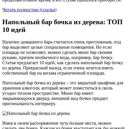
Читать полностью (ссылка)
Напольный бар бочка из дерева: ТОП
10 идей
Наличие домашнего бара считается очень престижным, под
бар выделяют целые специальные помещения. Но если
площадь не позволяет, можно сделать мини бар своими
руками, причем необычного вида, например, бар бочку.
Статья предлагает 10 идей, как сделать напольный бар бочку
из дерева. Прекрасный выход, если очень хочется иметь
собственный бар на весьма ограниченной площади.
Напольный бар бочка из дерева – это закрытый шкафчик для
хранения алкоголя, который может поместиться в сколь
угодно тесном пространстве. Мини бар имеет
закрывающуюся дверцу, внешний вид бочки придает
оригинальность интерьеру.
Имея в своем распоряжении чуть больше места, можно
сделать две бочки. Каждая из бочек выступает как бы ножкой