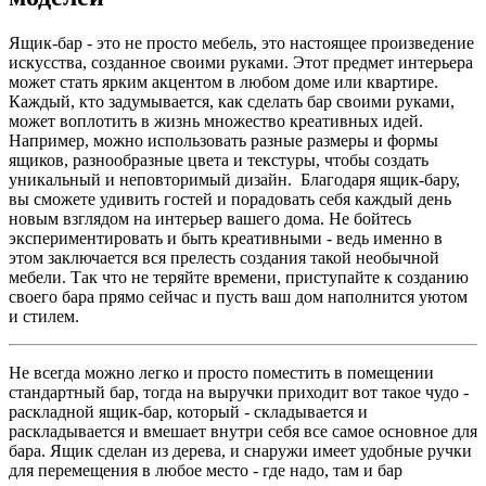
Ящик-бар - это не просто мебель, это настоящее произведение
искусства, созданное своими руками. Этот предмет интерьера
может стать ярким акцентом в любом доме или квартире.
Каждый, кто задумывается, как сделать бар своими руками,
может воплотить в жизнь множество креативных идей.
Например, можно использовать разные размеры и формы
ящиков, разнообразные цвета и текстуры, чтобы создать
уникальный и неповторимый дизайн. Благодаря ящик-бару,
вы сможете удивить гостей и порадовать себя каждый день
новым взглядом на интерьер вашего дома. Не бойтесь
экспериментировать и быть креативными - ведь именно в
этом заключается вся прелесть создания такой необычной
мебели. Так что не теряйте времени, приступайте к созданию
своего бара прямо сейчас и пусть ваш дом наполнится уютом
и стилем.
Не всегда можно легко и просто поместить в помещении
стандартный бар, тогда на выручки приходит вот такое чудо -
раскладной ящик-бар, который - складывается и
раскладывается и вмешает внутри себя все самое основное для
бара. Ящик сделан из дерева, и снаружи имеет удобные ручки
для перемещения в любое место - где надо, там и бар