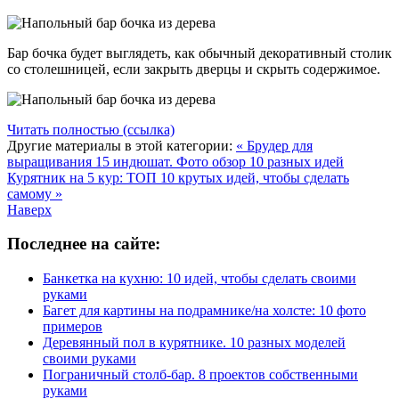
Бар бочка будет выглядеть, как обычный декоративный столик
со столешницей, если закрыть дверцы и скрыть содержимое.
Читать полностью (ссылка)
Другие материалы в этой категории:
« Брудер для
выращивания 15 индюшат. Фото обзор 10 разных идей
Курятник на 5 кур: ТОП 10 крутых идей, чтобы сделать
самому »
Наверх
Последнее на сайте:
Банкетка на кухню: 10 идей, чтобы сделать своими
руками
Багет для картины на подрамнике/на холсте: 10 фото
примеров
Деревянный пол в курятнике. 10 разных моделей
своими руками
Пограничный столб-бар. 8 проектов собственными
руками