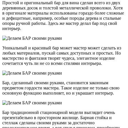
Простой и оригинальный бар для вина сделан всего из двух
деревянных досок и толстой металлической проволоки. Хотя
в оригинале материалы использованы гораздо более сложные
и дефицитные, например, особые породы дерева и стальные
опоры ручной работы. Здесь же мастер делал бар под свой
интерьер.
Уникальный и красивый бар может мастер может сделать из
любых материалов, пускай самых доступных и простых. Но
мастерство и фантазия творят чудеса, элегантное изделие
сочетается чуть ли не со всеми стилями интерьера.
Бар, сделанный своими руками, становится законным
предметом гордости мастера. Такое изделие не только свою
основную функцию выполняет, но и украшает интерьер.
Бар традиционной стационарной модели выглядит очень
презентабельно в просторном жилище. Барная стойка и
стеллаж сделаны своими руками за достаточно
продолжительное время, а вот стулья пришлось приобрести.