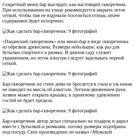
Секретный мини бар выглядит, как настоящий скворечник.
При использовании на улице рекомендуется закрыть леток
сеткой, чтобы там не вздумали поселиться птицы, иначе
содержимое будет испорчено.
«Пацанский скворечник» или мини-бар в виде скворечника
из обрезков древесины. Размеры небольшие, как раз для
бутылки спиртного и рюмки. В дачном саду служит
украшением, но леток изнутри следует заделывать черной
сеткой.
Бар-скворечник на стене дома не бросается в глаза и уж никак
не наводит на мысль об алкоголе. Легким движением руки
хозяин может открыть крышку, и приятному удивлению
гостей не будет предела.
Бар-скворечник автор делал специально на подарок и дарил
вместе с бутылкой и рюмками, потому размеры подобраны
под посуду. Свое произведение он назвал «Мужской