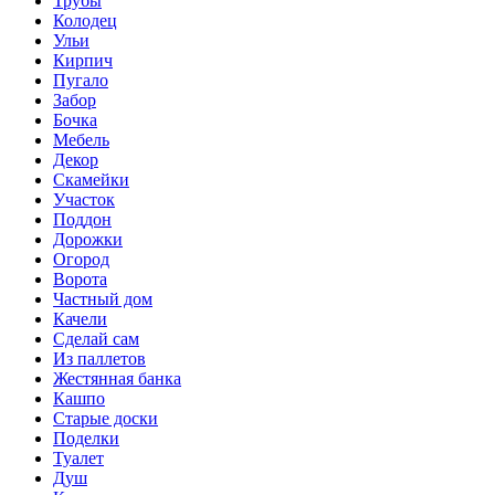
Трубы
Колодец
Ульи
Кирпич
Пугало
Забор
Бочка
Мебель
Декор
Скамейки
Участок
Поддон
Дорожки
Огород
Ворота
Частный дом
Качели
Сделай сам
Из паллетов
Жестянная банка
Кашпо
Старые доски
Поделки
Туалет
Душ