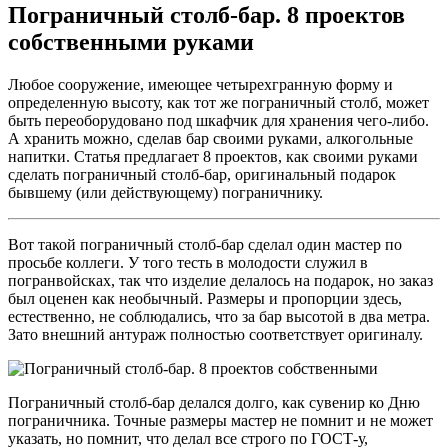
Пограничный столб-бар. 8 проектов
собственными руками
Любое сооружение, имеющее четырехгранную форму и
определенную высоту, как тот же пограничный столб, может
быть переоборудовано под шкафчик для хранения чего-либо.
А хранить можно, сделав бар своими руками, алкогольные
напитки. Статья предлагает 8 проектов, как своими руками
сделать пограничный столб-бар, оригинальный подарок
бывшему (или действующему) пограничнику.
Вот такой пограничный столб-бар сделал один мастер по
просьбе коллеги. У того тесть в молодости служил в
погранвойсках, так что изделие делалось на подарок, но заказ
был оценен как необычный. Размеры и пропорции здесь,
естественно, не соблюдались, что за бар высотой в два метра.
Зато внешний антураж полностью соответствует оригиналу.
Пограничный столб-бар делался долго, как сувенир ко Дню
пограничника. Точные размеры мастер не помнит и не может
указать, но помнит, что делал все строго по ГОСТ-у,