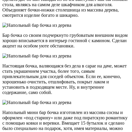
стола, являясь на самом деле шкафчиком для алкоголя.
Объединяет бочки-ножки столешница из массива дерева,
смотрится изделие богато и шикарно.
Бар бочка со своим подчеркнуто грубоватым внешним видом
хорошо вписывается в интерьер гостиной с камином. Сделан
акцент на особом уюте обстановки.
Настоящая бочка, валяющаяся без дела в сарае на даче, может
стать украшением участка, более того, самым
привлекательным для соседей объектом. Если ее, конечно,
хорошенько очистить, отшлифовать, покрыт лаком и
установить в подходящем месте. Ну, и внутреннее
содержание, само собой.
Напольный мини бар бочка изготовлен из массива сосны и
оформлен «под старину» или даже под пиратскую романтику
с помощью ковки и веревки. Вмещает 15 бутылок и сделано
было специально на подарок, хотя, имея материалы, можно