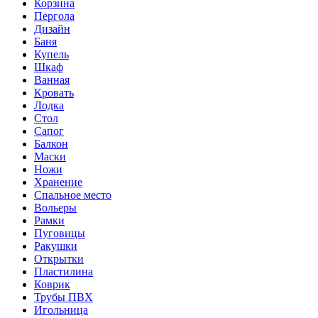
Корзина
Пергола
Дизайн
Баня
Купель
Шкаф
Ванная
Кровать
Лодка
Стол
Сапог
Балкон
Маски
Ножи
Хранение
Спальное место
Вольеры
Рамки
Пуговицы
Ракушки
Открытки
Пластилина
Коврик
Трубы ПВХ
Игольница