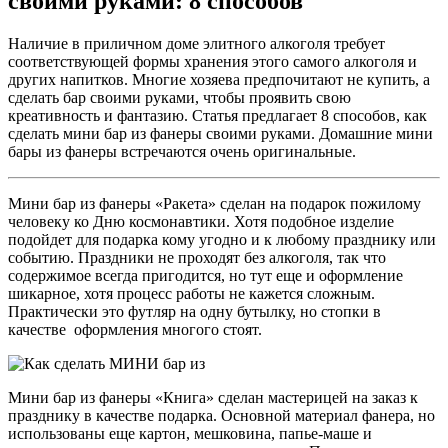
своими руками: 8 способов
Наличие в приличном доме элитного алкоголя требует
соответствующей формы хранения этого самого алкоголя и
других напитков. Многие хозяева предпочитают не купить, а
сделать бар своими руками, чтобы проявить свою
креативность и фантазию. Статья предлагает 8 способов, как
сделать мини бар из фанеры своими руками. Домашние мини
бары из фанеры встречаются очень оригинальные.
Мини бар из фанеры «Ракета» сделан на подарок пожилому
человеку ко Дню космонавтики. Хотя подобное изделие
подойдет для подарка кому угодно и к любому празднику или
событию. Праздники не проходят без алкоголя, так что
содержимое всегда пригодится, но тут еще и оформление
шикарное, хотя процесс работы не кажется сложным.
Практически это футляр на одну бутылку, но стопки в
качестве оформления многого стоят.
Мини бар из фанеры «Книга» сделан мастерицей на заказ к
празднику в качестве подарка. Основной материал фанера, но
использованы еще картон, мешковина, папье-маше и