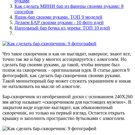
руками
Как сделать МИНИ бар из фанеры своими руками: 8
способов
Ящик-бар своими руками. ТОП 9 моделей
Делаем БАР своими руками - 10 фото идей
Напольный бар бочка из дерева: ТОП 10 идей
Что такое скворечник и как он выглядит, наверное, знают все,
точно так же и бар у многих ассоциируется с алкоголем. Но
сделать бар своими руками, да такой, чтобы внешне был
похож на скворечник – оригинальная идея. В статье даются 9
фотографий, как сделать бар-скворечник своими руками.
Такой миниатюрный бар может служить украшением и никак
не наталкивать на мысли об алкоголе.
Бар-скворечник из необрезанной доски с основанием 240Х260
мм автор называет «скворечником для настоящих мужчин». В
закрытом виде изделие выглядит, как обыкновенный
скворечник, но только на первый взгляд. Остается открыть
крышку и заполнить пространство бутылками с алкоголем.