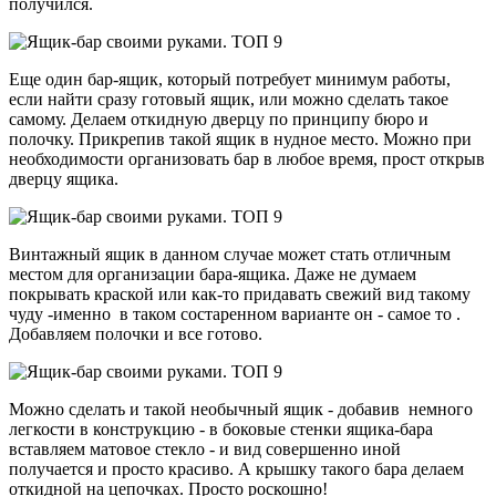
получился.
Еще один бар-ящик, который потребует минимум работы,
если найти сразу готовый ящик, или можно сделать такое
самому. Делаем откидную дверцу по принципу бюро и
полочку. Прикрепив такой ящик в нудное место. Можно при
необходимости организовать бар в любое время, прост открыв
дверцу ящика.
Винтажный ящик в данном случае может стать отличным
местом для организации бара-ящика. Даже не думаем
покрывать краской или как-то придавать свежий вид такому
чуду -именно в таком состаренном варианте он - самое то .
Добавляем полочки и все готово.
Можно сделать и такой необычный ящик - добавив немного
легкости в конструкцию - в боковые стенки ящика-бара
вставляем матовое стекло - и вид совершенно иной
получается и просто красиво. А крышку такого бара делаем
откидной на цепочках. Просто роскошно!