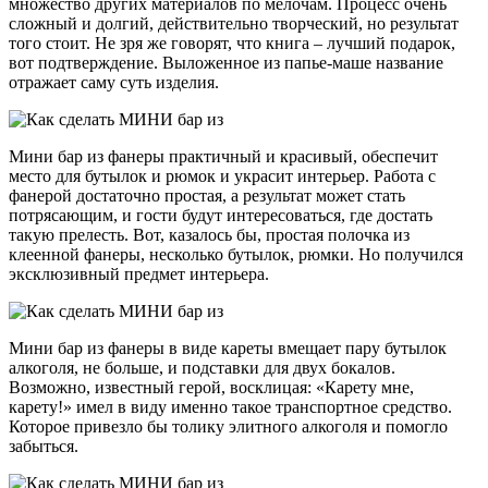
множество других материалов по мелочам. Процесс очень
сложный и долгий, действительно творческий, но результат
того стоит. Не зря же говорят, что книга – лучший подарок,
вот подтверждение. Выложенное из папье-маше название
отражает саму суть изделия.
Мини бар из фанеры практичный и красивый, обеспечит
место для бутылок и рюмок и украсит интерьер. Работа с
фанерой достаточно простая, а результат может стать
потрясающим, и гости будут интересоваться, где достать
такую прелесть. Вот, казалось бы, простая полочка из
клеенной фанеры, несколько бутылок, рюмки. Но получился
эксклюзивный предмет интерьера.
Мини бар из фанеры в виде кареты вмещает пару бутылок
алкоголя, не больше, и подставки для двух бокалов.
Возможно, известный герой, восклицая: «Карету мне,
карету!» имел в виду именно такое транспортное средство.
Которое привезло бы толику элитного алкоголя и помогло
забыться.