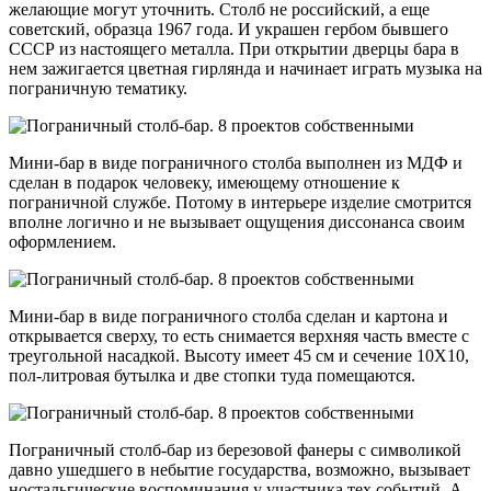
желающие могут уточнить. Столб не российский, а еще
советский, образца 1967 года. И украшен гербом бывшего
СССР из настоящего металла. При открытии дверцы бара в
нем зажигается цветная гирлянда и начинает играть музыка на
пограничную тематику.
Мини-бар в виде пограничного столба выполнен из МДФ и
сделан в подарок человеку, имеющему отношение к
пограничной службе. Потому в интерьере изделие смотрится
вполне логично и не вызывает ощущения диссонанса своим
оформлением.
Мини-бар в виде пограничного столба сделан и картона и
открывается сверху, то есть снимается верхняя часть вместе с
треугольной насадкой. Высоту имеет 45 см и сечение 10Х10,
пол-литровая бутылка и две стопки туда помещаются.
Пограничный столб-бар из березовой фанеры с символикой
давно ушедшего в небытие государства, возможно, вызывает
ностальгические воспоминания у участника тех событий. А