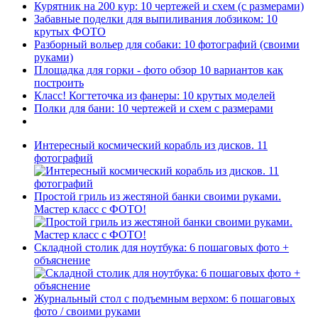
Курятник на 200 кур: 10 чертежей и схем (с размерами)
Забавные поделки для выпиливания лобзиком: 10
крутых ФОТО
Разборный вольер для собаки: 10 фотографий (своими
руками)
Площадка для горки - фото обзор 10 вариантов как
построить
Класс! Когтеточка из фанеры: 10 крутых моделей
Полки для бани: 10 чертежей и схем с размерами
Интересный космический корабль из дисков. 11
фотографий
Простой гриль из жестяной банки своими руками.
Мастер класс с ФОТО!
Складной столик для ноутбука: 6 пошаговых фото +
объяснение
Журнальный стол с подъемным верхом: 6 пошаговых
фото / своими руками