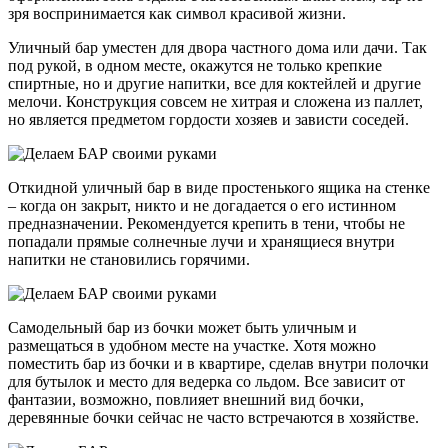
зря воспринимается как символ красивой жизни.
Уличный бар уместен для двора частного дома или дачи. Так
под рукой, в одном месте, окажутся не только крепкие
спиртные, но и другие напитки, все для коктейлей и другие
мелочи. Конструкция совсем не хитрая и сложена из паллет,
но является предметом гордости хозяев и зависти соседей.
Откидной уличный бар в виде простенького ящика на стенке
– когда он закрыт, никто и не догадается о его истинном
предназначении. Рекомендуется крепить в тени, чтобы не
попадали прямые солнечные лучи и хранящиеся внутри
напитки не становились горячими.
Самодельный бар из бочки может быть уличным и
размещаться в удобном месте на участке. Хотя можно
поместить бар из бочки и в квартире, сделав внутри полочки
для бутылок и место для ведерка со льдом. Все зависит от
фантазии, возможно, повлияет внешний вид бочки,
деревянные бочки сейчас не часто встречаются в хозяйстве.