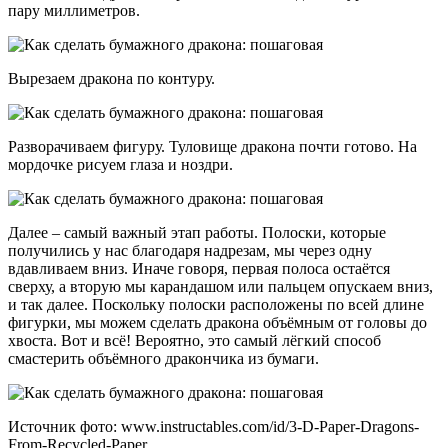
пару миллиметров.
Вырезаем дракона по контуру.
Разворачиваем фигуру. Туловище дракона почти готово. На
мордочке рисуем глаза и ноздри.
Далее – самый важный этап работы. Полоски, которые
получились у нас благодаря надрезам, мы через одну
вдавливаем вниз. Иначе говоря, первая полоса остаётся
сверху, а вторую мы карандашом или пальцем опускаем вниз,
и так далее. Поскольку полоски расположены по всей длине
фигурки, мы можем сделать дракона объёмным от головы до
хвоста. Вот и всё! Вероятно, это самый лёгкий способ
смастерить объёмного дракончика из бумаги.
Источник фото: www.instructables.com/id/3-D-Paper-Dragons-
From-Recycled-Paper