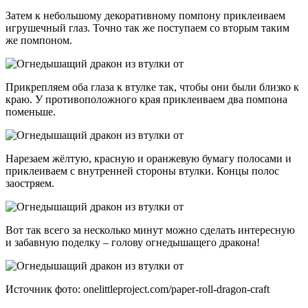
Затем к небольшому декоративному помпону приклеиваем
игрушечный глаз. Точно так же поступаем со вторым таким
же помпоном.
Прикрепляем оба глаза к втулке так, чтобы они были близко к
краю. У противоположного края приклеиваем два помпона
поменьше.
Нарезаем жёлтую, красную и оранжевую бумагу полосами и
приклеиваем с внутренней стороны втулки. Концы полос
заостряем.
Вот так всего за несколько минут можно сделать интересную
и забавную поделку – голову огнедышащего дракона!
Источник фото: onelittleproject.com/paper-roll-dragon-craft