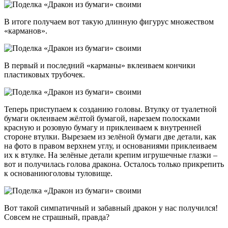
В итоге получаем вот такую длинную фигурус множеством
«карманов».
В первый и последний «карманы» вклеиваем кончики
пластиковых трубочек.
Теперь приступаем к созданию головы. Втулку от туалетной
бумаги оклеиваем жёлтой бумагой, нарезаем полосками
красную и розовую бумагу и приклеиваем к внутренней
стороне втулки. Вырезаем из зелёной бумаги две детали, как
на фото в правом верхнем углу, и основаниями приклеиваем
их к втулке. На зелёные детали крепим игрушечные глазки –
вот и получилась голова дракона. Осталось только прикрепить
к основаниюголовы туловище.
Вот такой симпатичный и забавный дракон у нас получился!
Совсем не страшный, правда?