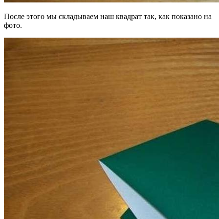
После этого мы складываем наш квадрат так, как показано на
фото.