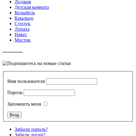
Лоджия
Детская комната
Колыбель
Крыльцо
Сундук
Лопата
Навес
Мостик
-----------
Имя пользователя
Пароль
Запомнить меня
Забыли пароль?
Забили логин?