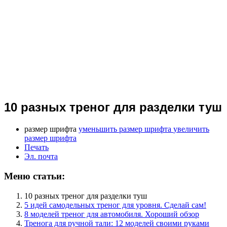
10 разных треног для разделки туш
размер шрифта
уменьшить размер шрифта
увеличить
размер шрифта
Печать
Эл. почта
Меню статьи:
10 разных треног для разделки туш
5 идей самодельных треног для уровня. Сделай сам!
8 моделей треног для автомобиля. Хороший обзор
Тренога для ручной тали: 12 моделей своими руками