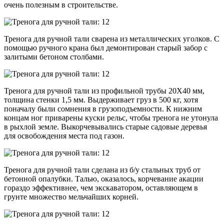
очень полезным в строительстве.
Тренога для ручной тали сварена из металлических уголков. С
помощью ручного крана был демонтирован старый забор с
залитыми бетоном столбами.
Тренога для ручной тали из профильной трубы 20Х40 мм,
толщина стенки 1,5 мм. Выдерживает груз в 500 кг, хотя
поначалу были сомнения в грузоподъемности. К нижним
концам ног приварены куски рельс, чтобы тренога не утонула
в рыхлой земле. Выкорчевывались старые садовые деревья
для освобождения места под газон.
Тренога для ручной тали сделана из б/у стальных труб от
бетонной опалубки. Талью, оказалось, корчевание акации
гораздо эффективнее, чем экскаватором, оставляющем в
грунте множество мельчайших корней.