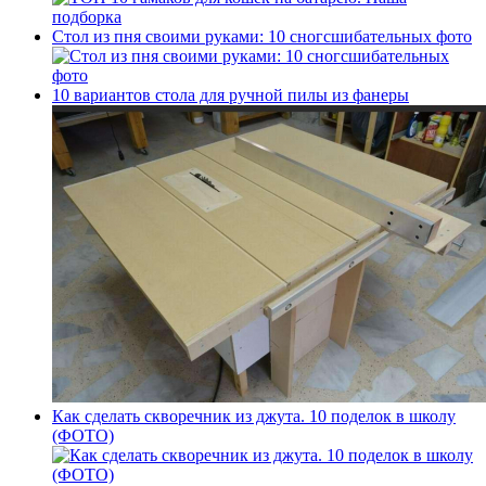
Стол из пня своими руками: 10 сногсшибательных фото
10 вариантов стола для ручной пилы из фанеры
Как сделать скворечник из джута. 10 поделок в школу
(ФОТО)