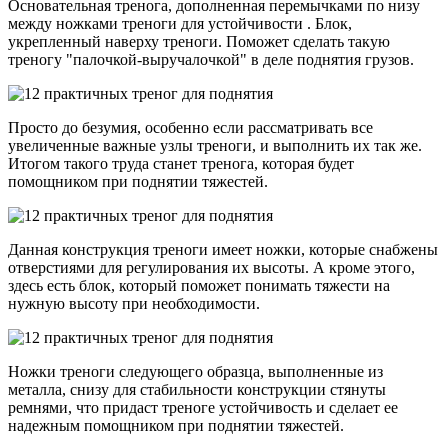
Основательная тренога, дополненная перемычками по низу
между ножками треноги для устойчивости . Блок,
укрепленный наверху треноги. Поможет сделать такую
треногу "палочкой-выручалочкой" в деле поднятия грузов.
Просто до безумия, особенно если рассматривать все
увеличенные важные узлы треноги, и выполнить их так же.
Итогом такого труда станет тренога, которая будет
помощником при поднятии тяжестей.
Данная конструкция треноги имеет ножки, которые снабжены
отверстиями для регулирования их высоты. А кроме этого,
здесь есть блок, который поможет понимать тяжести на
нужную высоту при необходимости.
Ножки треноги следующего образца, выполненные из
металла, снизу для стабильности конструкции стянуты
ремнями, что придаст треноге устойчивость и сделает ее
надежным помощником при поднятии тяжестей.