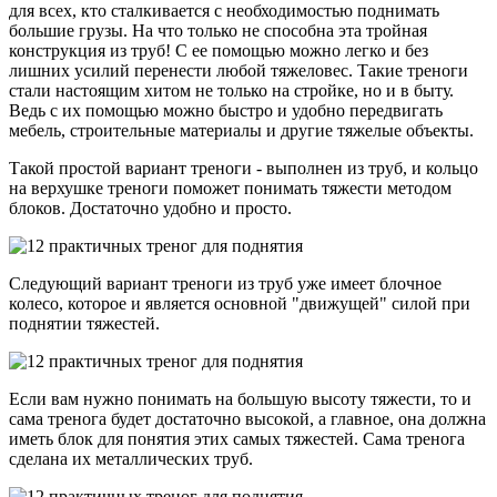
для всех, кто сталкивается с необходимостью поднимать
большие грузы. На что только не способна эта тройная
конструкция из труб! С ее помощью можно легко и без
лишних усилий перенести любой тяжеловес. Такие треноги
стали настоящим хитом не только на стройке, но и в быту.
Ведь с их помощью можно быстро и удобно передвигать
мебель, строительные материалы и другие тяжелые объекты.
Такой простой вариант треноги - выполнен из труб, и кольцо
на верхушке треноги поможет понимать тяжести методом
блоков. Достаточно удобно и просто.
Следующий вариант треноги из труб уже имеет блочное
колесо, которое и является основной "движущей" силой при
поднятии тяжестей.
Если вам нужно понимать на большую высоту тяжести, то и
сама тренога будет достаточно высокой, а главное, она должна
иметь блок для понятия этих самых тяжестей. Сама тренога
сделана их металлических труб.