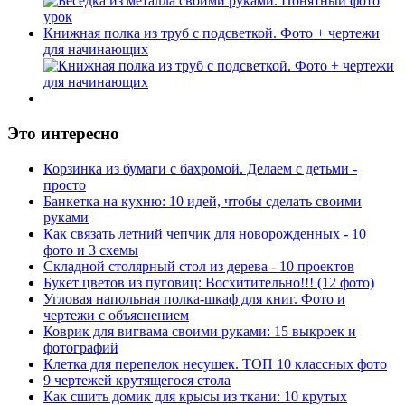
Книжная полка из труб с подсветкой. Фото + чертежи
для начинающих
Это интересно
Корзинка из бумаги с бахромой. Делаем с детьми -
просто
Банкетка на кухню: 10 идей, чтобы сделать своими
руками
Как связать летний чепчик для новорожденных - 10
фото и 3 схемы
Складной столярный стол из дерева - 10 проектов
Букет цветов из пуговиц: Восхитительно!!! (12 фото)
Угловая напольная полка-шкаф для книг. Фото и
чертежи с объяснением
Коврик для вигвама своими руками: 15 выкроек и
фотографий
Клетка для перепелок несушек. ТОП 10 классных фото
9 чертежей крутящегося стола
Как сшить домик для крысы из ткани: 10 крутых