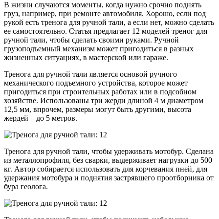
В жизни случаются моменты, когда нужно срочно поднять
груз, например, при ремонте автомобиля. Хорошо, если под
рукой есть тренога для ручной тали, а если нет, можно сделать
ее самостоятельно. Статья предлагает 12 моделей треног для
ручной тали, чтобы сделать своими руками. Ручной
грузоподъемный механизм может пригодиться в разных
жизненных ситуациях, в мастерской или гараже.
Тренога для ручной тали является основой ручного
механического подъемного устройства, которое может
пригодиться при строительных работах или в подсобном
хозяйстве. Использованы три жерди длиной 4 м диаметром
12,5 мм, впрочем, размеры могут быть другими, высота
жердей – до 5 метров.
Тренога для ручной тали, чтобы удерживать мотобур. Сделана
из металлопрофиля, без сварки, выдерживает нагрузки до 500
кг. Автор собирается использовать для корчевания пней, для
удержания мотобура и поднятия застрявшего проотборника от
бура геолога.