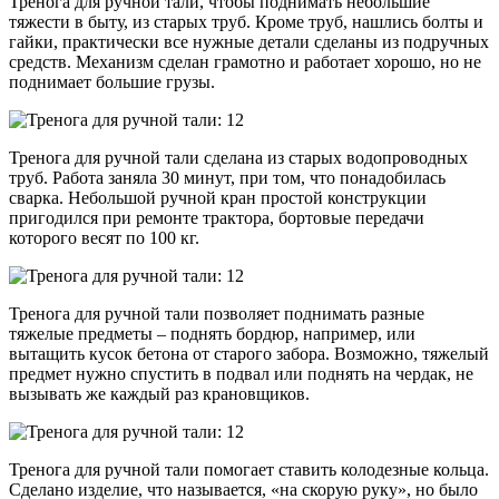
Тренога для ручной тали, чтобы поднимать небольшие
тяжести в быту, из старых труб. Кроме труб, нашлись болты и
гайки, практически все нужные детали сделаны из подручных
средств. Механизм сделан грамотно и работает хорошо, но не
поднимает большие грузы.
Тренога для ручной тали сделана из старых водопроводных
труб. Работа заняла 30 минут, при том, что понадобилась
сварка. Небольшой ручной кран простой конструкции
пригодился при ремонте трактора, бортовые передачи
которого весят по 100 кг.
Тренога для ручной тали позволяет поднимать разные
тяжелые предметы – поднять бордюр, например, или
вытащить кусок бетона от старого забора. Возможно, тяжелый
предмет нужно спустить в подвал или поднять на чердак, не
вызывать же каждый раз крановщиков.
Тренога для ручной тали помогает ставить колодезные кольца.
Сделано изделие, что называется, «на скорую руку», но было