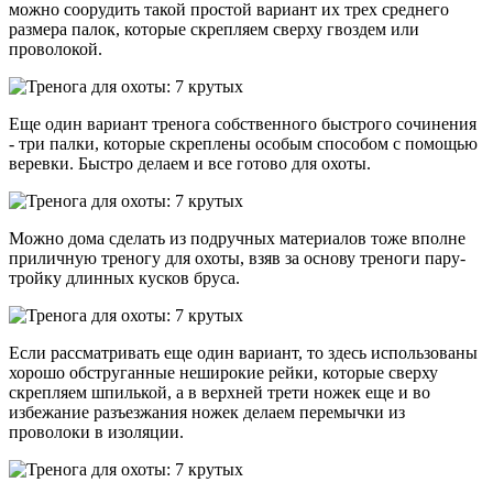
можно соорудить такой простой вариант их трех среднего
размера палок, которые скрепляем сверху гвоздем или
проволокой.
Еще один вариант тренога собственного быстрого сочинения
- три палки, которые скреплены особым способом с помощью
веревки. Быстро делаем и все готово для охоты.
Можно дома сделать из подручных материалов тоже вполне
приличную треногу для охоты, взяв за основу треноги пару-
тройку длинных кусков бруса.
Если рассматривать еще один вариант, то здесь использованы
хорошо обструганные неширокие рейки, которые сверху
скрепляем шпилькой, а в верхней трети ножек еще и во
избежание разъезжания ножек делаем перемычки из
проволоки в изоляции.