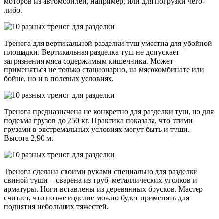
моторов из автомобилей, например, или для погрузки чего-
либо.
Тренога для вертикальной разделки туш уместна для убойной
площадки. Вертикальная разделка туш не допускает
загрязнения мяса содержимым кишечника. Может
применяться не только стационарно, на мясокомбинате или
бойне, но и в полевых условиях.
Тренога предназначена не конкретно для разделки туш, но для
подеъма грузов до 250 кг. Практика показала, что этими
грузами в экстремальных условиях могут быть и туши.
Высота 2,90 м.
Тренога сделана своими руками специально для разделки
свиной туши – сварена из труб, металлических уголков и
арматуры. Ноги вставлены из деревянных брусков. Мастер
считает, что позже изделие можно будет применять для
поднятия небольших тяжестей.