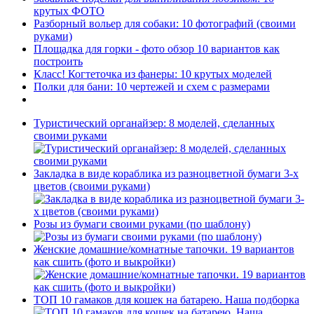
крутых ФОТО
Разборный вольер для собаки: 10 фотографий (своими
руками)
Площадка для горки - фото обзор 10 вариантов как
построить
Класс! Когтеточка из фанеры: 10 крутых моделей
Полки для бани: 10 чертежей и схем с размерами
Туристический органайзер: 8 моделей, сделанных
своими руками
Закладка в виде кораблика из разноцветной бумаги 3-х
цветов (своими руками)
Розы из бумаги своими руками (по шаблону)
Женские домашние/комнатные тапочки. 19 вариантов
как сшить (фото и выкройки)
ТОП 10 гамаков для кошек на батарею. Наша подборка