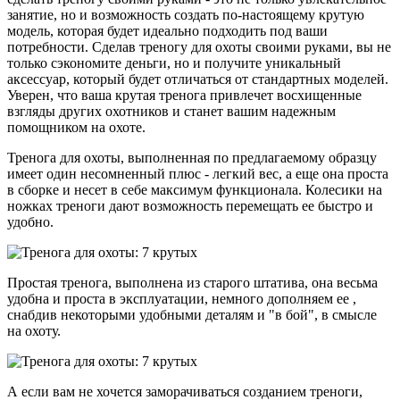
занятие, но и возможность создать по-настоящему крутую
модель, которая будет идеально подходить под ваши
потребности. Сделав треногу для охоты своими руками, вы не
только сэкономите деньги, но и получите уникальный
аксессуар, который будет отличаться от стандартных моделей.
Уверен, что ваша крутая тренога привлечет восхищенные
взгляды других охотников и станет вашим надежным
помощником на охоте.
Тренога для охоты, выполненная по предлагаемому образцу
имеет один несомненный плюс - легкий вес, а еще она проста
в сборке и несет в себе максимум функционала. Колесики на
ножках треноги дают возможность перемещать ее быстро и
удобно.
Простая тренога, выполнена из старого штатива, она весьма
удобна и проста в эксплуатации, немного дополняем ее ,
снабдив некоторыми удобными деталям и "в бой", в смысле
на охоту.
А если вам не хочется заморачиваться созданием треноги,