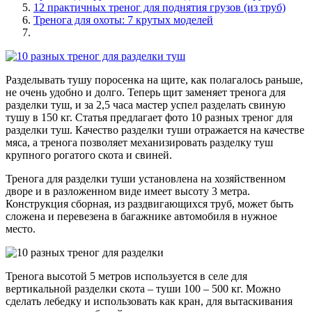
12 практичных треног для поднятия грузов (из труб)
Тренога для охоты: 7 крутых моделей
Разделывать тушу поросенка на щите, как полагалось раньше,
не очень удобно и долго. Теперь щит заменяет тренога для
разделки туш, и за 2,5 часа мастер успел разделать свиную
тушу в 150 кг. Статья предлагает фото 10 разных треног для
разделки туш. Качество разделки туши отражается на качестве
мяса, а тренога позволяет механизировать разделку туш
крупного рогатого скота и свиней.
Тренога для разделки туши установлена на хозяйственном
дворе и в разложенном виде имеет высоту 3 метра.
Конструкция сборная, из раздвигающихся труб, может быть
сложена и перевезена в багажнике автомобиля в нужное
место.
Тренога высотой 5 метров используется в селе для
вертикальной разделки скота – туши 100 – 500 кг. Можно
сделать лебедку и использовать как кран, для вытаскивания