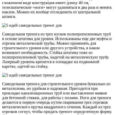
сложенном виде конструкция имеет длину 40 см,
телескопические «ноги» могут удлиняться в два раза и менять
наклон. Можно их вообще отсоединить от центральной
штанги.
Самодельная тренога из трех кусков полипропиленовых труб
в основе штатива для уровня. Использованы еще две муфты и
отрезок металлической трубы. Можно применять для
строительного уровня или другого устройства, в каком
возникнет необходимость. Стойка штатива тоже из
полипропиленовой трубы, надетой на металлическую трубу.
Лазерный уровень крепится к площадке на подвижной
каретке, одетой на стойку.
Самодельная тренога для строительного уровня буквально из
металлолома, но удобная и надежная. Пригодится при
прокладке канализационных труб или выставлении маяков
для бетонной стяжки, для работы с полами. Ноги для треноги
делаются в первую очередь путем сваривания трех отрезков
металлического прутка квадратного сечения. Каждый из трех
отрезков согнут, чтобы придать треноге определенную форму.