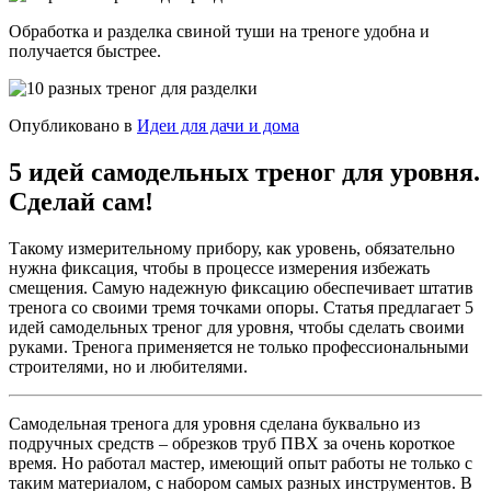
Обработка и разделка свиной туши на треноге удобна и
получается быстрее.
Опубликовано в
Идеи для дачи и дома
5 идей самодельных треног для уровня.
Сделай сам!
Такому измерительному прибору, как уровень, обязательно
нужна фиксация, чтобы в процессе измерения избежать
смещения. Самую надежную фиксацию обеспечивает штатив
тренога со своими тремя точками опоры. Статья предлагает 5
идей самодельных треног для уровня, чтобы сделать своими
руками. Тренога применяется не только профессиональными
строителями, но и любителями.
Самодельная тренога для уровня сделана буквально из
подручных средств – обрезков труб ПВХ за очень короткое
время. Но работал мастер, имеющий опыт работы не только с
таким материалом, с набором самых разных инструментов. В