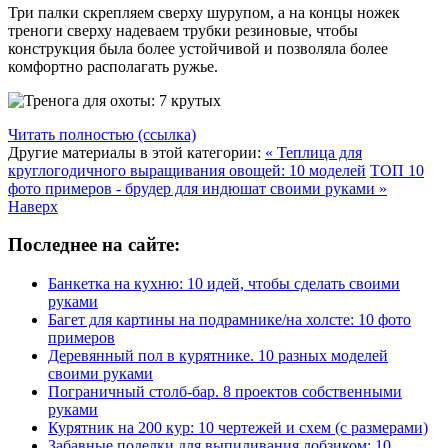
Три палки скрепляем сверху шурупом, а на концы ножек
треноги сверху надеваем трубки резиновые, чтобы
конструкция была более устойчивой и позволяла более
комфортно располагать ружье.
Читать полностью (ссылка)
Другие материалы в этой категории:
« Теплица для
круглогодичного выращивания овощей: 10 моделей
ТОП 10
фото примеров - брудер для индюшат своими руками »
Наверх
Последнее на сайте:
Банкетка на кухню: 10 идей, чтобы сделать своими
руками
Багет для картины на подрамнике/на холсте: 10 фото
примеров
Деревянный пол в курятнике. 10 разных моделей
своими руками
Пограничный столб-бар. 8 проектов собственными
руками
Курятник на 200 кур: 10 чертежей и схем (с размерами)
Забавные поделки для выпиливания лобзиком: 10