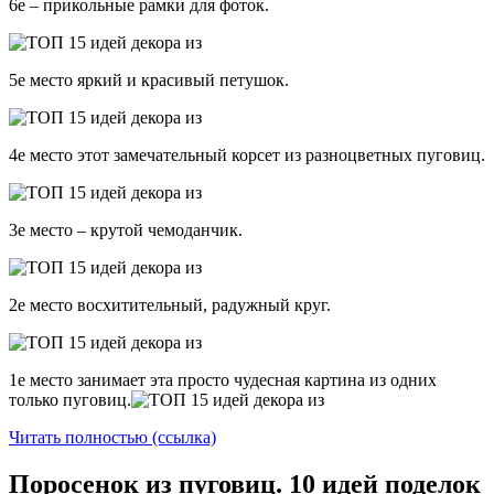
6е – прикольные рамки для фоток.
5е место яркий и красивый петушок.
4е место этот замечательный корсет из разноцветных пуговиц.
3е место – крутой чемоданчик.
2е место восхитительный, радужный круг.
1е место занимает эта просто чудесная картина из одних
только пуговиц.
Читать полностью (ссылка)
Поросенок из пуговиц. 10 идей поделок