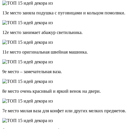
13е место заняла подушка с пуговицами и кольцом помолвки.
12е место занимает абажур светильника.
11е место оригинальная швейная машинка.
9е место – замечательная ваза.
8е место очень красивый и яркий венок на двери.
7е место милая ваза для конфет или других мелких предметов.