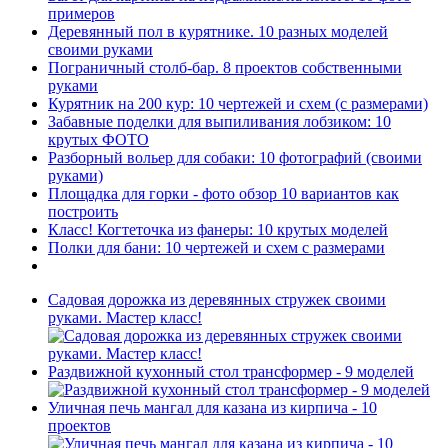
примеров
Деревянный пол в курятнике. 10 разных моделей
своими руками
Пограничный столб-бар. 8 проектов собственными
руками
Курятник на 200 кур: 10 чертежей и схем (с размерами)
Забавные поделки для выпиливания лобзиком: 10
крутых ФОТО
Разборный вольер для собаки: 10 фотографий (своими
руками)
Площадка для горки - фото обзор 10 вариантов как
построить
Класс! Когтеточка из фанеры: 10 крутых моделей
Полки для бани: 10 чертежей и схем с размерами
Садовая дорожка из деревянных стружек своими
руками. Мастер класс!
Раздвижной кухонный стол трансформер - 9 моделей
Уличная печь мангал для казана из кирпича - 10
проектов