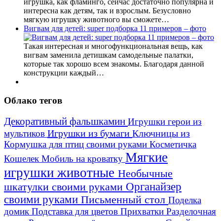
игрушка, как фламинго, сейчас достаточно популярна и
интересна как детям, так и взрослым. Безусловно
мягкую игрушку животного вы сможете…
Вигвам для детей: super подборка 11 примеров – фото
Такая интересная и многофункциональная вещь, как
вигвам заменила детишкам самодельные палатки,
которые так хорошо всем знакомы. Благодаря данной
конструкции каждый…
Облако тегов
Декоративный фальшкамин
Игрушки герои из
Игрушки из бумаги
Ключницы из
мультиков
Кормушка для птиц своими руками
Косметичка
Мягкие
Кошелек
Мобиль на кроватку
игрушки животные
Необычные
шкатулки своими руками
Органайзер
своими руками
Письменный стол
Поделка
домик
Подставка для цветов
Прихватки
Разделочная