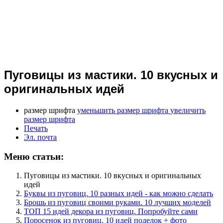
Пуговицы из мастики. 10 вкусных и
оригинальных идей
размер шрифта
уменьшить размер шрифта
увеличить
размер шрифта
Печать
Эл. почта
Меню статьи:
Пуговицы из мастики. 10 вкусных и оригинальных
идей
Буквы из пуговиц. 10 разных идей - как можно сделать
Брошь из пуговиц своими руками. 10 лучших моделей
ТОП 15 идей декора из пуговиц. Попробуйте сами
Поросенок из пуговиц. 10 идей поделок + фото