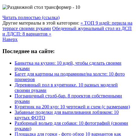
Читать полностью (ссылка)
Другие материалы в этой категории:
« ТОП 9 идей: перила на
террасе своими руками
Обеденный журнальный стол из ДСП
и ЛДСП: 8 вариантов »
Наверх
Последнее на сайте:
Банкетка на кухню: 10 идей, чтобы сделать своими
руками
Багет для картины на подрамнике/на холсте: 10 фото
примеров
Деревянный пол в курятнике. 10 разных моделей
своими руками
Пограничный столб-бар. 8 проектов собственными
руками
Курятник на 200 кур: 10 чертежей и схем (с размерами)
Забавные поделки для выпиливания лобзиком: 10
крутых ФОТО
Разборный вольер для собаки: 10 фотографий (своими
руками)
Площадка для горки - фото обзор 10 вариантов как