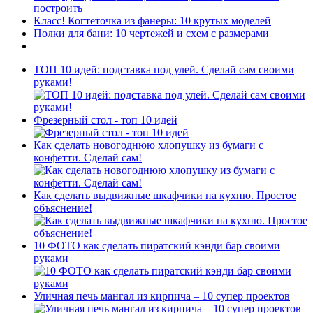
построить
Класс! Когтеточка из фанеры: 10 крутых моделей
Полки для бани: 10 чертежей и схем с размерами
ТОП 10 идей: подставка под улей. Сделай сам своими
руками!
Фрезерный стол - топ 10 идей
Как сделать новогоднюю хлопушку из бумаги с
конфетти. Сделай сам!
Как сделать выдвижные шкафчики на кухню. Простое
объяснение!
10 ФОТО как сделать пиратский кэнди бар своими
руками
Уличная печь мангал из кирпича – 10 супер проектов