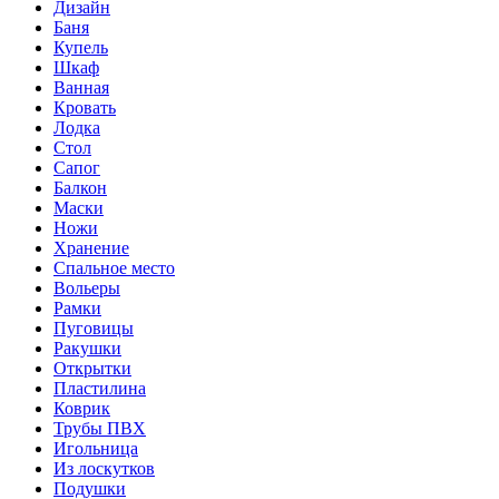
Дизайн
Баня
Купель
Шкаф
Ванная
Кровать
Лодка
Стол
Сапог
Балкон
Маски
Ножи
Хранение
Спальное место
Вольеры
Рамки
Пуговицы
Ракушки
Открытки
Пластилина
Коврик
Трубы ПВХ
Игольница
Из лоскутков
Подушки