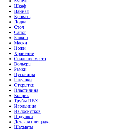
Купель
Шкаф
Ванная
Кровать
Лодка
Стол
Сапог
Балкон
Маски
Ножи
Хранение
Спальное место
Вольеры
Рамки
Пуговицы
Ракушки
Открытки
Пластилина
Коврик
Трубы ПВХ
Игольница
Из лоскутков
Подушки
Детская площадка
Шахматы