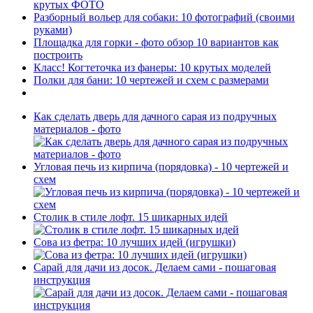
крутых ФОТО
Разборный вольер для собаки: 10 фотографий (своими
руками)
Площадка для горки - фото обзор 10 вариантов как
построить
Класс! Когтеточка из фанеры: 10 крутых моделей
Полки для бани: 10 чертежей и схем с размерами
Как сделать дверь для дачного сарая из подручных
материалов - фото
Угловая печь из кирпича (порядовка) - 10 чертежей и
схем
Столик в стиле лофт. 15 шикарных идей
Сова из фетра: 10 лучших идей (игрушки)
Сарай для дачи из досок. Делаем сами - пошаговая
инструкция