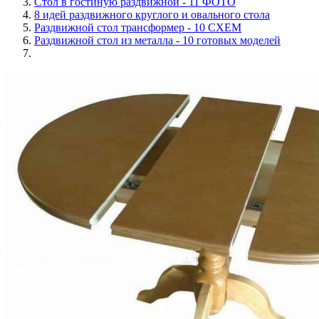
Стол в гостиную раздвижной - 11 ФОТО
8 идей раздвижного круглого и овального стола
Раздвижной стол трансформер - 10 СХЕМ
Раздвижной стол из металла - 10 готовых моделей