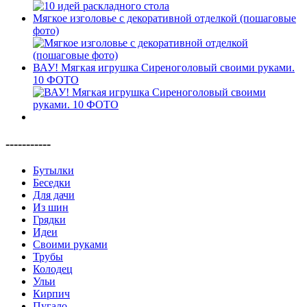
Мягкое изголовье с декоративной отделкой (пошаговые
фото)
ВАУ! Мягкая игрушка Сиреноголовый своими руками.
10 ФОТО
-----------
Бутылки
Беседки
Для дачи
Из шин
Грядки
Идеи
Своими руками
Трубы
Колодец
Ульи
Кирпич
Пугало