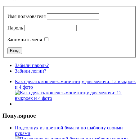
Имя пользователя
Пароль
Запомнить меня
Забыли пароль?
Забили логин?
Как сделать кошелек-монетницу для мелочи: 12 выкроек
и 4 фото
Популярное
Подсолнух из цветной бумаги по шаблону своими
руками