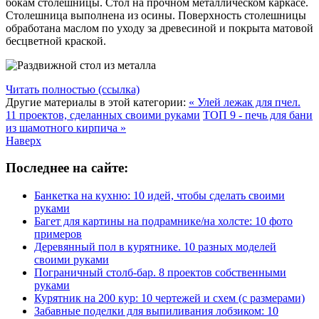
бокам столешницы. Стол на прочном металлическом каркасе.
Столешница выполнена из осины. Поверхность столешницы
обработана маслом по уходу за древесиной и покрыта матовой
бесцветной краской.
Читать полностью (ссылка)
Другие материалы в этой категории:
« Улей лежак для пчел.
11 проектов, сделанных своими руками
ТОП 9 - печь для бани
из шамотного кирпича »
Наверх
Последнее на сайте:
Банкетка на кухню: 10 идей, чтобы сделать своими
руками
Багет для картины на подрамнике/на холсте: 10 фото
примеров
Деревянный пол в курятнике. 10 разных моделей
своими руками
Пограничный столб-бар. 8 проектов собственными
руками
Курятник на 200 кур: 10 чертежей и схем (с размерами)
Забавные поделки для выпиливания лобзиком: 10