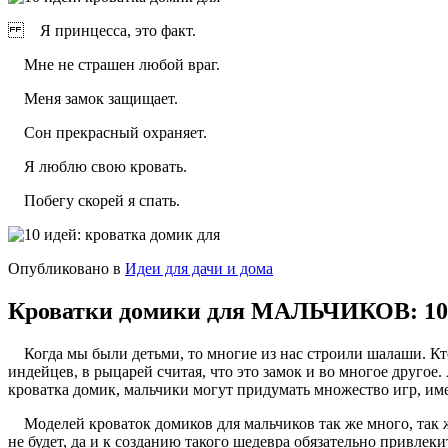
Я принцесса, это факт.
Мне не страшен любой враг.
Меня замок защищает.
Сон прекрасный охраняет.
Я люблю свою кровать.
Побегу скорей я спать.
Опубликовано в
Идеи для дачи и дома
Кроватки домики для МАЛЬЧИКОВ: 10 
Когда мы были детьми, то многие из нас строили шалаши. Кто-
индейцев, в рыцарей считая, что это замок и во многое другое
кроватка домик, мальчики могут придумать множество игр, имея
Моделей кроваток домиков для мальчиков так же много, так же
не будет, да и к созданию такого шедевра обязательно привлеки