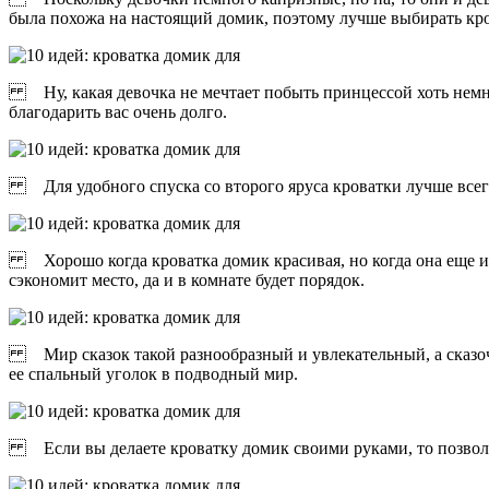
была похожа на настоящий домик, поэтому лучше выбирать крова
Ну, какая девочка не мечтает побыть принцессой хоть немног
благодарить вас очень долго.
Для удобного спуска со второго яруса кроватки лучше всего 
Хорошо когда кроватка домик красивая, но когда она еще и с м
сэкономит место, да и в комнате будет порядок.
Мир сказок такой разнообразный и увлекательный, а сказоч
ее спальный уголок в подводный мир.
Если вы делаете кроватку домик своими руками, то позвольте