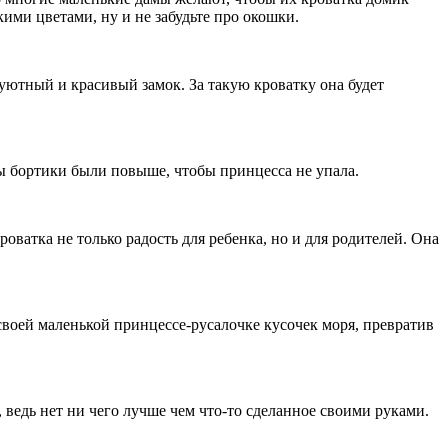
кими цветами, ну и не забудьте про окошки.
ютный и красивый замок. За такую кроватку она будет
ы бортики были повыше, чтобы принцесса не упала.
ватка не только радость для ребенка, но и для родителей. Она
ей маленькой принцессе-русалочке кусочек моря, превратив
ведь нет ни чего лучше чем что-то сделанное своими руками.