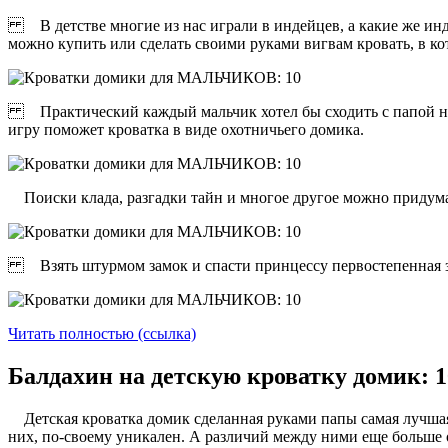
В детстве многие из нас играли в индейцев, а какие же индей
можно купить или сделать своими руками вигвам кровать, в ко
Практический каждый мальчик хотел бы сходить с папой на о
игру поможет кроватка в виде охотничьего домика.
Поиски клада, разгадки тайн и многое другое можно придумать
Взять штурмом замок и спасти принцессу первостепенная зада
Читать полностью (ссылка)
Балдахин на детскую кроватку домик: 
Детская кроватка домик сделанная руками папы самая лучшая,
них, по-своему уникален. А различий между ними еще больше 