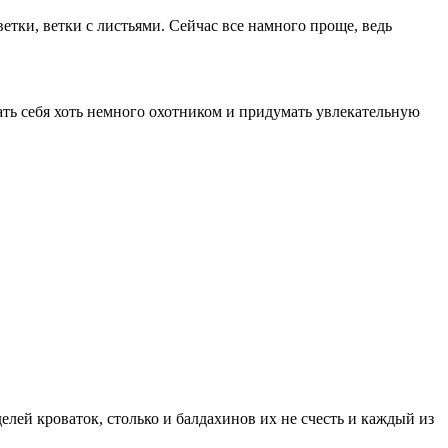
тки, ветки с листьями. Сейчас все намного проще, ведь
ь себя хоть немного охотником и придумать увлекательную
ей кроваток, столько и балдахинов их не счесть и каждый из