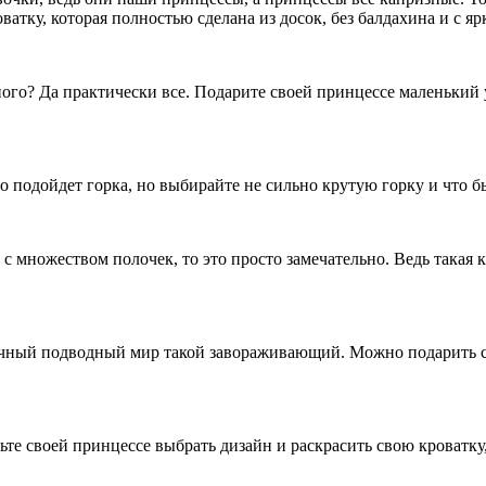
тку, которая полностью сделана из досок, без балдахина и с яр
о? Да практически все. Подарите своей принцессе маленький у
подойдет горка, но выбирайте не сильно крутую горку и что б
ножеством полочек, то это просто замечательно. Ведь такая кро
ный подводный мир такой завораживающий. Можно подарить сво
 своей принцессе выбрать дизайн и раскрасить свою кроватку, 