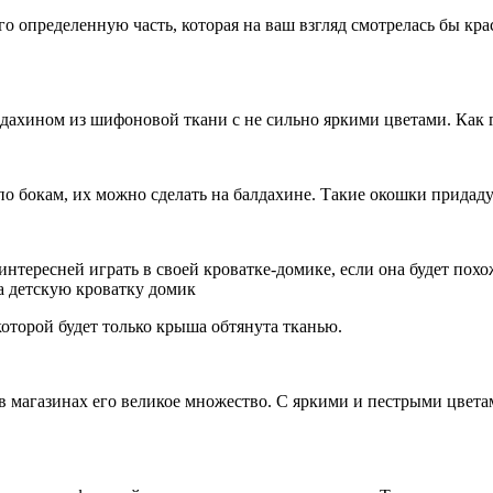
 определенную часть, которая на ваш взгляд смотрелась бы кра
ахином из шифоновой ткани с не сильно яркими цветами. Как 
бокам, их можно сделать на балдахине. Такие окошки придадут
ресней играть в своей кроватке-домике, если она будет похож
торой будет только крыша обтянута тканью.
магазинах его великое множество. С яркими и пестрыми цветам