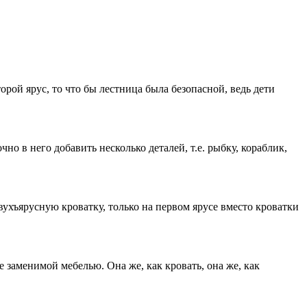
ой ярус, то что бы лестница была безопасной, ведь дети
о в него добавить несколько деталей, т.е. рыбку, кораблик,
ухъярусную кроватку, только на первом ярусе вместо кроватки
заменимой мебелью. Она же, как кровать, она же, как