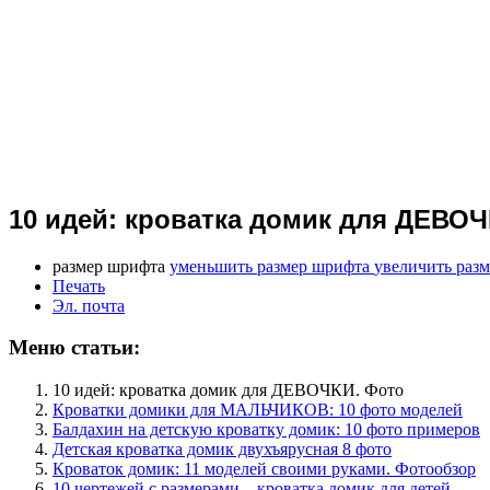
10 идей: кроватка домик для ДЕВОЧ
размер шрифта
уменьшить размер шрифта
увеличить раз
Печать
Эл. почта
Меню статьи:
10 идей: кроватка домик для ДЕВОЧКИ. Фото
Кроватки домики для МАЛЬЧИКОВ: 10 фото моделей
Балдахин на детскую кроватку домик: 10 фото примеров
Детская кроватка домик двухъярусная 8 фото
Кроваток домик: 11 моделей своими руками. Фотообзор
10 чертежей с размерами – кроватка домик для детей