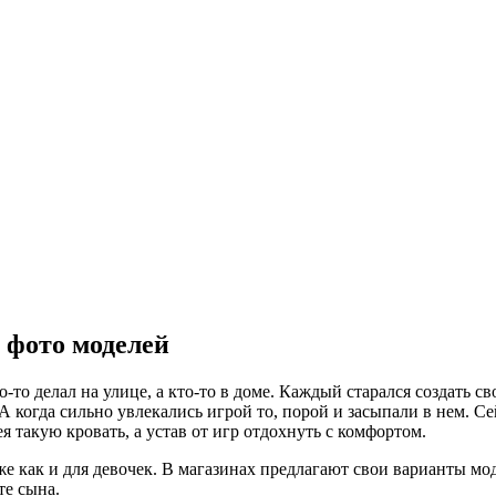
фото моделей
то делал на улице, а кто-то в доме. Каждый старался создать с
. А когда сильно увлекались игрой то, порой и засыпали в нем.
 такую кровать, а устав от игр отдохнуть с комфортом.
 как и для девочек. В магазинах предлагают свои варианты моде
те сына.