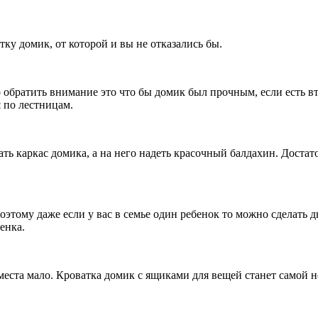
у домик, от которой и вы не отказались бы.
ратить внимание это что бы домик был прочным, если есть втор
я по лестницам.
каркас домика, а на него надеть красочный балдахин. Достаточн
ому даже если у вас в семье один ребенок то можно сделать дв
бенка.
та мало. Кроватка домик с ящиками для вещей станет самой не 