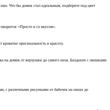
сиво. Что бы домик стал идеальным, подберите под цвет
говорится: «Просто и со вкусом».
 кроватке оригинальность и красоту.
а на домик от верхушки до самого низа. Балдахин с окошками
и, с различными рисунками от бабочек на окнах до