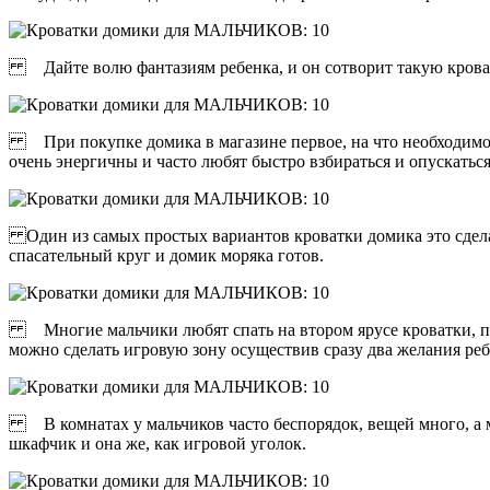
Дайте волю фантазиям ребенка, и он сотворит такую кроватк
При покупке домика в магазине первое, на что необходимо об
очень энергичны и часто любят быстро взбираться и опускатьс
Один из самых простых вариантов кроватки домика это сделать 
спасательный круг и домик моряка готов.
Многие мальчики любят спать на втором ярусе кроватки, поэт
можно сделать игровую зону осуществив сразу два желания ре
В комнатах у мальчиков часто беспорядок, вещей много, а мес
шкафчик и она же, как игровой уголок.