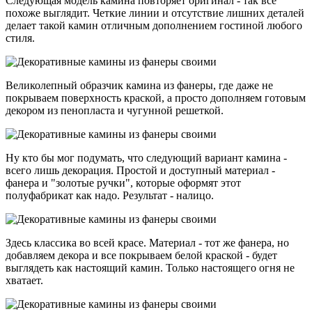
Следующая модель камина повторяет оригинал - так все
похоже выглядит. Четкие линии и отсутствие лишних деталей
делает такой камин отличным дополнением гостиной любого
стиля.
Великолепный образчик камина из фанеры, где даже не
покрываем поверхность краской, а просто дополняем готовым
декором из пенопласта и чугунной решеткой.
Ну кто бы мог подумать, что следующий вариант камина -
всего лишь декорация. Простой и доступный материал -
фанера и "золотые ручки", которые оформят этот
полуфабрикат как надо. Результат - налицо.
Здесь классика во всей красе. Материал - тот же фанера, но
добавляем декора и все покрываем белой краской - будет
выглядеть как настоящий камин. Только настоящего огня не
хватает.