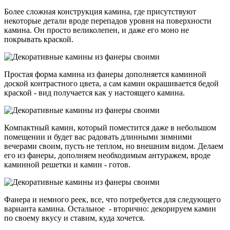
Более сложная конструкция камина, где присутствуют
некоторые детали вроде перепадов уровня на поверхности
камина. Он просто великолепен, и даже его моно не
покрывать краской.
Простая форма камина из фанеры дополняется каминной
доской контрастного цвета, а сам камин окрашивается бедой
краской - вид получается как у настоящего камина.
Компактный камин, который поместится даже в небольшом
помещении и будет вас радовать длинными зимними
вечерами своим, пусть не теплом, но внешним видом. Делаем
его из фанеры, дополняем необходимым антуражем, вроде
каминной решетки и камин - готов.
Фанера и немного реек, все, что потребуется для следующего
варианта камина. Остальное - вторично: декорируем камин
по своему вкусу и ставим, куда хочется.