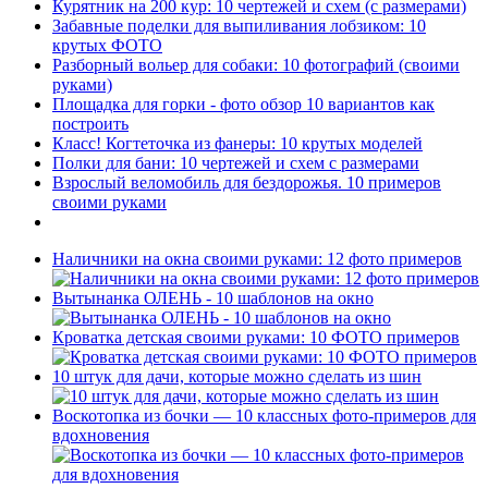
Курятник на 200 кур: 10 чертежей и схем (с размерами)
Забавные поделки для выпиливания лобзиком: 10
крутых ФОТО
Разборный вольер для собаки: 10 фотографий (своими
руками)
Площадка для горки - фото обзор 10 вариантов как
построить
Класс! Когтеточка из фанеры: 10 крутых моделей
Полки для бани: 10 чертежей и схем с размерами
Взрослый веломобиль для бездорожья. 10 примеров
своими руками
Наличники на окна своими руками: 12 фото примеров
Вытынанка ОЛЕНЬ - 10 шаблонов на окно
Кроватка детская своими руками: 10 ФОТО примеров
10 штук для дачи, которые можно сделать из шин
Воскотопка из бочки — 10 классных фото-примеров для
вдохновения