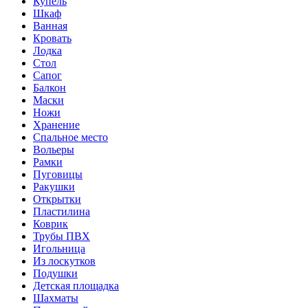
Купель
Шкаф
Ванная
Кровать
Лодка
Стол
Сапог
Балкон
Маски
Ножи
Хранение
Спальное место
Вольеры
Рамки
Пуговицы
Ракушки
Открытки
Пластилина
Коврик
Трубы ПВХ
Игольница
Из лоскутков
Подушки
Детская площадка
Шахматы