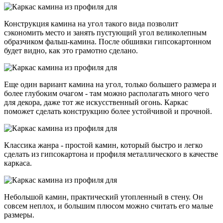
Конструкция камина на угол такого вида позволит
сэкономить место и занять пустующий угол великолепным
образчиком фальш-камина. После обшивки гипсокартонном
будет видно, как это грамотно сделано.
Еще один вариант камина на угол, только большего размера и
более глубоким очагом - там можно располагать много чего
для декора, даже тот же искусственный огонь. Каркас
поможет сделать конструкцию более устойчивой и прочной.
Классика жанра - простой камин, который быстро и легко
сделать из гипсокартона и профиля металлического в качестве
каркаса.
Небольшой камин, практический утопленный в стену. Он
совсем неплох, и большим плюсом можно считать его малые
размеры.