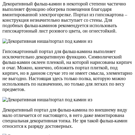
Декоративный фальш-камин в некоторой степени частично
выполняет функцию обогрева помещения благодаря
вмонтированной электрогорелке. Портал из гипсокартона –
конструкция незначительно выступает со стены. Для
подобных фальш-каминов рекомендуется использовать
гипсокартонный лист розового цвета, он огнестойкий.
Гипсокартонный портал для фальш-камина выполняет
исключительно декоративную функцию. Символический
фальш-камин оклеен пленкой, на которой нарисованы кирпич
и очаг. Можно, конечно, обложить портал плиткой, под
кирпич, но в данном случае это не имеет смысла, элементарно
не выгодно. Настоящая здесь только полка, которую можно
использовать по назначению, но только для легких по весу
предметов.
Декоративный портал для фальш-камина по внешнему виду
мало отличается от настоящего, в него даже вмонтирована
специальная декоративная топка. Не зря такой фальш-камин
относится к разряду достоверных.