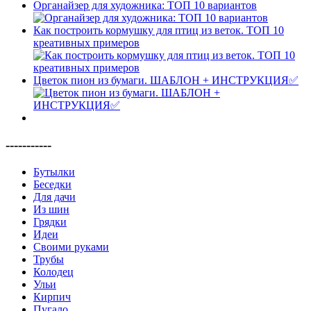
Органайзер для художника: ТОП 10 вариантов
Как построить кормушку для птиц из веток. ТОП 10
креативных примеров
Цветок пион из бумаги. ШАБЛОН + ИНСТРУКЦИЯ✅
-----------
Бутылки
Беседки
Для дачи
Из шин
Грядки
Идеи
Своими руками
Трубы
Колодец
Ульи
Кирпич
Пугало