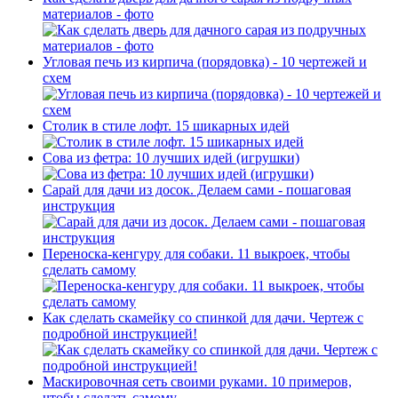
материалов - фото
Угловая печь из кирпича (порядовка) - 10 чертежей и
схем
Столик в стиле лофт. 15 шикарных идей
Сова из фетра: 10 лучших идей (игрушки)
Сарай для дачи из досок. Делаем сами - пошаговая
инструкция
Переноска-кенгуру для собаки. 11 выкроек, чтобы
сделать самому
Как сделать скамейку со спинкой для дачи. Чертеж с
подробной инструкцией!
Маскировочная сеть своими руками. 10 примеров,
чтобы сделать самому