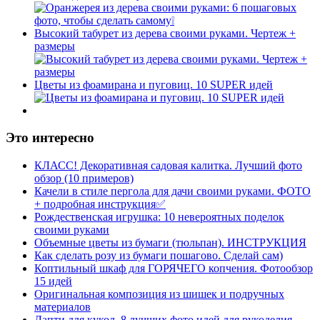
Высокий табурет из дерева своими руками. Чертеж +
размеры
Цветы из фоамирана и пуговиц. 10 SUPER идей
Это интересно
КЛАСС! Декоративная садовая калитка. Лучший фото
обзор (10 примеров)
Качели в стиле пергола для дачи своими руками. ФОТО
+ подробная инструкция✅
Рождественская игрушка: 10 невероятных поделок
своими руками
Объемные цветы из бумаги (тюльпан). ИНСТРУКЦИЯ
Как сделать розу из бумаги пошагово. Сделай сам)
Коптильный шкаф для ГОРЯЧЕГО копчения. Фотообзор
15 идей
Оригинальная композиция из шишек и подручных
материалов
Лапти для кукол. 8 лучших фото идей для рукоделия