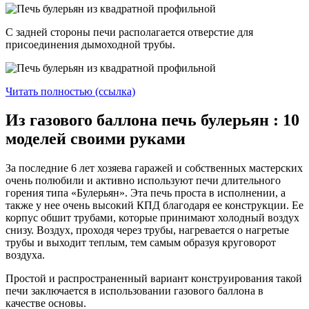
С задней стороны печи располагается отверстие для
присоединения дымоходной трубы.
Читать полностью (ссылка)
Из газового баллона печь булерьян : 10
моделей своими руками
За последние 6 лет хозяева гаражей и собственных мастерских
очень полюбили и активно используют печи длительного
горения типа «Булерьян». Эта печь проста в исполнении, а
также у нее очень высокий КПД благодаря ее конструкции. Ее
корпус обшит трубами, которые принимают холодный воздух
снизу. Воздух, проходя через трубы, нагревается о нагретые
трубы и выходит теплым, тем самым образуя круговорот
воздуха.
Простой и распространенный вариант конструирования такой
печи заключается в использовании газового баллона в
качестве основы.