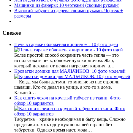
Машинки из фанеры: 10 чертежей (своими руками)
Высокий табурет из дерева своими руками. Чертеж +
размеры
Свежее
Печь в гараже обложеная кирпичом - 10 фото идей
Более простой способ сохранить часть тепла — это
использовать печь, обложенную кирпичом. Жар,
который исходит от печки нагревает кирпич, а…
Кроватки домики для МАЛЬЧИКОВ: 10 фото моделей
Когда мы были детьми, то многие из нас строили
шалаши. Кто-то делал на улице, а кто-то в доме.
Каждый…
Как сшить чехол на круглый табурет из ткани. Фото
обзор 10 вариантов
Табуретка – крайне необходимая в быту вещь. Сложно
представить хоть одну кухню нашей страны без
табуретки. Однако время идет, мода…