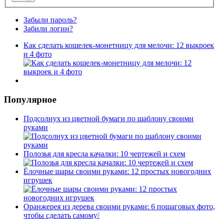
Забыли пароль?
Забили логин?
Как сделать кошелек-монетницу для мелочи: 12 выкроек
и 4 фото
Популярное
Подсолнух из цветной бумаги по шаблону своими
руками
Полозья для кресла качалки: 10 чертежей и схем
Ёлочные шары своими руками: 12 простых новогодних
игрушек
Оранжерея из дерева своими руками: 6 пошаговых фото,
чтобы сделать самому❕