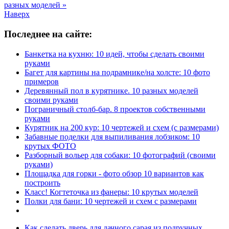
разных моделей »
Наверх
Последнее на сайте:
Банкетка на кухню: 10 идей, чтобы сделать своими
руками
Багет для картины на подрамнике/на холсте: 10 фото
примеров
Деревянный пол в курятнике. 10 разных моделей
своими руками
Пограничный столб-бар. 8 проектов собственными
руками
Курятник на 200 кур: 10 чертежей и схем (с размерами)
Забавные поделки для выпиливания лобзиком: 10
крутых ФОТО
Разборный вольер для собаки: 10 фотографий (своими
руками)
Площадка для горки - фото обзор 10 вариантов как
построить
Класс! Когтеточка из фанеры: 10 крутых моделей
Полки для бани: 10 чертежей и схем с размерами
Как сделать дверь для дачного сарая из подручных