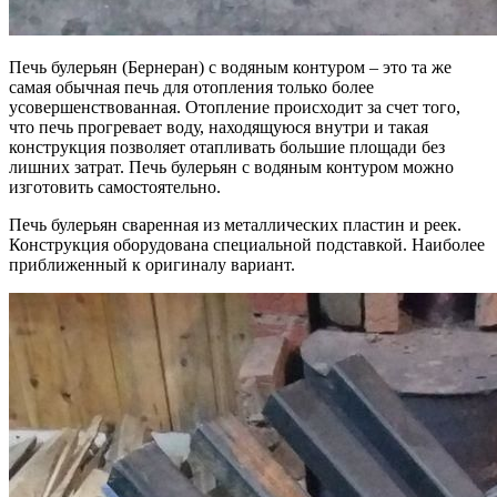
Печь булерьян (Бернеран) с водяным контуром – это та же
самая обычная печь для отопления только более
усовершенствованная. Отопление происходит за счет того,
что печь прогревает воду, находящуюся внутри и такая
конструкция позволяет отапливать большие площади без
лишних затрат. Печь булерьян с водяным контуром можно
изготовить самостоятельно.
Печь булерьян сваренная из металлических пластин и реек.
Конструкция оборудована специальной подставкой. Наиболее
приближенный к оригиналу вариант.