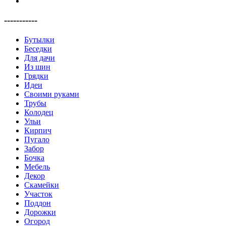
-----------
Бутылки
Беседки
Для дачи
Из шин
Грядки
Идеи
Своими руками
Трубы
Колодец
Ульи
Кирпич
Пугало
Забор
Бочка
Мебель
Декор
Скамейки
Участок
Поддон
Дорожки
Огород