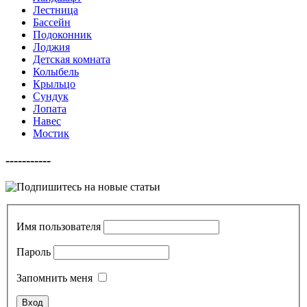
Лестница
Бассейн
Подоконник
Лоджия
Детская комната
Колыбель
Крыльцо
Сундук
Лопата
Навес
Мостик
-----------
Имя пользователя
Пароль
Запомнить меня