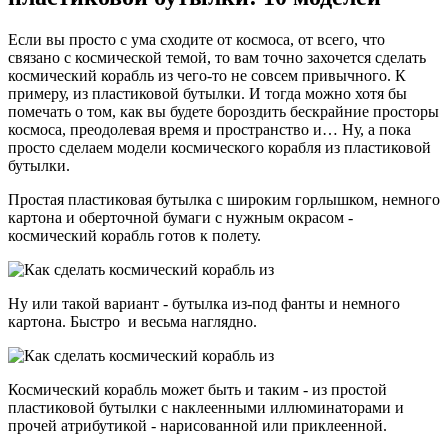
Если вы просто с ума сходите от космоса, от всего, что
связано с космической темой, то вам точно захочется сделать
космический корабль из чего-то не совсем привычного. К
примеру, из пластиковой бутылки. И тогда можно хотя бы
помечать о том, как вы будете бороздить бескрайние просторы
космоса, преодолевая время и пространство и… Ну, а пока
просто сделаем модели космического корабля из пластиковой
бутылки.
Простая пластиковая бутылка с широким горлышком, немного
картона и оберточной бумаги с нужным окрасом -
космический корабль готов к полету.
Ну или такой вариант - бутылка из-под фанты и немного
картона. Быстро и весьма наглядно.
Космический корабль может быть и таким - из простой
пластиковой бутылки с наклеенными иллюминаторами и
прочей атрибутикой - нарисованной или приклеенной.