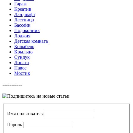
Гараж
Креатив
Ландшафт
Лестница
Бассейн
Подоконник
Лоджия
Детская комната
Колыбель
Крыльцо
Сундук
Лопата
Навес
Мостик
-----------
Имя пользователя
Пароль