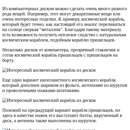
Из компьютерных диском можно сделать очень много разного
рода вещей. Например, этот могут декоративные вещи или
очень интересные поделки. К примеру, космический корабль,
который будет точно, как настоящий его аналог переливаться
на солнце сверкая "металлом". Благодаря такому материалу
есть возможность получить неплохое сходство с натуральным
космическим кораблем, подобным кораблю пришельцев.
Несколько дисков от компьютера, прозрачный стаканчик и
готов космический корабль пришельцев с пришельцем на
борту.
Еще один вариант инопланетного космического корабля,
который дополнен шариком из фольги, антеннами из шурупов
и проволочными ножками-штативами.
Похожий на предыдущий вариант корабля пришельцев, но
здесь в качестве ножек его выступают болты, вкрученный в
диск, а антенны также выполнены из шурупов.