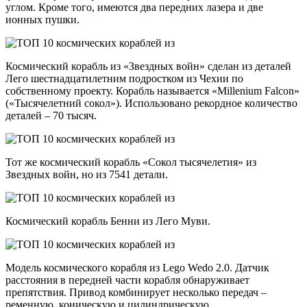
углом. Кроме того, имеются два передних лазера и две
ионных пушки.
Космический корабль из «Звездных войн» сделан из деталей
Лего шестнадцатилетним подростком из Чехии по
собственному проекту. Корабль называется «Millenium Falcon»
(«Тысячелетний сокол»). Использовано рекордное количество
деталей – 70 тысяч.
Тот же космический корабль «Сокол тысячелетия» из
Звездных войн, но из 7541 детали.
Космический корабль Бенни из Лего Муви.
Модель космического корабля из Lego Wedo 2.0. Датчик
расстояния в передней части корабля обнаруживает
препятствия. Привод комбинирует несколько передач –
ременную, коническую и цилиндрическую.