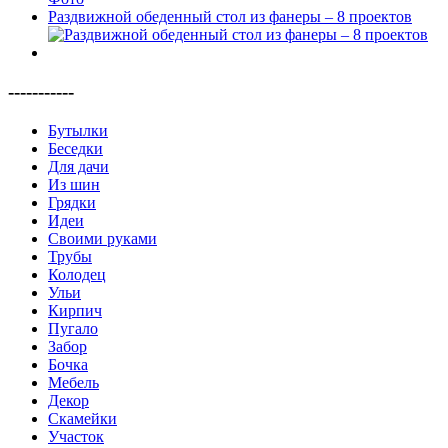
Раздвижной обеденный стол из фанеры – 8 проектов
-----------
Бутылки
Беседки
Для дачи
Из шин
Грядки
Идеи
Своими руками
Трубы
Колодец
Ульи
Кирпич
Пугало
Забор
Бочка
Мебель
Декор
Скамейки
Участок