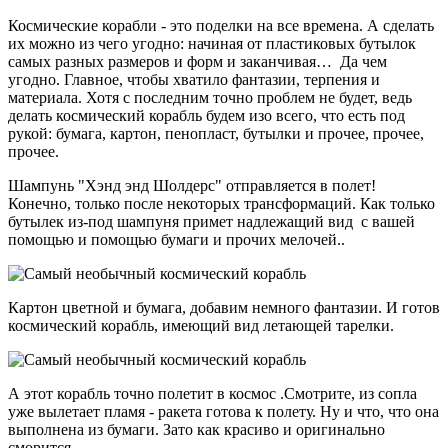
Космические корабли - это поделки на все времена. А сделать
их можно из чего угодно: начиная от пластиковых бутылок
самых разных размеров и форм и заканчивая… Да чем
угодно. Главное, чтобы хватило фантазии, терпения и
материала. Хотя с последним точно проблем не будет, ведь
делать космический корабль будем изо всего, что есть под
рукой: бумага, картон, пенопласт, бутылки и прочее, прочее,
прочее.
Шампунь "Хэнд энд Шолдерс" отправляется в полет!
Конечно, только после некоторых трансформаций. Как только
бутылек из-под шампуня примет надлежащий вид с вашей
помощью и помощью бумаги и прочих мелочей..
Картон цветной и бумага, добавим немного фантазии. И готов
космический корабль, имеющий вид летающей тарелки.
А этот корабль точно полетит в космос .Смотрите, из сопла
уже вылетает пламя - ракета готова к полету. Ну и что, что она
выполнена из бумаги. Зато как красиво и оригинально
сморится.