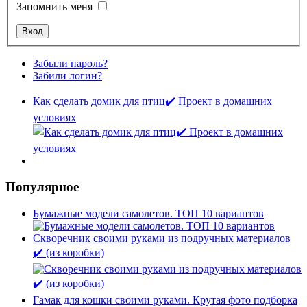
Запомнить меня
Забыли пароль?
Забили логин?
Как сделать домик для птиц✔️ Проект в домашних
условиях
Популярное
Бумажные модели самолетов. ТОП 10 вариантов
Скворечник своими руками из подручных материалов
✔️ (из коробки)
Гамак для кошки своими руками. Крутая фото подборка