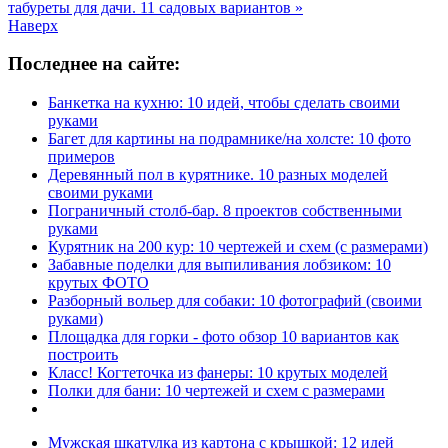
табуреты для дачи. 11 садовых вариантов »
Наверх
Последнее на сайте:
Банкетка на кухню: 10 идей, чтобы сделать своими
руками
Багет для картины на подрамнике/на холсте: 10 фото
примеров
Деревянный пол в курятнике. 10 разных моделей
своими руками
Пограничный столб-бар. 8 проектов собственными
руками
Курятник на 200 кур: 10 чертежей и схем (с размерами)
Забавные поделки для выпиливания лобзиком: 10
крутых ФОТО
Разборный вольер для собаки: 10 фотографий (своими
руками)
Площадка для горки - фото обзор 10 вариантов как
построить
Класс! Когтеточка из фанеры: 10 крутых моделей
Полки для бани: 10 чертежей и схем с размерами
Мужская шкатулка из картона с крышкой: 12 идей