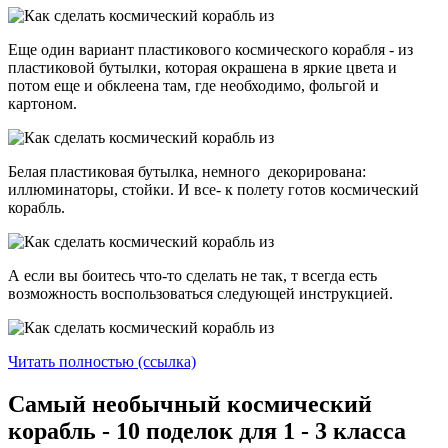
Еще один вариант пластикового космического корабля - из
пластиковой бутылки, которая окрашена в яркие цвета и
потом еще и обклеена там, где необходимо, фольгой и
картоном.
Белая пластиковая бутылка, немного декорирована:
иллюминаторы, стойки. И все- к полету готов космический
корабль.
А если вы боитесь что-то сделать не так, т всегда есть
возможность воспользоваться следующей инструкцией.
Читать полностью (ссылка)
Самый необычный космический
корабль - 10 поделок для 1 - 3 класса