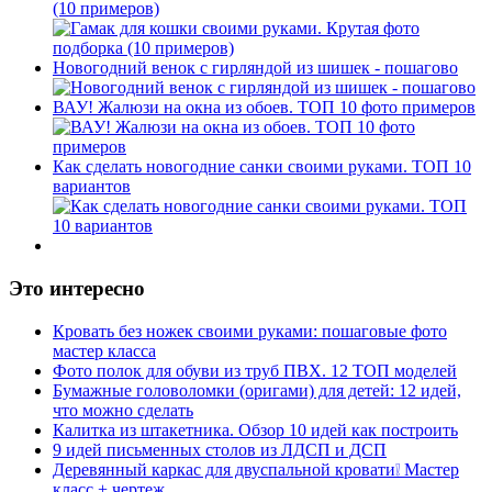
(10 примеров)
Новогодний венок с гирляндой из шишек - пошагово
ВАУ! Жалюзи на окна из обоев. ТОП 10 фото примеров
Как сделать новогодние санки своими руками. ТОП 10
вариантов
Это интересно
Кровать без ножек своими руками: пошаговые фото
мастер класса
Фото полок для обуви из труб ПВХ. 12 ТОП моделей
Бумажные головоломки (оригами) для детей: 12 идей,
что можно сделать
Калитка из штакетника. Обзор 10 идей как построить
9 идей письменных столов из ЛДСП и ДСП
Деревянный каркас для двуспальной кровати❕ Мастер
класс + чертеж