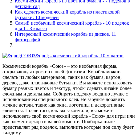
Космический корабль из цветной бумаги - 7 поделок в
детский сад
Как сделать космический корабль из пластиковой
бутылки: 10 моделей
Самый необычный космический корабль - 10 поделок
для 1 - 3 класса
Интересный космический корабль из дисков. 11
фотографий
Космический корабль «Союз» – это необычная форма,
открывающая простор вашей фантазии. Корабль можно
сделать из любых материалов, таких как бумага, картон,
дерево, даже пластиковые бутылки. Вы можете использовать
бумагу разных цветов и текстур, чтобы сделать дизайн более
сложным и детальным. Собирать поделку воедино лучше с
использованием специального клея. Не забудьте добавить
мелкие детали, такие как окна, логотипы и декоративные
элементы. После того, как вы закончили, вы можете
использовать свой космический корабль «Союз» для игры или
как элемент декора в вашей комнате. Подборка ниже
представляет ряд поделок, выполнить которые под силу будет
каждому.