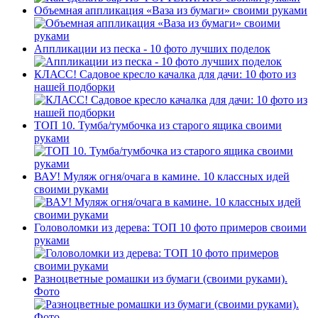
Объемная аппликация «Ваза из бумаги» своими руками
Аппликации из песка - 10 фото лучших поделок
КЛАСС! Садовое кресло качалка для дачи: 10 фото из
нашей подборки
ТОП 10. Тумба/тумбочка из старого ящика своими
руками
ВАУ! Муляж огня/очага в камине. 10 классных идей
своими руками
Головоломки из дерева: ТОП 10 фото примеров своими
руками
Разноцветные ромашки из бумаги (своими руками).
Фото