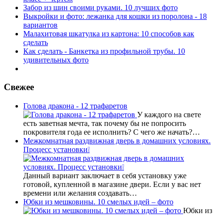
Забор из шин своими руками. 10 лучших фото
Выкройки и фото: лежанка для кошки из поролона - 18
вариантов
Малахитовая шкатулка из картона: 10 способов как
сделать
Как сделать - Банкетка из профильной трубы. 10
удивительных фото
Свежее
Голова дракона - 12 трафаретов
У каждого на свете
есть заветная мечта, так почему бы не попросить
покровителя года ее исполнить? С чего же начать?…
Межкомнатная раздвижная дверь в домашних условиях.
Процесс установки❕
Данный вариант заключает в себя установку уже
готовой, купленной в магазине двери. Если у вас нет
времени или желания создавать…
Юбки из мешковины. 10 смелых идей – фото
Юбки из