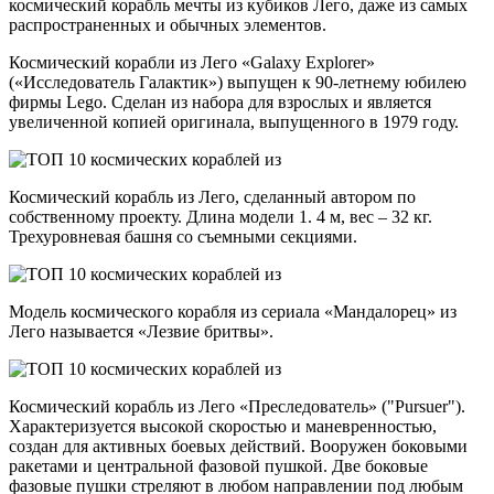
космический корабль мечты из кубиков Лего, даже из самых
распространенных и обычных элементов.
Космический корабли из Лего «Galaxy Explorer»
(«Исследователь Галактик») выпущен к 90-летнему юбилею
фирмы Lego. Сделан из набора для взрослых и является
увеличенной копией оригинала, выпущенного в 1979 году.
Космический корабль из Лего, сделанный автором по
собственному проекту. Длина модели 1. 4 м, вес – 32 кг.
Трехуровневая башня со съемными секциями.
Модель космического корабля из сериала «Мандалорец» из
Лего называется «Лезвие бритвы».
Космический корабль из Лего «Преследователь» ("Pursuer").
Характеризуется высокой скоростью и маневренностью,
создан для активных боевых действий. Вооружен боковыми
ракетами и центральной фазовой пушкой. Две боковые
фазовые пушки стреляют в любом направлении под любым