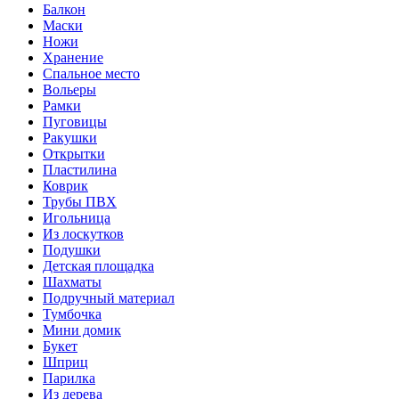
Балкон
Маски
Ножи
Хранение
Спальное место
Вольеры
Рамки
Пуговицы
Ракушки
Открытки
Пластилина
Коврик
Трубы ПВХ
Игольница
Из лоскутков
Подушки
Детская площадка
Шахматы
Подручный материал
Тумбочка
Мини домик
Букет
Шприц
Парилка
Из дерева