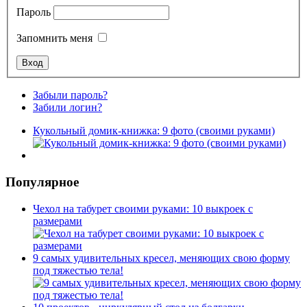
Пароль
Запомнить меня
Забыли пароль?
Забили логин?
Кукольный домик-книжка: 9 фото (своими руками)
Популярное
Чехол на табурет своими руками: 10 выкроек с
размерами
9 самых удивительных кресел, меняющих свою форму
под тяжестью тела!