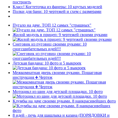
построить
Класс! Когтеточка из фанеры: 10 крутых моделей
Полки для бани: 10 чертежей и схем с размерами
Пугало на даче. ТОП 12 самых "страшных"
Жилой модуль в прицеп: 9 чертежей своими руками
Снеговик из пуговиц своими руками: 10
сногсшибательных идей!!!
Детская бандана: 10 фото и 5 выкроек
Межкомнатная дверь своими руками. Пошаговая
инструкция ➕ Чертеж
Мотоцикл из шин для детской площадки. 10 фото
Клумбы на даче своими руками. 8 наикрасивейших фото
8 идей - печь для шашлыка и казана (ПОРЯДОВКИ и