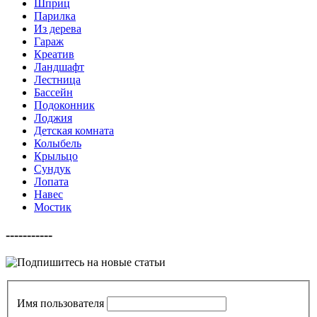
Шприц
Парилка
Из дерева
Гараж
Креатив
Ландшафт
Лестница
Бассейн
Подоконник
Лоджия
Детская комната
Колыбель
Крыльцо
Сундук
Лопата
Навес
Мостик
-----------
Имя пользователя