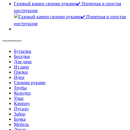
Газовый камин своими руками✔️ Понятная и простая
инструкция
-----------
Бутылки
Беседки
Для дачи
Из шин
Грядки
Идеи
Своими руками
Трубы
Колодец
Ульи
Кирпич
Пугало
Забор
Бочка
Мебель
Декор