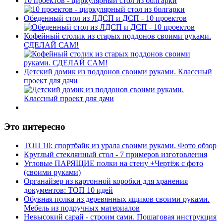
10 проектов - циркулярный стол из болгарки
Обеденный стол из ЛДСП и ДСП - 10 проектов
Кофейный столик из старых поддонов своими руками.
СДЕЛАЙ САМ!
Детский домик из поддонов своими руками. Классный
проект для дачи
Это интересно
ТОП 10: спортбайк из урала своими руками. Фото обзор
Круглый стеклянный стол - 7 примеров изготовления
Угловые ПАРЯЩИЕ полки на стену +Чертёж с фото
(своими руками)
Органайзер из картонной коробки для хранения
документов: ТОП 10 идей
Обувная полка из деревянных ящиков своими руками.
Мебель из подручных материалов
Невысокий сарай - строим сами. Пошаговая инструкция