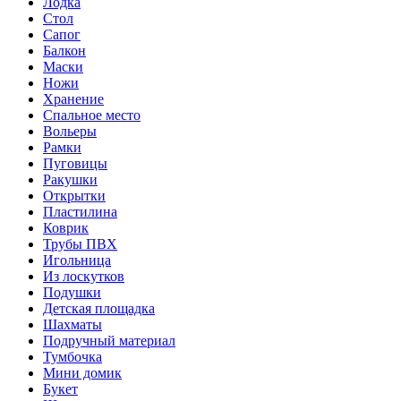
Лодка
Стол
Сапог
Балкон
Маски
Ножи
Хранение
Спальное место
Вольеры
Рамки
Пуговицы
Ракушки
Открытки
Пластилина
Коврик
Трубы ПВХ
Игольница
Из лоскутков
Подушки
Детская площадка
Шахматы
Подручный материал
Тумбочка
Мини домик
Букет