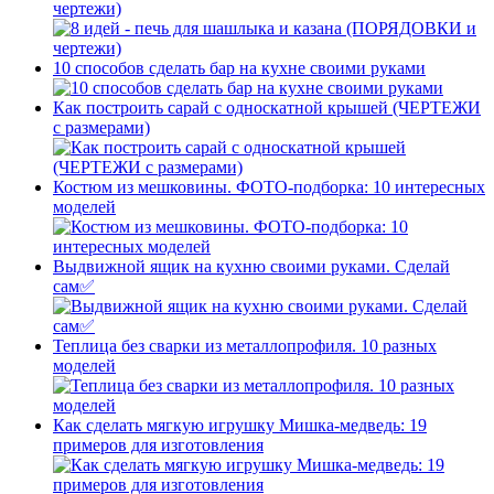
чертежи)
10 способов сделать бар на кухне своими руками
Как построить сарай с односкатной крышей (ЧЕРТЕЖИ
с размерами)
Костюм из мешковины. ФОТО-подборка: 10 интересных
моделей
Выдвижной ящик на кухню своими руками. Сделай
сам✅
Теплица без сварки из металлопрофиля. 10 разных
моделей
Как сделать мягкую игрушку Мишка-медведь: 19
примеров для изготовления