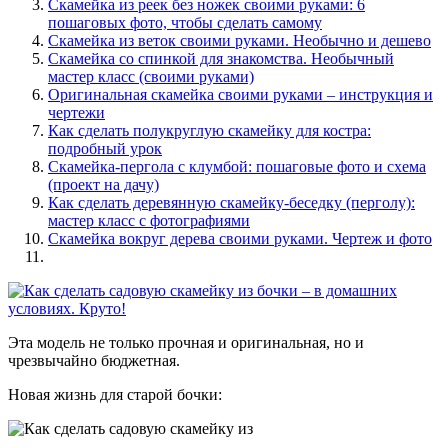
Скамейка из реек без ножек своими руками: 6
пошаговых фото, чтобы сделать самому
Скамейка из веток своими руками. Необычно и дешево
Скамейка со спинкой для знакомства. Необычный
мастер класс (своими руками)
Оригинальная скамейка своими руками – инструкция и
чертежи
Как сделать полукруглую скамейку для костра:
подробный урок
Скамейка-пергола с клумбой: пошаговые фото и схема
(проект на дачу)
Как сделать деревянную скамейку-беседку (перголу):
мастер класс с фотографиями
Скамейка вокруг дерева своими руками. Чертеж и фото
Эта модель не только прочная и оригинальная, но и
чрезвычайно бюджетная.
Новая жизнь для старой бочки: