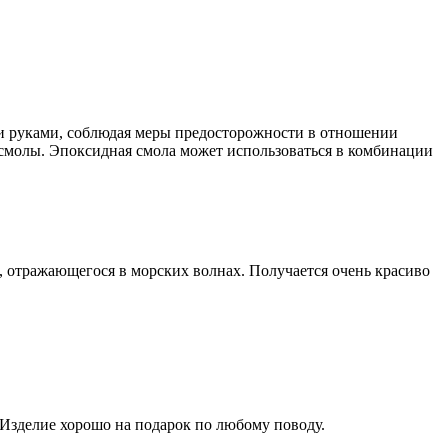
ми руками, соблюдая меры предосторожности в отношении
 смолы. Эпоксидная смола может использоваться в комбинации
а, отражающегося в морских волнах. Получается очень красиво
 Изделие хорошо на подарок по любому поводу.