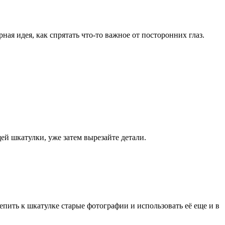
я идея, как спрятать что-то важное от посторонних глаз.
ей шкатулки, уже затем вырезайте детали.
ить к шкатулке старые фотографии и использовать её еще и в