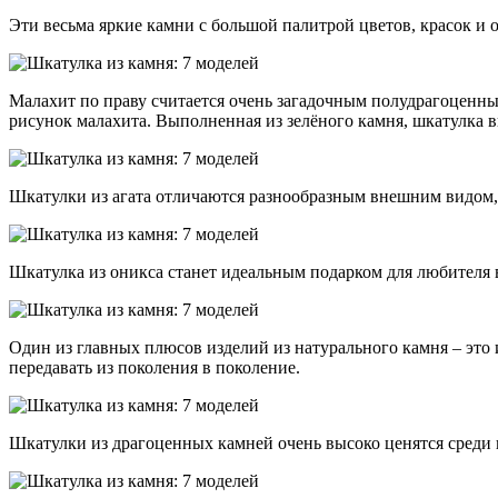
Эти весьма яркие камни с большой палитрой цветов, красок и
Малахит по праву считается очень загадочным полудрагоценны
рисунок малахита. Выполненная из зелёного камня, шкатулка в
Шкатулки из агата отличаются разнообразным внешним видом, а
Шкатулка из оникса станет идеальным подарком для любителя в
Один из главных плюсов изделий из натурального камня – это 
передавать из поколения в поколение.
Шкатулки из драгоценных камней очень высоко ценятся среди