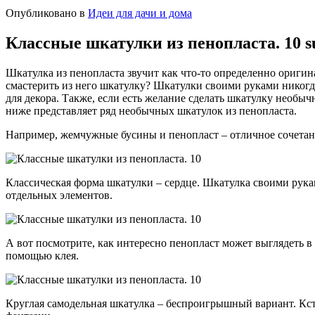
Опубликовано в
Идеи для дачи и дома
Классные шкатулки из пенопласта. 10 s
Шкатулка из пенопласта звучит как что-то определенно оригин
смастерить из него шкатулку? Шкатулки своими руками никогд
для декора. Также, если есть желание сделать шкатулку необы
ниже представляет ряд необычных шкатулок из пенопласта.
Например, жемчужные бусины и пенопласт – отличное сочетан
Классическая форма шкатулки – сердце. Шкатулка своими руками
отдельных элементов.
А вот посмотрите, как интересно пенопласт может выглядеть в
помощью клея.
Круглая самодельная шкатулка – беспроигрышный вариант. Кст