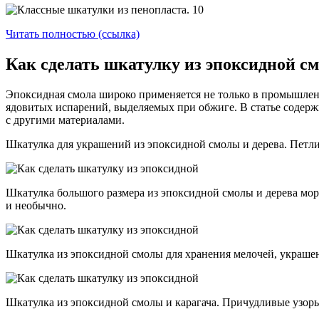
Читать полностью (ссылка)
Как сделать шкатулку из эпоксидной с
Эпоксидная смола широко применяется не только в промышлен
ядовитых испарений, выделяемых при обжиге. В статье содерж
с другими материалами.
Шкатулка для украшений из эпоксидной смолы и дерева. Петл
Шкатулка большого размера из эпоксидной смолы и дерева морс
и необычно.
Шкатулка из эпоксидной смолы для хранения мелочей, украшен
Шкатулка из эпоксидной смолы и карагача. Причудливые узоры