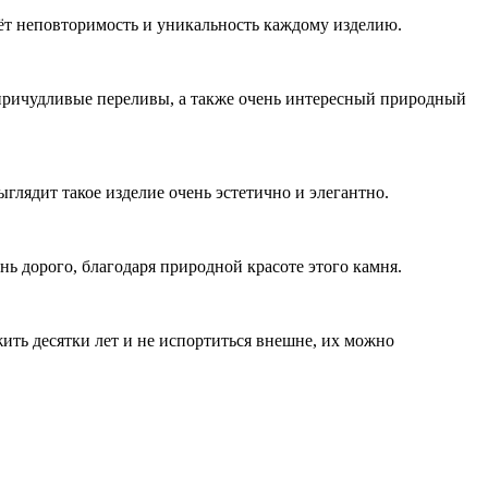
аёт неповторимость и уникальность каждому изделию.
 причудливые переливы, а также очень интересный природный
лядит такое изделие очень эстетично и элегантно.
ь дорого, благодаря природной красоте этого камня.
ить десятки лет и не испортиться внешне, их можно