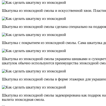
Шкатулка из эпоксидной смолы и искусственной хвои. Пластико
Шкатулка из эпоксидной смолы сделана специально на подарок
Шкатулка с покрытием из эпоксидной смолы. Сама шкатулка д
Шкатулка из эпоксидной смолы украшена шишками и сухоцветам
шкатулок обычно используются преимущества эпоксидной смол
Шкатулка из эпоксидной смолы в форме этажерки для украшен
Шкатулка из эпоксидной смолы задекорирована как подарок на
вылита эпоксидная смола.