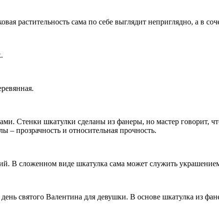
вая растительность сама по себе выглядит неприглядно, а в со
.
еревянная.
и. Стенки шкатулки сделаны из фанеры, но мастер говорит, чт
ы – прозрачность и относительная прочность.
ий. В сложенном виде шкатулка сама может служить украшение
 день святого Валентина для девушки. В основе шкатулка из фа