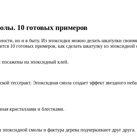
молы. 10 готовых примеров
ности, но и в быту. Из эпоксидки можно делать шкатулки свои
ится 10 готовых примеров, как сделать шкатулку из эпоксидной
и посажены на эпоксидный клей.
кой тессеракт. Эпоксидная смола создает эффект звездного неб
ная кристаллами и блестками.
 эпоксидной смолы и фактура дерева подчеркивают друг друга.