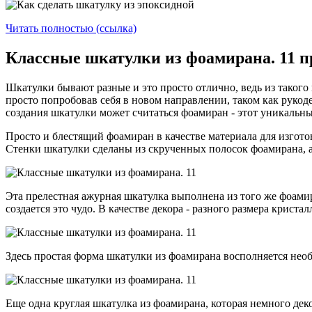
Читать полностью (ссылка)
Классные шкатулки из фоамирана. 11 
Шкатулки бывают разные и это просто отлично, ведь из такого
просто попробовав себя в новом направлении, таком как рукод
создания шкатулки может считаться фоамиран - этот уникальн
Просто и блестящий фоамиран в качестве материала для изгот
Стенки шкатулки сделаны из скрученных полосок фоамирана, а в
Эта прелестная ажурная шкатулка выполнена из того же фоамира
создается это чудо. В качестве декора - разного размера кристал
Здесь простая форма шкатулки из фоамирана восполняется нео
Еще одна круглая шкатулка из фоамирана, которая немного дек