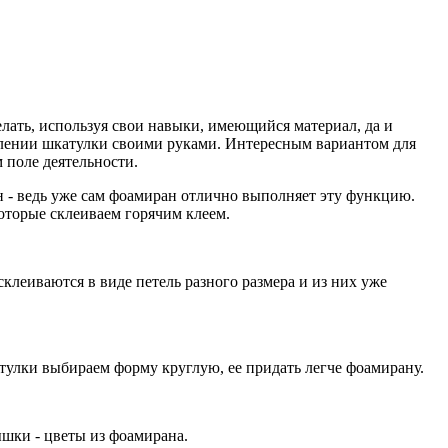
елать, используя свои навыки, имеющийся материал, да и
товлении шкатулки своими руками. Интересным вариантом для
 поле деятельности.
н - ведь уже сам фоамиран отлично выполняет эту функцию.
которые склеиваем горячим клеем.
склеиваются в виде петель разного размера и из них уже
тулки выбираем форму круглую, ее придать легче фоамирану.
ышки - цветы из фоамирана.