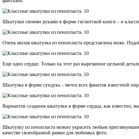
фантазии.
Шкатулки своими руками в форме гигантской книги – и классны
Очень милая шкатулка из пенопласта представлена ниже. Подо
Еще одно сердце. Только на этот раз вырезанное цельной деталь
Шкатулка в форме сундука – мечта всех фанатов известной пир
Вариантов создания шкатулки в форме сердца, как известно, ма
Шкатулку из пенопласта можно украсить любым приглянувшимс
качестве своеобразной рамки для любимых фото.