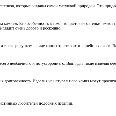
 оттенков, которые созданы самой матушкой природой. Это прид
м камнем. Его особенность в том, что цветовые оттенки имеют
ыглядит очень дорого и роскошно.
 также рисунком в виде концентрических и линейных слоёв. Выг
сего необычного и потустороннего. Выглядят такие изделия очен
их долговечность. Изделия из натурального камня могут прослуж
 истинных любителей подобных изделий.