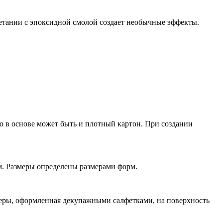
четании с эпоксидной смолой создает необычные эффекты.
о в основе может быть и плотный картон. При создании
м. Размеры определены размерами форм.
неры, оформленная декупажными салфетками, на поверхность