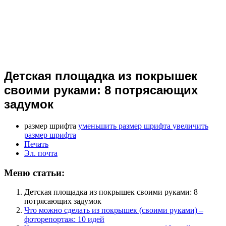
Детская площадка из покрышек
своими руками: 8 потрясающих
задумок
размер шрифта
уменьшить размер шрифта
увеличить
размер шрифта
Печать
Эл. почта
Меню статьи:
Детская площадка из покрышек своими руками: 8
потрясающих задумок
Что можно сделать из покрышек (своими руками) –
фоторепортаж: 10 идей