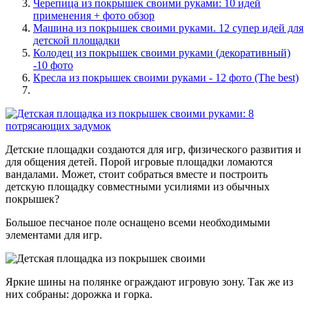
Черепица из покрышек своими руками: 10 идей
применения + фото обзор
Машина из покрышек своими руками. 12 супер идей для
детской площадки
Колодец из покрышек своими руками (декоративный)
-10 фото
Кресла из покрышек своими руками - 12 фото (The best)
Детские площадки создаются для игр, физического развития и
для общения детей. Порой игровые площадки ломаются
вандалами. Может, стоит собраться вместе и построить
детскую площадку совместными усилиями из обычных
покрышек?
Большое песчаное поле оснащено всеми необходимыми
элементами для игр.
Яркие шины на полянке ограждают игровую зону. Так же из
них собраны: дорожка и горка.