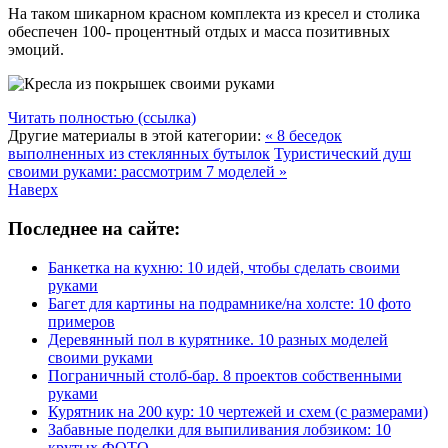
На таком шикарном красном комплекта из кресел и столика
обеспечен 100- процентный отдых и масса позитивных
эмоций.
Читать полностью (ссылка)
Другие материалы в этой категории:
« 8 беседок
выполненных из стеклянных бутылок
Туристический душ
своими руками: рассмотрим 7 моделей »
Наверх
Последнее на сайте:
Банкетка на кухню: 10 идей, чтобы сделать своими
руками
Багет для картины на подрамнике/на холсте: 10 фото
примеров
Деревянный пол в курятнике. 10 разных моделей
своими руками
Пограничный столб-бар. 8 проектов собственными
руками
Курятник на 200 кур: 10 чертежей и схем (с размерами)
Забавные поделки для выпиливания лобзиком: 10
крутых ФОТО