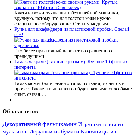
Клатч из кожи лучше шить без швейной машинки,
вручную, потому что для толстой кожи нужно
специальное оборудование. С таким модным…
Ручка для шкафа/двери из пластиковой пробки. Сделай
сам!
Это более практичный вариант по сравнению с
предыдущими.
Гамак-макраме (вязание крючком). Лучшие 10 фото из
интернета
Гамак может быть разного типа: из ткани, из ниток и
прочее. Также и выполнен он будет разными способами:
сшит, связан,…
Облако тегов
Декоративный фальшкамин
Игрушки герои из
Игрушки из бумаги
Ключницы из
мультиков