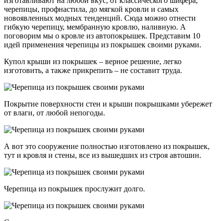
изготавливают на любой вкус, от классического шифера,
черепицы, профнастила, до мягкой кровли и самых
новоявленных модных тенденций. Сюда можно отнести
гибкую черепицу, мембранную кровлю, наливную. А
поговорим мы о кровле из автопокрышек. Представим 10
идей применения черепицы из покрышек своими руками.
Купол крыши из покрышек – верное решение, легко
изготовить, а также прикрепить – не составит труда.
Покрытие поверхности стен и крыши покрышками убережет
от влаги, от любой непогоды.
А вот это сооружение полностью изготовлено из покрышек,
тут и кровля и стены, все из вышедших из строя автошин.
Черепица из покрышек прослужит долго.