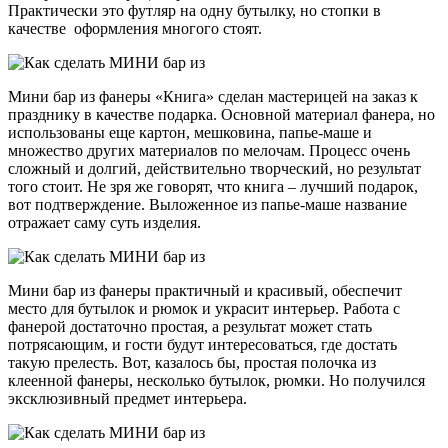
Практически это футляр на одну бутылку, но стопки в
качестве оформления многого стоят.
Мини бар из фанеры «Книга» сделан мастерицей на заказ к
празднику в качестве подарка. Основной материал фанера, но
использованы еще картон, мешковина, папье-маше и
множество других материалов по мелочам. Процесс очень
сложный и долгий, действительно творческий, но результат
того стоит. Не зря же говорят, что книга – лучший подарок,
вот подтверждение. Выложенное из папье-маше название
отражает саму суть изделия.
Мини бар из фанеры практичный и красивый, обеспечит
место для бутылок и рюмок и украсит интерьер. Работа с
фанерой достаточно простая, а результат может стать
потрясающим, и гости будут интересоваться, где достать
такую прелесть. Вот, казалось бы, простая полочка из
клеенной фанеры, несколько бутылок, рюмки. Но получился
эксклюзивный предмет интерьера.