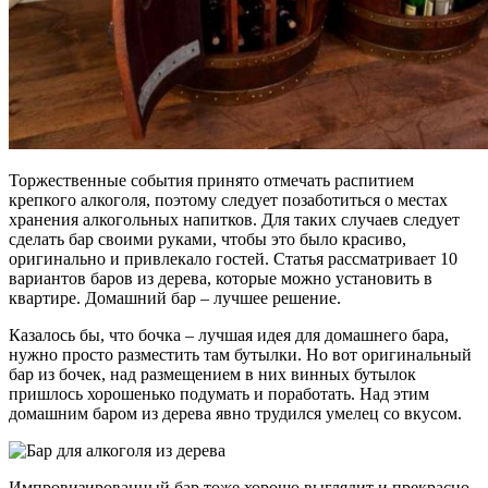
Торжественные события принято отмечать распитием
крепкого алкоголя, поэтому следует позаботиться о местах
хранения алкогольных напитков. Для таких случаев следует
сделать бар своими руками, чтобы это было красиво,
оригинально и привлекало гостей. Статья рассматривает 10
вариантов баров из дерева, которые можно установить в
квартире. Домашний бар – лучшее решение.
Казалось бы, что бочка – лучшая идея для домашнего бара,
нужно просто разместить там бутылки. Но вот оригинальный
бар из бочек, над размещением в них винных бутылок
пришлось хорошенько подумать и поработать. Над этим
домашним баром из дерева явно трудился умелец со вкусом.
Импровизированный бар тоже хорошо выглядит и прекрасно