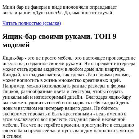
Мини бар из фанеры в виде виолончели оправдывает
восклицание: «Душа поет!». Да, именно тот случай.
Читать полностью (ссылка)
Ящик-бар своими руками. ТОП 9
моделей
Ящик-бар - это не просто мебель, это настоящее произведение
искусства, созданное своими руками. Этот предмет интерьера
может стать ярким акцентом в любом доме или квартире.
Каждый, кто задумывается, как сделать бар своими руками,
может воплотить в жизнь множество креативных идей.
Например, можно использовать разные размеры и формы
ящиков, разнообразные цвета и текстуры, чтобы создать
уникальный и неповторимый дизайн. Благодаря ящик-бару,
вы сможете удивить гостей и порадовать себя каждый день
новым взглядом на интерьер вашего дома. Не бойтесь
экспериментировать и быть креативными - ведь именно в
этом заключается вся прелесть создания такой необычной
мебели. Так что не теряйте времени, приступайте к созданию
своего бара прямо сейчас и пусть ваш дом наполнится уютом
и стилем.