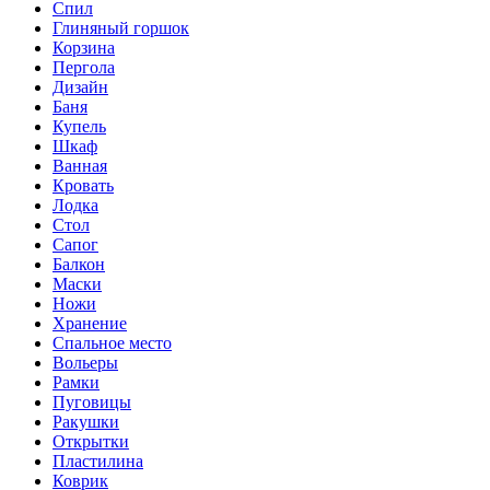
Спил
Глиняный горшок
Корзина
Пергола
Дизайн
Баня
Купель
Шкаф
Ванная
Кровать
Лодка
Стол
Сапог
Балкон
Маски
Ножи
Хранение
Спальное место
Вольеры
Рамки
Пуговицы
Ракушки
Открытки
Пластилина
Коврик