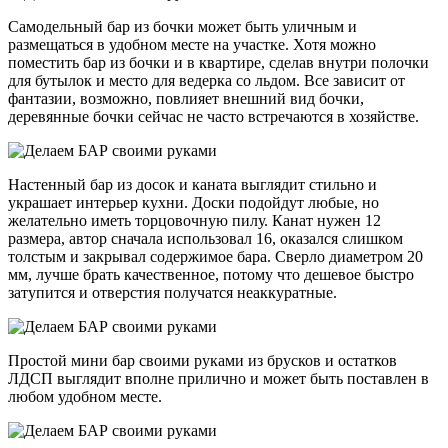
Самодельный бар из бочки может быть уличным и
размещаться в удобном месте на участке. Хотя можно
поместить бар из бочки и в квартире, сделав внутри полочки
для бутылок и место для ведерка со льдом. Все зависит от
фантазии, возможно, повлияет внешний вид бочки,
деревянные бочки сейчас не часто встречаются в хозяйстве.
Настенный бар из досок и каната выглядит стильно и
украшает интерьер кухни. Доски подойдут любые, но
желательно иметь торцовочную пилу. Канат нужен 12
размера, автор сначала использовал 16, оказался слишком
толстым и закрывал содержимое бара. Сверло диаметром 20
мм, лучше брать качественное, потому что дешевое быстро
затупится и отверстия получатся неаккуратные.
Простой мини бар своими руками из брусков и остатков
ЛДСП выглядит вполне прилично и может быть поставлен в
любом удобном месте.