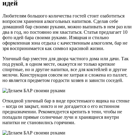
идей
Любителям большого количества гостей стоит озаботиться
вопросом хранения алкогольных напитков. Сделав себе
домашний бар своими руками, можно выпивать в нем раз или
два в год, но постоянно им хвастаться. Статья предлагает 10
фото идей бара своими руками. Изящная и стильно
оформленная зона отдыха с качественным алкоголем, бар не
зря воспринимается как символ красивой жизни.
Уличный бар уместен для двора частного дома или дачи. Так
под рукой, в одном месте, окажутся не только крепкие
спиртные, но и другие напитки, все для коктейлей и другие
мелочи. Конструкция совсем не хитрая и сложена из паллет,
но является предметом гордости хозяев и зависти соседей.
Откидной уличный бар в виде простенького ящика на стенке
– когда он закрыт, никто и не догадается о его истинном
предназначении. Рекомендуется крепить в тени, чтобы не
попадали прямые солнечные лучи и хранящиеся внутри
напитки не становились горячими.