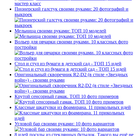
Пионерский галстук своими руками: 20 фотографий и
выкроек
Мельница своими руками: ТОП 10 моделей
Вольер для овчарки своими руками. 10 классных фото
постройки
Стол и стул из бумаги в детский сад - ТОП 15 идей
Оригинальный скворечник R2-D2 (в стиле «Звездных
войн») - своими руками
Крутой сенсорный гамак. ТОП 10 фото примеров
Классные шкатулки из фоамирана. 11 прикольных идей
Угловой бар своими руками: 10 фото вариантов
8 идей посуды из стеклянных бутылок. Такого вы ещё не