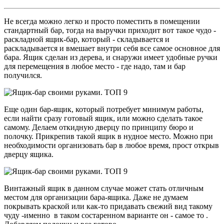
Не всегда можно легко и просто поместить в помещении
стандартный бар, тогда на выручки приходит вот такое чудо -
раскладной ящик-бар, который - складывается и
раскладывается и вмешает внутри себя все самое основное для
бара. Ящик сделан из дерева, и снаружи имеет удобные ручки
для перемещения в любое место - где надо, там и бар
получился.
Еще один бар-ящик, который потребует минимум работы,
если найти сразу готовый ящик, или можно сделать такое
самому. Делаем откидную дверцу по принципу бюро и
полочку. Прикрепив такой ящик в нудное место. Можно при
необходимости организовать бар в любое время, прост открыв
дверцу ящика.
Винтажный ящик в данном случае может стать отличным
местом для организации бара-ящика. Даже не думаем
покрывать краской или как-то придавать свежий вид такому
чуду -именно в таком состаренном варианте он - самое то .