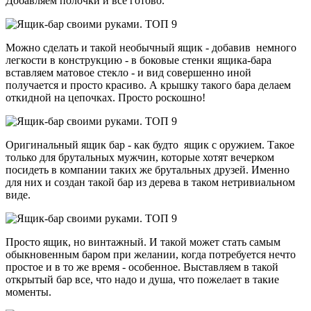
Добавляем полочки и все готово.
Можно сделать и такой необычный ящик - добавив немного
легкости в конструкцию - в боковые стенки ящика-бара
вставляем матовое стекло - и вид совершенно иной
получается и просто красиво. А крышку такого бара делаем
откидной на цепочках. Просто роскошно!
Оригинальный ящик бар - как будто ящик с оружием. Такое
только для брутальных мужчин, которые хотят вечерком
посидеть в компании таких же брутальных друзей. Именно
для них и создан такой бар из дерева в таком нетривиальном
виде.
Просто ящик, но винтажный. И такой может стать самым
обыкновенным баром при желании, когда потребуется нечто
простое и в то же время - особенное. Выставляем в такой
открытый бар все, что надо и душа, что пожелает в такие
моменты.