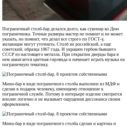
Пограничный столб-бар делался долго, как сувенир ко Дню
пограничника. Точные размеры мастер не помнит и не может
указать, но помнит, что делал все строго по ГОСТ-у,
желающие могут уточнить. Столб не российский, а еще
советский, образца 1967 года. И украшен гербом бывшего
СССР из настоящего металла. При открытии дверцы бара в
нем зажигается цветная гирлянда и начинает играть музыка на
пограничную тематику.
Мини-бар в виде пограничного столба выполнен из МДФ и
сделан в подарок человеку, имеющему отношение к
пограничной службе. Потому в интерьере изделие смотрится
вполне логично и не вызывает ощущения диссонанса своим
оформлением.
Мини-бар в виде пограничного столба сделан и картона и