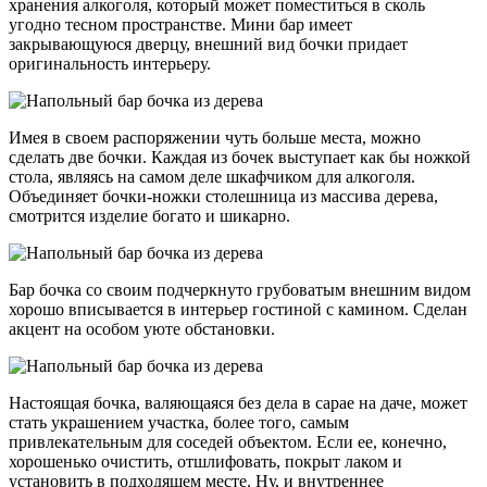
хранения алкоголя, который может поместиться в сколь
угодно тесном пространстве. Мини бар имеет
закрывающуюся дверцу, внешний вид бочки придает
оригинальность интерьеру.
Имея в своем распоряжении чуть больше места, можно
сделать две бочки. Каждая из бочек выступает как бы ножкой
стола, являясь на самом деле шкафчиком для алкоголя.
Объединяет бочки-ножки столешница из массива дерева,
смотрится изделие богато и шикарно.
Бар бочка со своим подчеркнуто грубоватым внешним видом
хорошо вписывается в интерьер гостиной с камином. Сделан
акцент на особом уюте обстановки.
Настоящая бочка, валяющаяся без дела в сарае на даче, может
стать украшением участка, более того, самым
привлекательным для соседей объектом. Если ее, конечно,
хорошенько очистить, отшлифовать, покрыт лаком и
установить в подходящем месте. Ну, и внутреннее