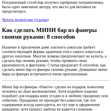
Пограничный столб-бар получил одобрение пограничника,
было одно замечание автору, что место для автомата не
предусмотрел.
Читать полностью (ссылка)
Как сделать МИНИ бар из фанеры
своими руками: 8 способов
Наличие в приличном доме элитного алкоголя требует
соответствующей формы хранения этого самого алкоголя и
других напитков. Многие хозяева предпочитают не купить, а
сделать бар своими руками, чтобы проявить свою
креативность и фантазию. Статья предлагает 8 способов, как
сделать мини бар из фанеры своими руками. Домашние мини
бары из фанеры встречаются очень оригинальные.
Мини бар из фанеры «Ракета» сделан на подарок пожилому
человеку ко Дню космонавтики. Хотя подобное изделие
подойдет для подарка кому угодно и к любому празднику или
событию. Праздники не проходят без алкоголя, так что
содержимое всегда пригодится, но тут еще и оформление
шикарное, хотя процесс работы не кажется сложным.