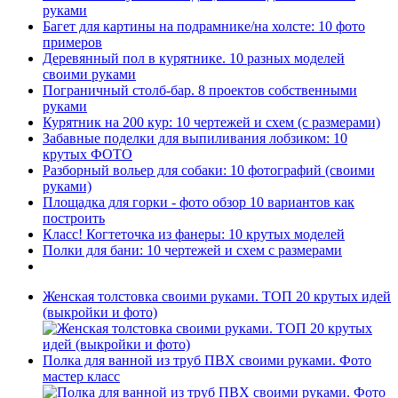
руками
Багет для картины на подрамнике/на холсте: 10 фото
примеров
Деревянный пол в курятнике. 10 разных моделей
своими руками
Пограничный столб-бар. 8 проектов собственными
руками
Курятник на 200 кур: 10 чертежей и схем (с размерами)
Забавные поделки для выпиливания лобзиком: 10
крутых ФОТО
Разборный вольер для собаки: 10 фотографий (своими
руками)
Площадка для горки - фото обзор 10 вариантов как
построить
Класс! Когтеточка из фанеры: 10 крутых моделей
Полки для бани: 10 чертежей и схем с размерами
Женская толстовка своими руками. ТОП 20 крутых идей
(выкройки и фото)
Полка для ванной из труб ПВХ своими руками. Фото
мастер класс