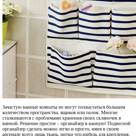
Зачастую ванные комнаты не могут похвастаться большим
количеством пространства, ящиков или полок. Многие
сталкиваются с проблемами хранения своих скляночек в
ванной. Решение простое – органайзер в ванную! Подвесной
органайзер сделать можно легко и просто, имея в своем
арсенале всего лишь ткань, нитки что-нибудь для крепления.