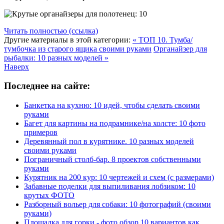
Читать полностью (ссылка)
Другие материалы в этой категории:
« ТОП 10. Тумба/
тумбочка из старого ящика своими руками
Органайзер для
рыбалки: 10 разных моделей »
Наверх
Последнее на сайте:
Банкетка на кухню: 10 идей, чтобы сделать своими
руками
Багет для картины на подрамнике/на холсте: 10 фото
примеров
Деревянный пол в курятнике. 10 разных моделей
своими руками
Пограничный столб-бар. 8 проектов собственными
руками
Курятник на 200 кур: 10 чертежей и схем (с размерами)
Забавные поделки для выпиливания лобзиком: 10
крутых ФОТО
Разборный вольер для собаки: 10 фотографий (своими
руками)
Площадка для горки - фото обзор 10 вариантов как