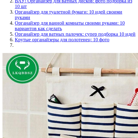
ВАУ! Органайзер для ватных дисков: фото подборка из
10 шт
Органайзер для туалетной бумаги: 10 идей своими
руками
Органайзер для ванной комнаты своими руками: 10
вариантов как сделать
Органайзер для ватных палочек: супер подборка 10 идей
Крутые органайзеры для полотенец: 10 фото