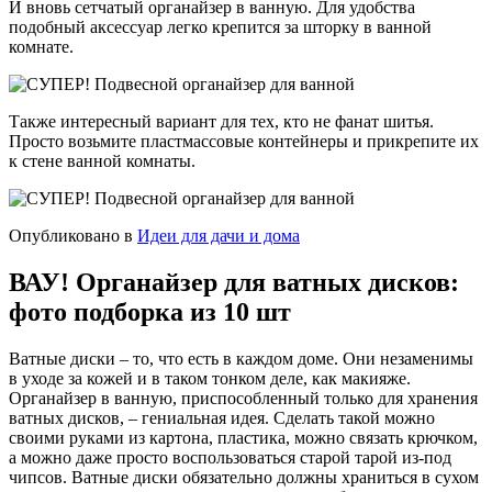
И вновь сетчатый органайзер в ванную. Для удобства
подобный аксессуар легко крепится за шторку в ванной
комнате.
Также интересный вариант для тех, кто не фанат шитья.
Просто возьмите пластмассовые контейнеры и прикрепите их
к стене ванной комнаты.
Опубликовано в
Идеи для дачи и дома
ВАУ! Органайзер для ватных дисков:
фото подборка из 10 шт
Ватные диски – то, что есть в каждом доме. Они незаменимы
в уходе за кожей и в таком тонком деле, как макияже.
Органайзер в ванную, приспособленный только для хранения
ватных дисков, – гениальная идея. Сделать такой можно
своими руками из картона, пластика, можно связать крючком,
а можно даже просто воспользоваться старой тарой из-под
чипсов. Ватные диски обязательно должны храниться в сухом