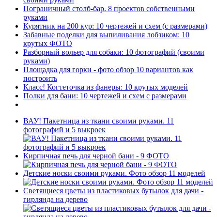
Пограничный столб-бар. 8 проектов собственными
руками
Курятник на 200 кур: 10 чертежей и схем (с размерами)
Забавные поделки для выпиливания лобзиком: 10
крутых ФОТО
Разборный вольер для собаки: 10 фотографий (своими
руками)
Площадка для горки - фото обзор 10 вариантов как
построить
Класс! Когтеточка из фанеры: 10 крутых моделей
Полки для бани: 10 чертежей и схем с размерами
ВАУ! Пакетница из ткани своими руками. 11
фотографий и 5 выкроек
Кирпичная печь для черной бани - 9 ФОТО
Детские носки своими руками. Фото обзор 11 моделей
Светящиеся цветы из пластиковых бутылок для дачи -
гирлянда на дерево