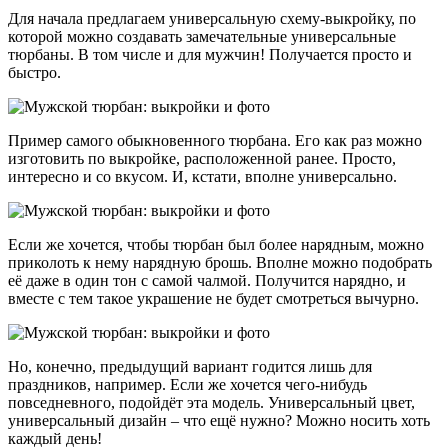
Для начала предлагаем универсальную схему-выкройку, по
которой можно создавать замечательные универсальные
тюрбаны. В том числе и для мужчин! Получается просто и
быстро.
Пример самого обыкновенного тюрбана. Его как раз можно
изготовить по выкройке, расположенной ранее. Просто,
интересно и со вкусом. И, кстати, вполне универсально.
Если же хочется, чтобы тюрбан был более нарядным, можно
приколоть к нему нарядную брошь. Вполне можно подобрать
её даже в один тон с самой чалмой. Получится нарядно, и
вместе с тем такое украшение не будет смотреться вычурно.
Но, конечно, предыдущий вариант годится лишь для
праздников, например. Если же хочется чего-нибудь
повседневного, подойдёт эта модель. Универсальный цвет,
универсальный дизайн – что ещё нужно? Можно носить хоть
каждый день!