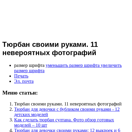
Тюрбан своими руками. 11
невероятных фотографий
размер шрифта
уменьшить размер шрифта
увеличить
размер шрифта
Печать
Эл. почта
Меню статьи:
Тюрбан своими руками. 11 невероятных фотографий
Тюрбан для девочки с бубликом своими руками - 12
детских моделей
Как сделать тюрбан султана. Фото обзор готовых
моделей – 10 шт
Тюрбан для девочки своими руками: 12 выкроек и 6