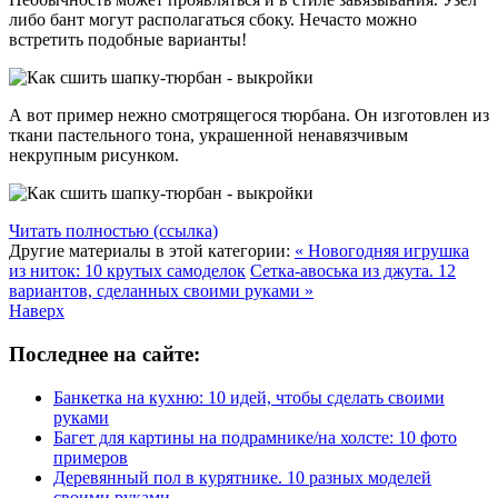
либо бант могут располагаться сбоку. Нечасто можно
встретить подобные варианты!
А вот пример нежно смотрящегося тюрбана. Он изготовлен из
ткани пастельного тона, украшенной ненавязчивым
некрупным рисунком.
Читать полностью (ссылка)
Другие материалы в этой категории:
« Новогодняя игрушка
из ниток: 10 крутых самоделок
Сетка-авоська из джута. 12
вариантов, сделанных своими руками »
Наверх
Последнее на сайте:
Банкетка на кухню: 10 идей, чтобы сделать своими
руками
Багет для картины на подрамнике/на холсте: 10 фото
примеров
Деревянный пол в курятнике. 10 разных моделей
своими руками