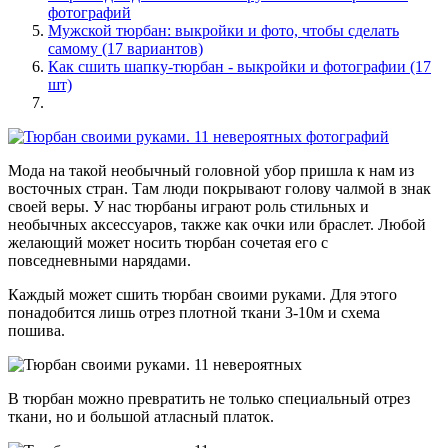
фотографий
Мужской тюрбан: выкройки и фото, чтобы сделать
самому (17 вариантов)
Как сшить шапку-тюрбан - выкройки и фотографии (17
шт)
Мода на такой необычный головной убор пришла к нам из
восточных стран. Там люди покрывают голову чалмой в знак
своей веры. У нас тюрбаны играют роль стильных и
необычных аксессуаров, также как очки или браслет. Любой
желающий может носить тюрбан сочетая его с
повседневными нарядами.
Каждый может сшить тюрбан своими руками. Для этого
понадобится лишь отрез плотной ткани 3-10м и схема
пошива.
В тюрбан можно превратить не только специальный отрез
ткани, но и большой атласный платок.