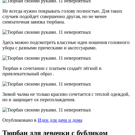
Не всегда нужно покрывать голову полностью. Для таких
случаев подойдет совершенно другая, но не менее
симпатичная завязка тюрбана.
Здесь можно подсмотреть классные идеи ношения головного
убора с разными прическами и аксессуарами.
Тюрбан в сочетании с платьем создаёт лёгкий и
привлекательный образ .
Зимой чалма не только красиво сочетается с теплой одеждой,
но и защищает ох переохлаждения.
Опубликовано в
Идеи для дачи и дома
Тюрбан для девочки с бубликом