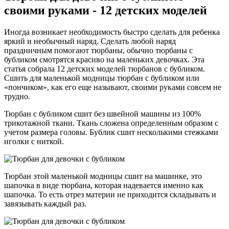
своими руками - 12 детских моделей
Иногда возникает необходимость быстро сделать для ребенка
яркий и необычный наряд. Сделать любой наряд
праздничным помогают тюрбаны, обычно тюрбаны с
бубликом смотрятся красиво на маленьких девочках. Эта
статья собрала 12 детских моделей тюрбанов с бубликом.
Сшить для маленькой модницы тюрбан с бубликом или
«пончиком», как его еще называют, своими руками совсем не
трудно.
Тюрбан с бубликом сшит без швейной машины из 100%
трикотажной ткани. Ткань сложена определенным образом с
учетом размера головы. Бублик сшит несколькими стежками
иголки с ниткой.
Тюрбан этой маленькой модницы сшит на машинке, это
шапочка в виде тюрбана, которая надевается именно как
шапочка. То есть отрез материи не приходится складывать и
завязывать каждый раз.