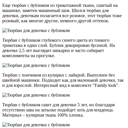
Еще тюрбан с бубликом из трикотажной ткани, сшитый на
машинке, заметен машинный шов. Шился тюрбан для
девочки, девочкам полагается все розовое, этот тюрбан тоже
розовый, как многие другие, немного другой оттенок.
Тюрбан с бубликом глубокого синего цвета из тонкого
трикотажа в один слой. Бублик декорирован бусиной. На
девочке 2,5 лет выглядит шикарно и часто собирает
комплименты на прогулке.
Тюрбан с пончиком из кулирки с лайкрой. Выполнен без
швейной машинки. Подходит как для маленькой девочки, так
и для взрослой. Интересный вид в комплекте "Family look".
Тюрбан с бубликом сшит для девочки 5 лет, но благодаря
отсутствию шва на затылке подойдет хоть для младенца.
Материал – кулирная ткань 100% хлопка.