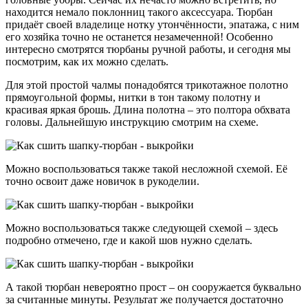
находится немало поклонниц такого аксессуара. Тюрбан
придаёт своей владелице нотку утончённости, эпатажа, с ним
его хозяйка точно не останется незамеченной! Особенно
интересно смотрятся тюрбаны ручной работы, и сегодня мы
посмотрим, как их можно сделать.
Для этой простой чалмы понадобятся трикотажное полотно
прямоугольной формы, нитки в тон такому полотну и
красивая яркая брошь. Длина полотна – это полтора обхвата
головы. Дальнейшую инструкцию смотрим на схеме.
Можно воспользоваться также такой несложной схемой. Её
точно освоит даже новичок в рукоделии.
Можно воспользоваться также следующей схемой – здесь
подробно отмечено, где и какой шов нужно сделать.
А такой тюрбан невероятно прост – он сооружается буквально
за считанные минуты. Результат же получается достаточно