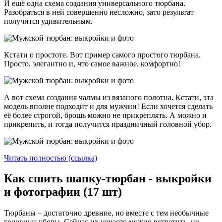
И ещё одна схема создания универсального тюрбана.
Разобраться в ней совершенно несложно, зато результат
получится удивительным.
Кстати о простоте. Вот пример самого простого тюрбана.
Просто, элегантно и, что самое важное, комфортно!
А вот схема создания чалмы из вязаного полотна. Кстати, эта
модель вполне подходит и для мужчин! Если хочется сделать
её более строгой, брошь можно не прикреплять. А можно и
прикрепить, и тогда получится праздничный головной убор.
Читать полностью (ссылка)
Как сшить шапку-тюрбан - выкройки
и фотографии (17 шт)
Тюрбаны – достаточно древние, но вместе с тем необычные
головные уборы. Сейчас их нечасто можно встретить, но