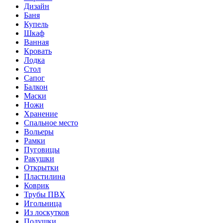
Дизайн
Баня
Купель
Шкаф
Ванная
Кровать
Лодка
Стол
Сапог
Балкон
Маски
Ножи
Хранение
Спальное место
Вольеры
Рамки
Пуговицы
Ракушки
Открытки
Пластилина
Коврик
Трубы ПВХ
Игольница
Из лоскутков
Подушки