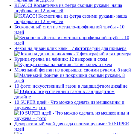
КЛАСС! Косметичка из фетра своими руками- наша
подборка из 12 моделей
Бесконечный стол из металло-профильной трубы - 10
идей
Чехол на диван клик-кляк - 7 фотографий для примера
Курица-грелка на чайник: 12 выкроек и схем
Маленький фонтан из покрышки своими руками. 8 идей
10 фото: искусственный газон в ландшафтном дизайне
10 SUPER идей - Что можно сделать из мешковины и
кружева + фото
Декоративный улей для сада своими руками: 10 SUPER
идей