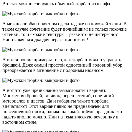
Вот так можно соорудить обычный тюрбан из шарфа.
А можно тюрбан и костюм сделать даже из похожей ткани. В
таком случае сочетание будет полнейшим: не только похожие
оттенки, то и схожие текстуры – разве это не интересно?
Настоящая находка для перфекционистов!
А вот хорошие примеры того, как тюрбан можно украсить
брошкой. Даже самый простой однотонный головной убор
преображается в мгновение с подобным нюансом.
А вот это уже чрезвычайно замысловатый вариант.
Множество брошей, вставок, переплетений, сочетаний
материалов и цветов. Да и габариты такого тюрбана
впечатляют! Этот вариант явно не предназначен для
повседневной носки, однако на какой-нибудь праздник его
надеть вполне можно. Или на тематическую вечеринку в
восточном стиле.