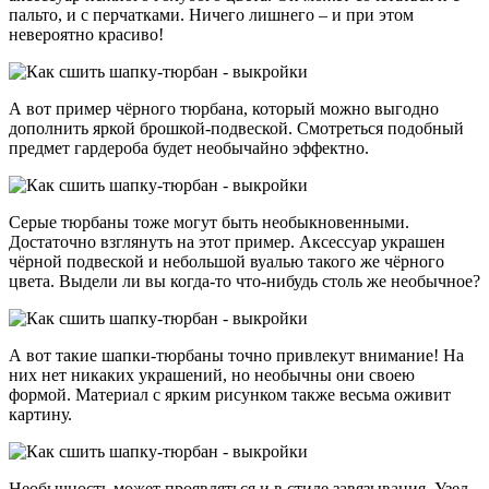
пальто, и с перчатками. Ничего лишнего – и при этом
невероятно красиво!
А вот пример чёрного тюрбана, который можно выгодно
дополнить яркой брошкой-подвеской. Смотреться подобный
предмет гардероба будет необычайно эффектно.
Серые тюрбаны тоже могут быть необыкновенными.
Достаточно взглянуть на этот пример. Аксессуар украшен
чёрной подвеской и небольшой вуалью такого же чёрного
цвета. Выдели ли вы когда-то что-нибудь столь же необычное?
А вот такие шапки-тюрбаны точно привлекут внимание! На
них нет никаких украшений, но необычны они своею
формой. Материал с ярким рисунком также весьма оживит
картину.
Необычность может проявляться и в стиле завязывания. Узел