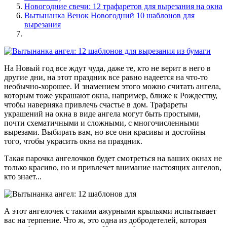
Новогодние свечи: 12 трафаретов для вырезания на окна
Вытынанка Венок Новогодний 10 шаблонов для
вырезания
На Новый год все ждут чуда, даже те, кто не верит в него в
другие дни, на этот праздник все равно надеется на что-то
необычно-хорошее. И знамением этого можно считать ангела,
которым тоже украшают окна, например, ближе к Рождеству,
чтобы наверняка привлечь счастье в дом. Трафареты
украшений на окна в виде ангела могут быть простыми,
почти схематичными и сложными, с многочисленными
вырезами. Выбирать вам, но все они красивы и достойны
того, чтобы украсить окна на праздник.
Такая парочка ангелочков будет смотреться на ваших окнах не
только красиво, но и привлечет внимание настоящих ангелов,
кто знает...
А этот ангелочек с такими ажурными крыльями испытывает
вас на терпение. Что ж, это одна из добродетелей, которая