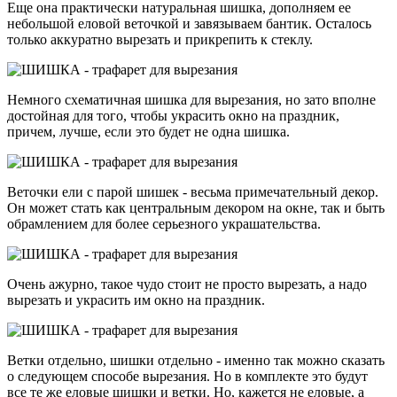
Еще она практически натуральная шишка, дополняем ее
небольшой еловой веточкой и завязываем бантик. Осталось
только аккуратно вырезать и прикрепить к стеклу.
Немного схематичная шишка для вырезания, но зато вполне
достойная для того, чтобы украсить окно на праздник,
причем, лучше, если это будет не одна шишка.
Веточки ели с парой шишек - весьма примечательный декор.
Он может стать как центральным декором на окне, так и быть
обрамлением для более серьезного украшательства.
Очень ажурно, такое чудо стоит не просто вырезать, а надо
вырезать и украсить им окно на праздник.
Ветки отдельно, шишки отдельно - именно так можно сказать
о следующем способе вырезания. Но в комплекте это будут
все те же еловые шишки и ветки. Но, кажется не еловые, а