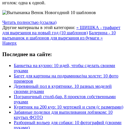
иголок: одна к одной.
Читать полностью (ссылка)
Другие материалы в этой категории:
« ШИШКА - трафарет
для вырезания на новый год (10 шаблонов)
Балерина - 10
вытынанок и шаблонов для вырезания из бумаги »
Наверх
Последнее на сайте:
Банкетка на кухню: 10 идей, чтобы сделать своими
руками
Багет для картины на подрамнике/на холсте: 10 фото
примеров
Деревянный пол в курятнике. 10 разных моделей
своими руками
Пограничный столб-бар. 8 проектов собственными
руками
Курятник на 200 кур: 10 чертежей и схем (с размерами)
Забавные поделки для выпиливания лобзиком: 10
крутых ФОТО
Разборный вольер для собаки: 10 фотографий (своими
руками)