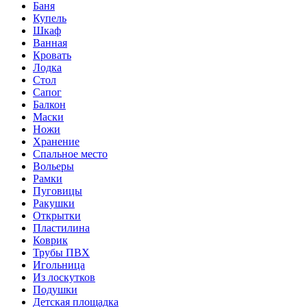
Баня
Купель
Шкаф
Ванная
Кровать
Лодка
Стол
Сапог
Балкон
Маски
Ножи
Хранение
Спальное место
Вольеры
Рамки
Пуговицы
Ракушки
Открытки
Пластилина
Коврик
Трубы ПВХ
Игольница
Из лоскутков
Подушки
Детская площадка