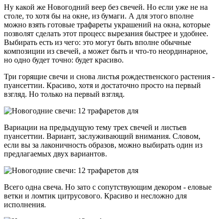
Ну какой же Новогодний веер без свечей. Но если уже не на
столе, то хотя бы на окне, из бумаги. А для этого вполне
можно взять готовые трафареты украшений на окна, которые
позволят сделать этот процесс вырезания быстрее и удобнее.
Выбирать есть из чего: это могут быть вполне обычные
композиции из свечей, а может быть и что-то неординарное,
но одно будет точно: будет красиво.
Три горящие свечи и снова листья рождественского растения -
пуансеттии. Красиво, хотя и достаточно просто на первый
взгляд. Но только на первый взгляд.
Вариации на предыдущую тему трех свечей и листьев
пуансеттии. Вариант, заслуживающий внимания. Словом,
если вы за лаконичность образов, можно выбирать один из
предлагаемых двух вариантов.
Всего одна свеча. Но зато с сопутствующим декором - еловые
ветки и ломтик цитрусового. Красиво и несложно для
исполнения.