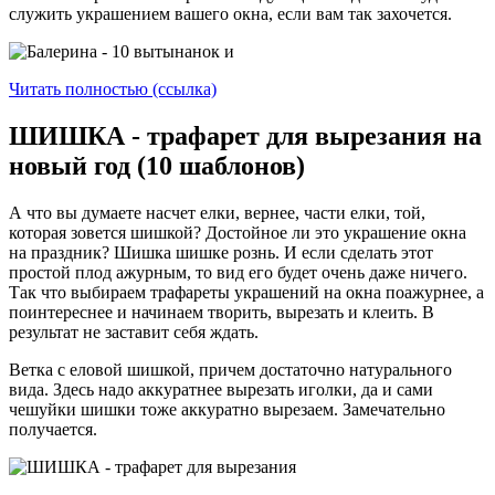
служить украшением вашего окна, если вам так захочется.
Читать полностью (ссылка)
ШИШКА - трафарет для вырезания на
новый год (10 шаблонов)
А что вы думаете насчет елки, вернее, части елки, той,
которая зовется шишкой? Достойное ли это украшение окна
на праздник? Шишка шишке рознь. И если сделать этот
простой плод ажурным, то вид его будет очень даже ничего.
Так что выбираем трафареты украшений на окна поажурнее, а
поинтереснее и начинаем творить, вырезать и клеить. В
результат не заставит себя ждать.
Ветка с еловой шишкой, причем достаточно натурального
вида. Здесь надо аккуратнее вырезать иголки, да и сами
чешуйки шишки тоже аккуратно вырезаем. Замечательно
получается.