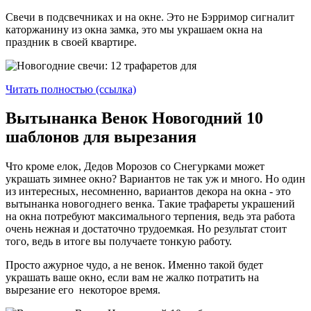
Свечи в подсвечниках и на окне. Это не Бэрримор сигналит
каторжанину из окна замка, это мы украшаем окна на
праздник в своей квартире.
Читать полностью (ссылка)
Вытынанка Венок Новогодний 10
шаблонов для вырезания
Что кроме елок, Дедов Морозов со Снегурками может
украшать зимнее окно? Вариантов не так уж и много. Но один
из интересных, несомненно, вариантов декора на окна - это
вытынанка новогоднего венка. Такие трафареты украшений
на окна потребуют максимального терпения, ведь эта работа
очень нежная и достаточно трудоемкая. Но результат стоит
того, ведь в итоге вы получаете тонкую работу.
Просто ажурное чудо, а не венок. Именно такой будет
украшать ваше окно, если вам не жалко потратить на
вырезание его некоторое время.