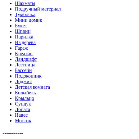
Шахматы
Подручный материал
Тумбочка
Мини домик
Букет
Шприц
Парилка
Из дерева
Гараж
Креатив
Ландшафт
Лестница
Бассейн
Подоконник
Лоджия
Детская комната
Колыбель
Крыльцо
Сундук
Лопата
Навес
Мостик
-----------