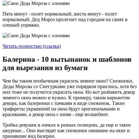
Пять минут - полет нормальный, шесть минут - полет
нормальный. Дед Мороз пролетает над городом на санях в
оленьей упряжке.
Читать полностью (ссылка)
Балерина - 10 вытынанок и шаблонов
для вырезания из бумаги
Чем бы таким необычным украсить зимнее окно? Снежинки,
Деды Морозы со Снегурками уже порядком приелись, хотя без
них тоже не получится украсить окна. Но вот разбавить декор
зимнего окна можно и нужно. К примеру, таким вариантом
декора, как балеринки с пачками в виде снежинок. Такие
трафареты украшений на окна будут оригинальными и
красивыми, а декор окна с ними - еще волшебнее.
Тройка девушек в пачках в разных позициях, да еще и такие
ажурные... Они выглядят как снежинки ожившие на окне и
принявшие вид балерин.