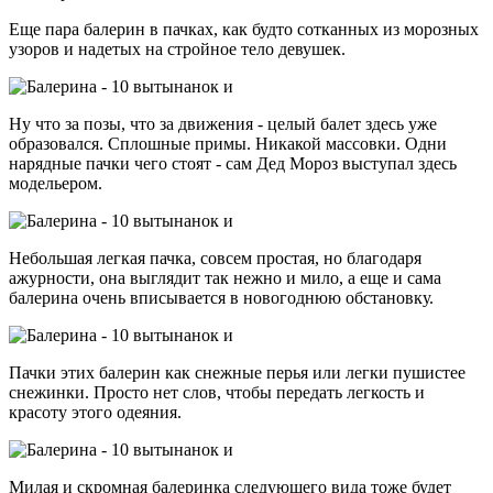
Еще пара балерин в пачках, как будто сотканных из морозных
узоров и надетых на стройное тело девушек.
Ну что за позы, что за движения - целый балет здесь уже
образовался. Сплошные примы. Никакой массовки. Одни
нарядные пачки чего стоят - сам Дед Мороз выступал здесь
модельером.
Небольшая легкая пачка, совсем простая, но благодаря
ажурности, она выглядит так нежно и мило, а еще и сама
балерина очень вписывается в новогоднюю обстановку.
Пачки этих балерин как снежные перья или легки пушистее
снежинки. Просто нет слов, чтобы передать легкость и
красоту этого одеяния.
Милая и скромная балеринка следующего вида тоже будет