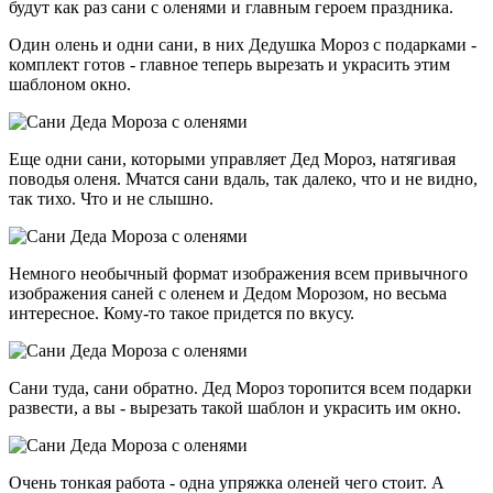
будут как раз сани с оленями и главным героем праздника.
Один олень и одни сани, в них Дедушка Мороз с подарками -
комплект готов - главное теперь вырезать и украсить этим
шаблоном окно.
Еще одни сани, которыми управляет Дед Мороз, натягивая
поводья оленя. Мчатся сани вдаль, так далеко, что и не видно,
так тихо. Что и не слышно.
Немного необычный формат изображения всем привычного
изображения саней с оленем и Дедом Морозом, но весьма
интересное. Кому-то такое придется по вкусу.
Сани туда, сани обратно. Дед Мороз торопится всем подарки
развести, а вы - вырезать такой шаблон и украсить им окно.
Очень тонкая работа - одна упряжка оленей чего стоит. А