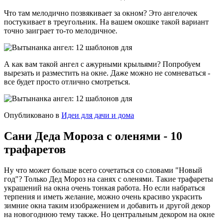
Что там мелодично позвякивает за окном? Это ангелочек
постукивает в треугольник. На вашем окошке такой вариант
точно заиграет то-то мелодичное.
А как вам такой ангел с ажурными крыльями? Попробуем
вырезать и разместить на окне. Даже можно не сомневаться -
все будет просто отлично смотреться.
Опубликовано в
Идеи для дачи и дома
Сани Деда Мороза с оленями - 10
трафаретов
Ну что может больше всего сочетаться со словами "Новый
год"? Только Дед Мороз на санях с оленями. Такие трафареты
украшений на окна очень тонкая работа. Но если набраться
терпения и иметь желание, можно очень красиво украсить
зимние окна таким изображением и добавить и другой декор
на новогоднюю тему также. Но центральным декором на окне