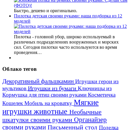
Быстро, дешево и оригинально.
Пилотка детская своими руками: наша подборка из 12
моделей
Пилотка - головной убор, широко используемый в
различных подразделениях вооруженных и морских
сил. Сегодня пилотки часто используются во время
проведения…
Облако тегов
Декоративный фальшкамин
Игрушки герои из
Игрушки из бумаги
Ключницы из
мультиков
Кормушка для птиц своими руками
Косметичка
Мягкие
Кошелек
Мобиль на кроватку
игрушки животные
Необычные
шкатулки своими руками
Органайзер
своими руками
Письменный стол
Поделка