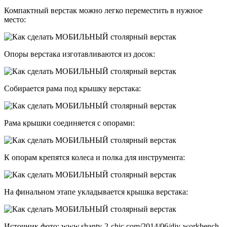
Компактный верстак можно легко переместить в нужное
место:
Опоры верстака изготавливаются из досок:
Собирается рама под крышку верстака:
Рама крышки соединяется с опорами:
К опорам крепятся колеса и полка для инструмента:
На финальном этапе укладывается крышка верстака:
Источник фото: www.shanty-2-chic.com/2014/06/diy-workbench-