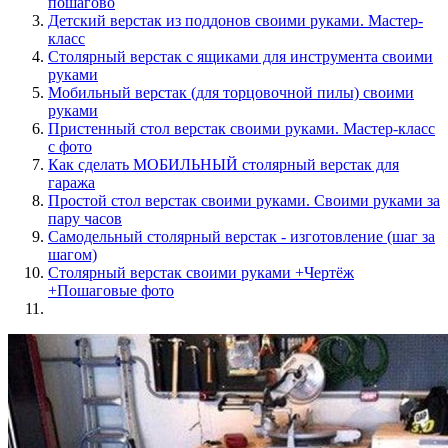
пошагово
Детский верстак из поддонов своими руками. Мастер-
класс
Столярный верстак с ящиками для инструмента своими
руками
Мобильный верстак (для торцовочной пилы) своими
руками
Пристенный стол верстак своими руками. Мастер-класс
с фото
Как сделать МОБИЛЬНЫЙ столярный верстак для
гаража
Простой стол верстак своими руками. Своими руками за
пару часов
Самодельный столярный верстак - изготовление (шаг за
шагом)
Столярный верстак своими руками +Чертёж
+Пошаговые фото