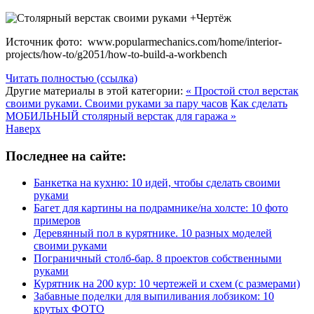
Источник фото: www.popularmechanics.com/home/interior-
projects/how-to/g2051/how-to-build-a-workbench
Читать полностью (ссылка)
Другие материалы в этой категории:
« Простой стол верстак
своими руками. Своими руками за пару часов
Как сделать
МОБИЛЬНЫЙ столярный верстак для гаража »
Наверх
Последнее на сайте:
Банкетка на кухню: 10 идей, чтобы сделать своими
руками
Багет для картины на подрамнике/на холсте: 10 фото
примеров
Деревянный пол в курятнике. 10 разных моделей
своими руками
Пограничный столб-бар. 8 проектов собственными
руками
Курятник на 200 кур: 10 чертежей и схем (с размерами)
Забавные поделки для выпиливания лобзиком: 10
крутых ФОТО