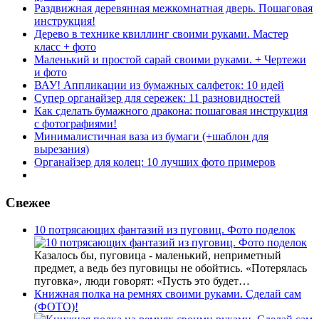
Раздвижная деревянная межкомнатная дверь. Пошаговая
инструкция!
Дерево в технике квиллинг своими руками. Мастер
класс + фото
Маленький и простой сарай своими руками. + Чертежи
и фото
ВАУ! Аппликации из бумажных салфеток: 10 идей
Супер органайзер для сережек: 11 разновидностей
Как сделать бумажного дракона: пошаговая инструкция
с фотографиями!
Минималистичная ваза из бумаги (+шаблон для
вырезания)
Органайзер для колец: 10 лучших фото примеров
Свежее
10 потрясающих фантазий из пуговиц. Фото поделок
Казалось бы, пуговица - маленький, неприметный
предмет, а ведь без пуговицы не обойтись. «Потерялась
пуговка», люди говорят: «Пусть это будет…
Книжная полка на ремнях своими руками. Сделай сам
(ФОТО)!