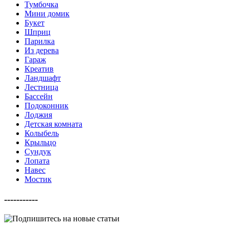
Тумбочка
Мини домик
Букет
Шприц
Парилка
Из дерева
Гараж
Креатив
Ландшафт
Лестница
Бассейн
Подоконник
Лоджия
Детская комната
Колыбель
Крыльцо
Сундук
Лопата
Навес
Мостик
-----------