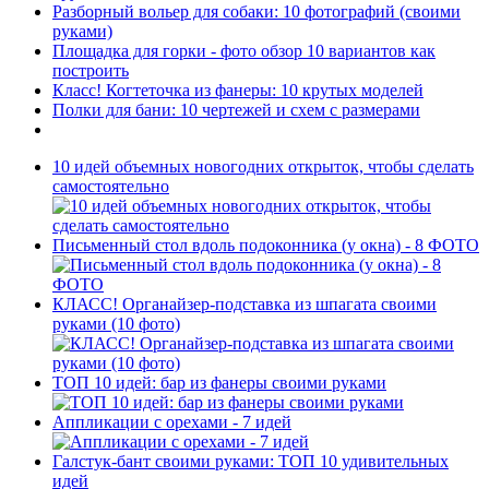
Разборный вольер для собаки: 10 фотографий (своими
руками)
Площадка для горки - фото обзор 10 вариантов как
построить
Класс! Когтеточка из фанеры: 10 крутых моделей
Полки для бани: 10 чертежей и схем с размерами
10 идей объемных новогодних открыток, чтобы сделать
самостоятельно
Письменный стол вдоль подоконника (у окна) - 8 ФОТО
КЛАСС! Органайзер-подставка из шпагата своими
руками (10 фото)
ТОП 10 идей: бар из фанеры своими руками
Аппликации с орехами - 7 идей
Галстук-бант своими руками: ТОП 10 удивительных
идей