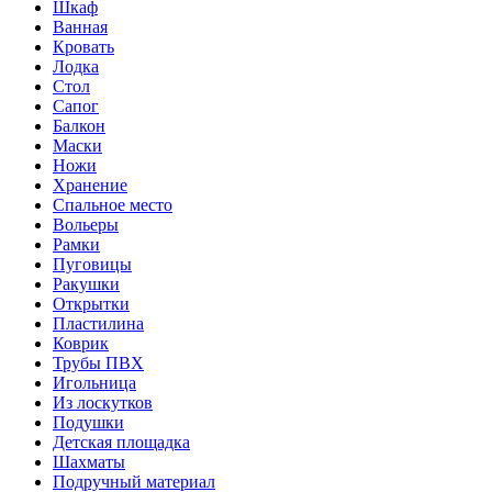
Шкаф
Ванная
Кровать
Лодка
Стол
Сапог
Балкон
Маски
Ножи
Хранение
Спальное место
Вольеры
Рамки
Пуговицы
Ракушки
Открытки
Пластилина
Коврик
Трубы ПВХ
Игольница
Из лоскутков
Подушки
Детская площадка
Шахматы
Подручный материал