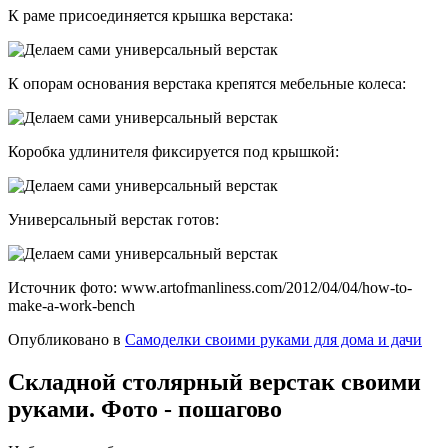
К раме присоединяется крышка верстака:
К опорам основания верстака крепятся мебельные колеса:
Коробка удлинителя фиксируется под крышкой:
Универсальный верстак готов:
Источник фото: www.artofmanliness.com/2012/04/04/how-to-
make-a-work-bench
Опубликовано в
Самоделки своими руками для дома и дачи
Складной столярный верстак своими
руками. Фото - пошагово