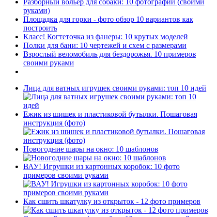
Разборный вольер для собаки: 10 фотографий (своими
руками)
Площадка для горки - фото обзор 10 вариантов как
построить
Класс! Когтеточка из фанеры: 10 крутых моделей
Полки для бани: 10 чертежей и схем с размерами
Взрослый веломобиль для бездорожья. 10 примеров
своими руками
Лица для ватных игрушек своими руками: топ 10 идей
Ежик из шишек и пластиковой бутылки. Пошаговая
инструкция (фото)
Новогодние шары на окно: 10 шаблонов
ВАУ! Игрушки из картонных коробок: 10 фото
примеров своими руками
Как сшить шкатулку из открыток - 12 фото примеров