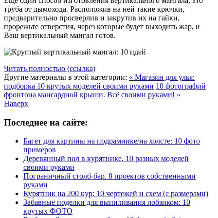
Еще один способ изготовления вертикального мангала, это
труба от дымохода. Расположив на ней такие крючки,
предварительно просверлив и закрутив их на гайки,
прорежьте отверстия, через которые будет выходить жар, и
Ваш вертикальный мангал готов.
Читать полностью (ссылка)
Другие материалы в этой категории:
« Магазин для улья:
подборка 10 крутых моделей своими руками
10 фотографий
фронтона мансардной крыши. Всё своими руками! »
Наверх
Последнее на сайте:
Багет для картины на подрамнике/на холсте: 10 фото
примеров
Деревянный пол в курятнике. 10 разных моделей
своими руками
Пограничный столб-бар. 8 проектов собственными
руками
Курятник на 200 кур: 10 чертежей и схем (с размерами)
Забавные поделки для выпиливания лобзиком: 10
крутых ФОТО