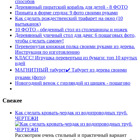
способов
Деревянный пиратский корабль для детей - 8 ФОТО
Пиньята в форме сердца: 9 фото своими руками
Как сделать рождественский трафарет на окно (10
вытыканок)
10 ФОТО - обеденный стол из столешницы и ножек
Деревянный уличный стол для дачи: 6 пошаговых фото,
чтобы сделать самому!
Перевернутая книжная полка своими руками из дерева.
Инструкция по изготовлению
КЛАСС! Игрушка перевертыш из бумаги: топ 10 крутых
идей
МАГНИТНЫЙ табурет✔️ Табурет из дерева своими
руками (фото)
Новогодний венок с гирляндой из шишек - пошагово
Свежее
Как сделать кровать-чердак из водопроводных труб.
ЧЕРТЕЖИ
Рассмотрим очень стильный и практичный вариант