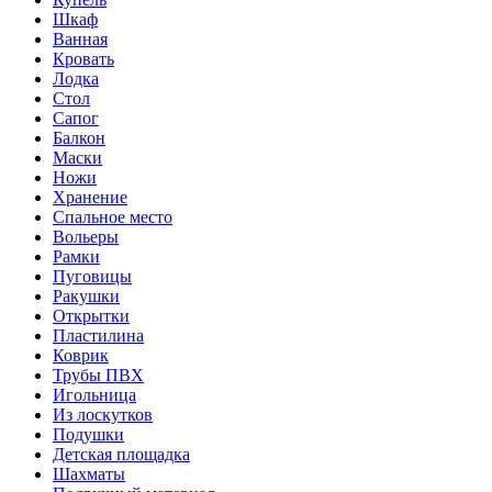
Шкаф
Ванная
Кровать
Лодка
Стол
Сапог
Балкон
Маски
Ножи
Хранение
Спальное место
Вольеры
Рамки
Пуговицы
Ракушки
Открытки
Пластилина
Коврик
Трубы ПВХ
Игольница
Из лоскутков
Подушки
Детская площадка
Шахматы