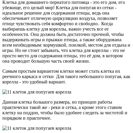
Клетка для домашнего пернатого питомца - это его дом, его
убежище, его целый мир! Клетка для попугая из сетки -
идеальное решение для содержания птицы, ведь она
обеспечивает отличную циркуляцию воздуха, позволяет
птице чувствовать себя комфортно и свободно. Когда
выбираешь клетку для кореллы, важно учесть все ее
особенности. Она должна быть достаточно прочной, чтобы
выдерживать игры и прыжки птицы, а также оборудована
всем необходимым: кормушкой, поилкой, местом для отдыха и
игры. Но не стоит забывать, что клетка для кореллы - это не
просто место для содержания птицы, это её дом, в котором
она проводит большую часть своей жизни.
Самым простым вариантом клетки может стать клетка их
реечного каркаса и сетки Для такого небольшого попугая, как
корелла - это удобный вариант.
Данная клетка большого размера, но принцип работы
практически такой же - реки и сетка, а кроме этого ставим
клетку на поддон, чтобы было удобнее следить за чистотой и
порядком и практичнее.