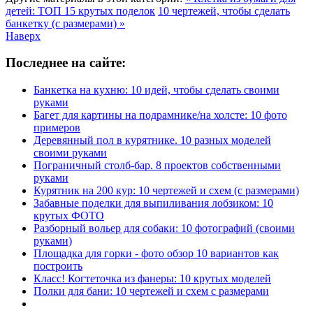
детей: ТОП 15 крутых поделок
10 чертежей, чтобы сделать
банкетку (с размерами) »
Наверх
Последнее на сайте:
Банкетка на кухню: 10 идей, чтобы сделать своими
руками
Багет для картины на подрамнике/на холсте: 10 фото
примеров
Деревянный пол в курятнике. 10 разных моделей
своими руками
Пограничный столб-бар. 8 проектов собственными
руками
Курятник на 200 кур: 10 чертежей и схем (с размерами)
Забавные поделки для выпиливания лобзиком: 10
крутых ФОТО
Разборный вольер для собаки: 10 фотографий (своими
руками)
Площадка для горки - фото обзор 10 вариантов как
построить
Класс! Когтеточка из фанеры: 10 крутых моделей
Полки для бани: 10 чертежей и схем с размерами