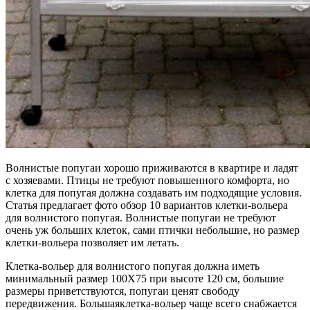
Волнистые попугаи хорошо приживаются в квартире и ладят
с хозяевами. Птицы не требуют повышенного комфорта, но
клетка для попугая должна создавать им подходящие условия.
Статья предлагает фото обзор 10 вариантов клетки-вольера
для волнистого попугая. Волнистые попугаи не требуют
очень уж больших клеток, сами птички небольшие, но размер
клетки-вольера позволяет им летать.
Клетка-вольер для волнистого попугая должна иметь
минимальный размер 100Х75 при высоте 120 см, большие
размеры приветствуются, попугаи ценят свободу
передвижения. Большаяклетка-вольер чаще всего снабжается