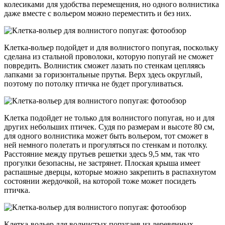
колесиками для удобства перемещения, но одного волнистика
даже вместе с вольером можно переместить и без них.
Клетка-вольер подойдет и для волнистого попугая, поскольку
сделана из стальной проволоки, которую попугай не сможет
повредить. Волнистик сможет лазать по стенкам цепляясь
лапками за горизонтальные прутья. Верх здесь округлый,
поэтому по потолку птичка не будет прогуливаться.
Клетка подойдет не только для волнистого попугая, но и для
других небольших птичек. Судя по размерам и высоте 80 см,
для одного волнистика может быть вольером, тот сможет в
ней немного полетать и прогуляться по стенкам и потолку.
Расстояние между прутьев решетки здесь 9,5 мм, так что
прогулки безопасны, не застрянет. Плоская крыша имеет
распашные дверцы, которые можно закрепить в распахнутом
состоянии жердочкой, на которой тоже может посидеть
птичка.
Клетка-вольер для волнистых попугаев из деревянных