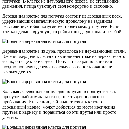
попугаев. В клетке из натурального дерева, не стесняющей
движения, птица чувствует себя комфортно и свободно.
Деревянная клетка для попугая состоит из деревянных реек,
удерживающих металлическую проволоку на заданном
расстоянии, чтобы попугай не пролез между прутьев. Если
клетка сделана вручную, то рейки иногда украшали резьбой.
Деревянная клетка из дуба, проволока из нержавеющей стали.
Качели, жердочки, лесенки выполнены тоже из дерева, но это
ясень, он еще крепче дуба. Попугаи все равно рано или
поздно повредят дерево, поэтому его использование не
рекомендуется.
Большая деревянная клетка для попугая используется как
прогулочный домик на окно, то есть для недолгого
пребывания. Иначе попугай начнет точить клюв о
деревянный каркас, может добраться до места крепления
прутьев к каркасу и пораниться об эти прутья или просто
улететь.