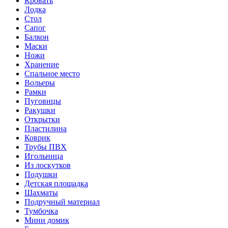
Кровать
Лодка
Стол
Сапог
Балкон
Маски
Ножи
Хранение
Спальное место
Вольеры
Рамки
Пуговицы
Ракушки
Открытки
Пластилина
Коврик
Трубы ПВХ
Игольница
Из лоскутков
Подушки
Детская площадка
Шахматы
Подручный материал
Тумбочка
Мини домик