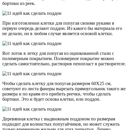
бортики из реек.
При изготовлении клетки для попугая своими руками в
первую очередь делают поддон. Из какого бы материала его
не делали, он в любом случае является основой клетки.
Вот лоток в летку для попугая из оцинкованной стали с
полимерным покрытием. Полимерное покрытие можно
сделать самостоятельно, растворив пенопласт в растворителе.
Чтобы сделать клетку для попугая размером 60Х25 см,
советуют из листа фанеры вырезать прямоугольник такого же
размера и по краям его прибить реечки, чтобы сделать
бортики. Это и будет основа клетки, или поддон.
Деревянная клетка с выдвижным поддоном по размерам
подходит для волнистых попугайчиков, но может служить
только временным жильем для этих пернатых. Дерево