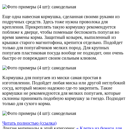
Еще одна навесная кормушка, сделанная своими руками из
подручных средств. Здесь тоже нужна проволока для
крепления. Прикреплять такую кормушку рекомендуется
поближе к дверце, чтобы поменьше беспокоить попугая во
время замены корма. Защитный козырек, выпиленный из
крышки старого магнитофона, крепится отдельно. Подойдет
только для попугайчиков мелких пород. Для крупных
попугаев пластиковая посуда вообще не подходит, они очень
быстро ее повреждают своим сильным клювом.
Kормушка для попугаев из миски самая простая в
изготовлении. Подойдет любая миска или другой неглубокий
сосуд, который можно надежно где-то закрепить. Такие
кормушки не рекомендуются для мелких попугаев, которые
склонны принимать подобную кормушку за гнездо. Подходит
только для сухого корма.
Читать полностью (ссылка)
Другие материалы в этой категории:
« Клетка из бумаги для