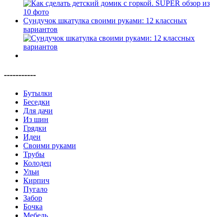
Сундучок шкатулка своими руками: 12 классных
вариантов
-----------
Бутылки
Беседки
Для дачи
Из шин
Грядки
Идеи
Своими руками
Трубы
Колодец
Ульи
Кирпич
Пугало
Забор
Бочка
Мебель