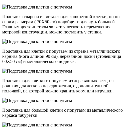
Подставка сварена из металла для конкретной клетки, но по
своим размерам ( 70Х50 см) подойдет и для чуть большей.
Главным достоинством является легкость перемещения
метровой конструкции, можно поставить у стенки.
Подставка для клетки с попугаем из отрезка металлического
карниза (нога длиной 90 см), деревянной доски (столешница
60Х50 см) и металлического подноса.
Подставка для клетки с попугаем из деревянных реек, на
роликах для легкого передвижения, с дополнительной
полочкой, на которой можно хранить корм или игрушки.
Подставка для большой клетки с попугаем из металлического
каркаса табуретки.