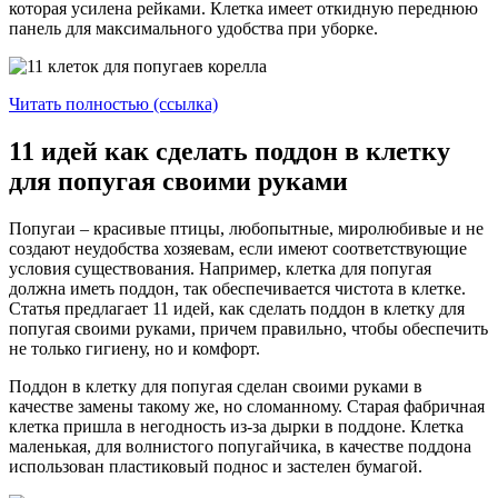
которая усилена рейками. Клетка имеет откидную переднюю
панель для максимального удобства при уборке.
Читать полностью (ссылка)
11 идей как сделать поддон в клетку
для попугая своими руками
Попугаи – красивые птицы, любопытные, миролюбивые и не
создают неудобства хозяевам, если имеют соответствующие
условия существования. Например, клетка для попугая
должна иметь поддон, так обеспечивается чистота в клетке.
Статья предлагает 11 идей, как сделать поддон в клетку для
попугая своими руками, причем правильно, чтобы обеспечить
не только гигиену, но и комфорт.
Поддон в клетку для попугая сделан своими руками в
качестве замены такому же, но сломанному. Старая фабричная
клетка пришла в негодность из-за дырки в поддоне. Клетка
маленькая, для волнистого попугайчика, в качестве поддона
использован пластиковый поднос и застелен бумагой.