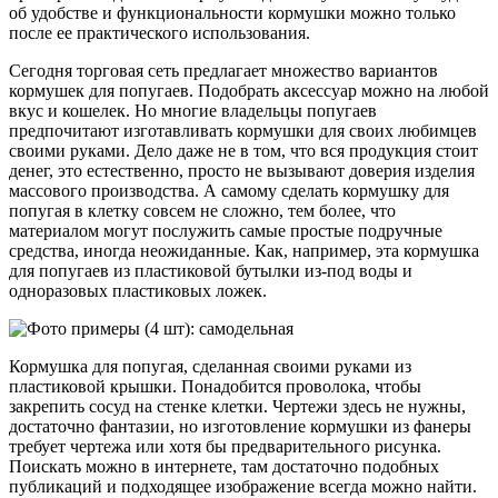
об удобстве и функциональности кормушки можно только
после ее практического использования.
Сегодня торговая сеть предлагает множество вариантов
кормушек для попугаев. Подобрать аксессуар можно на любой
вкус и кошелек. Но многие владельцы попугаев
предпочитают изготавливать кормушки для своих любимцев
своими руками. Дело даже не в том, что вся продукция стоит
денег, это естественно, просто не вызывают доверия изделия
массового производства. А самому сделать кормушку для
попугая в клетку совсем не сложно, тем более, что
материалом могут послужить самые простые подручные
средства, иногда неожиданные. Как, например, эта кормушка
для попугаев из пластиковой бутылки из-под воды и
одноразовых пластиковых ложек.
Кормушка для попугая, сделанная своими руками из
пластиковой крышки. Понадобится проволока, чтобы
закрепить сосуд на стенке клетки. Чертежи здесь не нужны,
достаточно фантазии, но изготовление кормушки из фанеры
требует чертежа или хотя бы предварительного рисунка.
Поискать можно в интернете, там достаточно подобных
публикаций и подходящее изображение всегда можно найти.