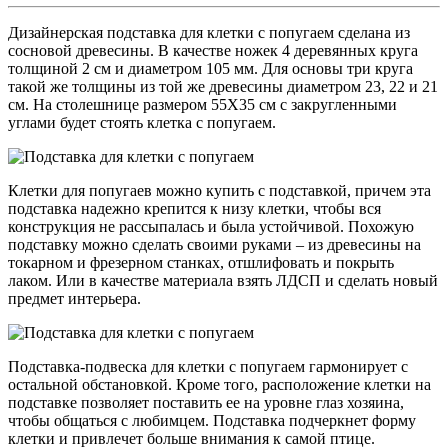
Дизайнерская подставка для клетки с попугаем сделана из
сосновой древесины. В качестве ножек 4 деревянных круга
толщиной 2 см и диаметром 105 мм. Для основы три круга
такой же толщины из той же древесины диаметром 23, 22 и 21
см. На столешнице размером 55Х35 см с закругленными
углами будет стоять клетка с попугаем.
Клетки для попугаев можно купить с подставкой, причем эта
подставка надежно крепится к низу клетки, чтобы вся
конструкция не рассыпалась и была устойчивой. Похожую
подставку можно сделать своими руками – из древесины на
токарном и фрезерном станках, отшлифовать и покрыть
лаком. Или в качестве материала взять ЛДСП и сделать новый
предмет интерьера.
Подставка-подвеска для клетки с попугаем гармонирует с
остальной обстановкой. Кроме того, расположение клетки на
подставке позволяет поставить ее на уровне глаз хозяина,
чтобы общаться с любимцем. Подставка подчеркнет форму
клетки и привлечет больше внимания к самой птице.