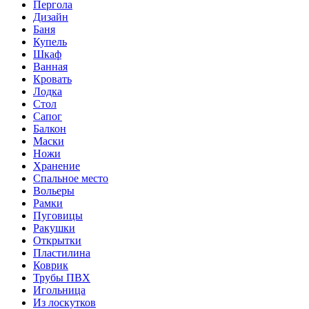
Пергола
Дизайн
Баня
Купель
Шкаф
Ванная
Кровать
Лодка
Стол
Сапог
Балкон
Маски
Ножи
Хранение
Спальное место
Вольеры
Рамки
Пуговицы
Ракушки
Открытки
Пластилина
Коврик
Трубы ПВХ
Игольница
Из лоскутков