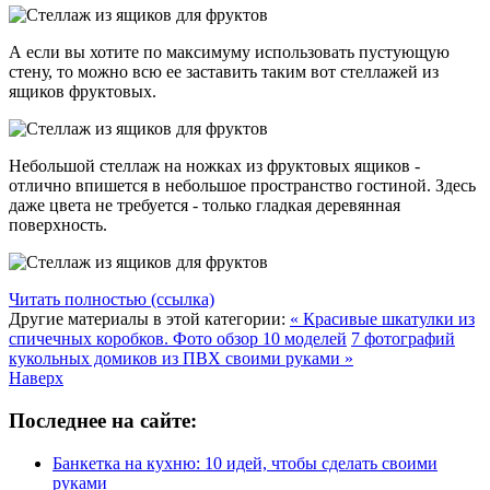
А если вы хотите по максимуму использовать пустующую
стену, то можно всю ее заставить таким вот стеллажей из
ящиков фруктовых.
Небольшой стеллаж на ножках из фруктовых ящиков -
отлично впишется в небольшое пространство гостиной. Здесь
даже цвета не требуется - только гладкая деревянная
поверхность.
Читать полностью (ссылка)
Другие материалы в этой категории:
« Красивые шкатулки из
спичечных коробков. Фото обзор 10 моделей
7 фотографий
кукольных домиков из ПВХ своими руками »
Наверх
Последнее на сайте:
Банкетка на кухню: 10 идей, чтобы сделать своими
руками