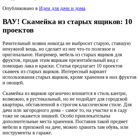
Опубликовано в
Идеи для дачи и дома
ВАУ! Скамейка из старых ящиков: 10
проектов
Рачительный хозяин никогда не выбросит старую, ставшую
ненужной вещь, но сделает из нее что-то полезное и
оригинальное. Например, мебель из старых ящиков для
фруктов, придав этим ящикам презентабельный вид с
помощью лака и краски. Статья предлагает 10 проектов
скамеек из старых ящиков. Интересный вариант
использования старых ящиков, кроме хранения в них фруктов
и овощей.
Скамейка из ящиков органично впишется в стиль кантри,
возможно, в рустикальный, но не подойдет для городской
квартиры, обставленной в строгом классическом стиле. Для
дачи или загородного дома – самое то, на участке и в саду
тоже не окажется лишней. Особо привлекательны
дополнительные места хранения. Поставив такой предмет
мебели в прихожей на даче, можно хранить там обувь, или
инструменты в гараже.