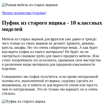
Читать полностью (ссылка)
Пуфик из старого ящика - 10 классных
моделей
Мебель из старых ящиков для фруктов уже давно в тренде:
чего только из таких ящиков не делают: кровати, диваны,
кресла, шкафы. Но это очень габаритные вещи. А как будет
выглядеть пуфик из такого материала? Не будет ли он
смотреться слишком грубо для такого предмета мебели. Или
стоит попробовать это исполнить, применив свое мастерство
и различные виды материала для придания изысканности
изделию.
Совершенно эко пуфик получится, если кроме натуральной
основы его, выполненной из ящика, сидушку сделать из
мешковины, ну и набить ее для верности сеном или просто
чем-то натуральным. Это не только эко вариант, но и очень
стильно.