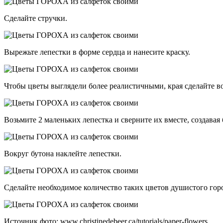
Сделайте стручки.
Вырежьте лепестки в форме сердца и нанесите краску.
Чтобы цветы выглядели более реалистичными, края сделайте 
Возьмите 2 маленьких лепестка и сверните их вместе, создавая 
Вокруг бутона наклейте лепестки.
Сделайте необходимое количество таких цветов душистого гор
Источник фото: www.christinedebeer.ca/tutorials/paper-flowers