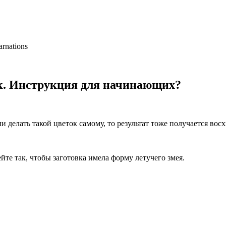
arnations
ок. Инструкция для начинающих?
ли делать такой цветок самому, то результат тоже получается во
йте так, чтобы заготовка имела форму летучего змея.