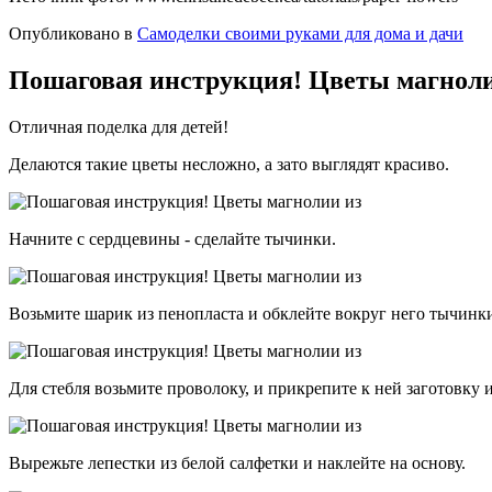
Опубликовано в
Самоделки своими руками для дома и дачи
Пошаговая инструкция! Цветы магнол
Отличная поделка для детей!
Делаются такие цветы несложно, а зато выглядят красиво.
Начните с сердцевины - сделайте тычинки.
Возьмите шарик из пенопласта и обклейте вокруг него тычинки
Для стебля возьмите проволоку, и прикрепите к ней заготовку 
Вырежьте лепестки из белой салфетки и наклейте на основу.