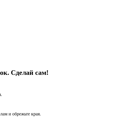
к. Сделай сам!
.
лам и обрежьте края.