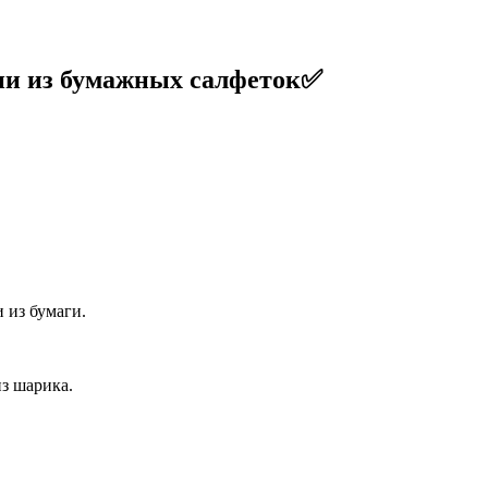
ии из бумажных салфеток✅
 из бумаги.
из шарика.