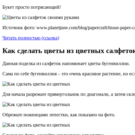
Букет просто потрясающий!
Источник фото: www.planetjune.com/blog/papercraft/tissue-paper-c
Читать полностью (ссылка)
Как сделать цветы из цветных салфет
Данная поделка из салфеток напоминает цветы бугенвиллии.
Сама по себе бугенвиллия – это очень красивое растение, но ес
Для начала разрежьте прямоугольник по диагонали, а затем скле
Обрежьте ножницами лепестки, как показано на фото.