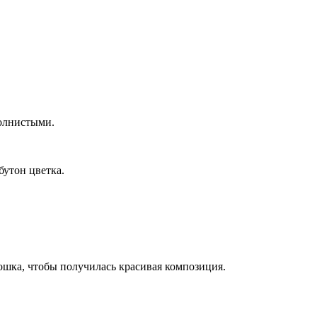
волнистыми.
бутон цветка.
ошка, чтобы получилась красивая композиция.