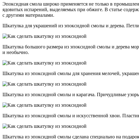
Эпоксидная смола широко применяется не только в промышлен
ядовитых испарений, выделяемых при обжиге. В статье содерж
с другими материалами.
Шкатулка для украшений из эпоксидной смолы и дерева. Петл
Шкатулка большого размера из эпоксидной смолы и дерева морс
и необычно.
Шкатулка из эпоксидной смолы для хранения мелочей, украшен
Шкатулка из эпоксидной смолы и карагача. Причудливые узоры
Шкатулка из эпоксидной смолы и искусственной хвои. Пластико
Шкатулка из эпоксидной смолы сделана специально на подарок