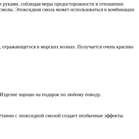
ми руками, соблюдая меры предосторожности в отношении
 смолы. Эпоксидная смола может использоваться в комбинации
а, отражающегося в морских волнах. Получается очень красиво
 Изделие хорошо на подарок по любому поводу.
четании с эпоксидной смолой создает необычные эффекты.