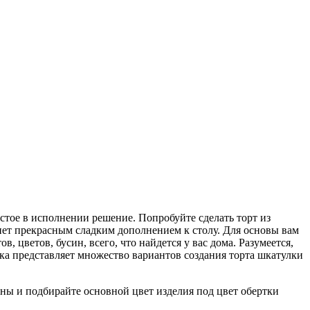
ростое в исполнении решение. Попробуйте сделать торт из
нет прекрасным сладким дополнением к столу. Для основы вам
 цветов, бусин, всего, что найдется у вас дома. Разумеется,
орка представляет множество вариантов создания торта шкатулки
ьны и подбирайте основной цвет изделия под цвет обертки