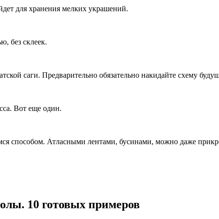
йдет для хранения мелких украшений.
ю, без склеек.
атской саги. Предварительно обязательно накидайте схему будущ
сса. Вот еще один.
я способом. Атласными лентами, бусинами, можно даже прикреп
молы. 10 готовых примеров