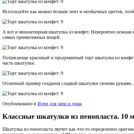
Используйте как можно больше лент и необычных цветов, чтобы
А вот и миниатюрная шкатулка из конфет. Невероятно нежная и
самых примитивных вещей.
Потрясающе красивый и продуманный торт шкатулка из конфет 
часть шкатулки.
Отличный пример создания сладкой шкатулки своими руками. З
Опубликовано в
Идеи для дачи и дома
Классные шкатулки из пенопласта. 10 s
Шкатулка из пенопласта звучит как что-то определенно оригин