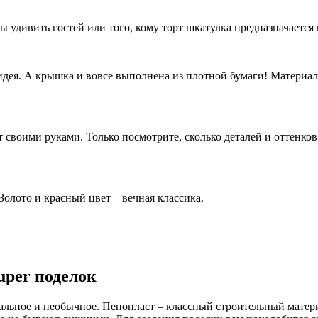
 удивить гостей или того, кому торт шкатулка предназначается 
дея. А крышка и вовсе выполнена из плотной бумаги! Материал 
своими руками. Только посмотрите, сколько деталей и оттенков 
олото и красный цвет – вечная классика.
uper поделок
альное и необычное. Пенопласт – классный строительный материа