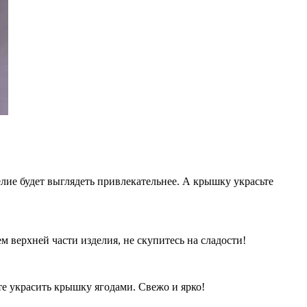
лие будет выглядеть привлекательнее. А крышку украсьте
верхней части изделия, не скупитесь на сладости!
те украсить крышку ягодами. Свежо и ярко!