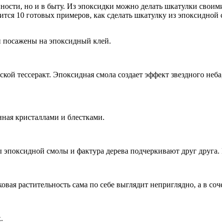
ности, но и в быту. Из эпоксидки можно делать шкатулки свои
ится 10 готовых примеров, как сделать шкатулку из эпоксидной
и посажены на эпоксидный клей.
кой тессеракт. Эпоксидная смола создает эффект звездного неб
ная кристаллами и блестками.
 эпоксидной смолы и фактура дерева подчеркивают друг друга.
вая растительность сама по себе выглядит неприглядно, а в со
.