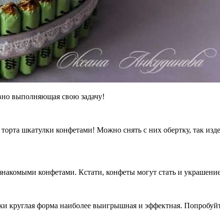
явно выполняющая свою задачу!
торта шкатулки конфетами! Можно снять с них обертку, так изде
акомыми конфетами. Кстати, конфеты могут стать и украшением 
таки круглая форма наиболее выигрышная и эффектная. Попробуй