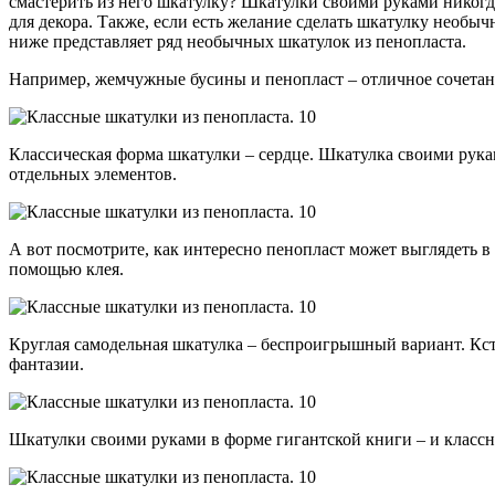
смастерить из него шкатулку? Шкатулки своими руками никогд
для декора. Также, если есть желание сделать шкатулку необы
ниже представляет ряд необычных шкатулок из пенопласта.
Например, жемчужные бусины и пенопласт – отличное сочетан
Классическая форма шкатулки – сердце. Шкатулка своими руками
отдельных элементов.
А вот посмотрите, как интересно пенопласт может выглядеть в
помощью клея.
Круглая самодельная шкатулка – беспроигрышный вариант. Кст
фантазии.
Шкатулки своими руками в форме гигантской книги – и классны